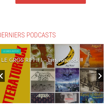
DERNIERS PODCASTS
LE GROS RIFFIFI
LE GROS RIFFIFI – Littératurock !!!