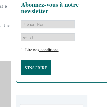
Abonnez-vous à notre
nale
newsletter
". Une
Lire nos
conditions