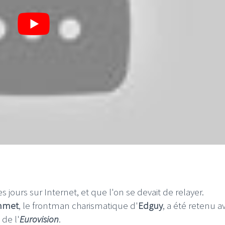
jours sur Internet, et que l'on se devait de relayer.
mmet
, le frontman charismatique d'
Edguy
, a été retenu a
de l'
Eurovision
.