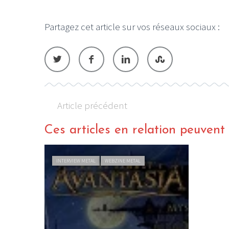
Partagez cet article sur vos réseaux sociaux :
Article précédent
Ces articles en relation peuvent a
INTERVIEW METAL
WEBZINE METAL