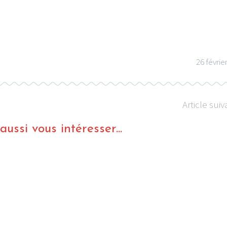
26 févrie
Article suiv
ussi vous intéresser...