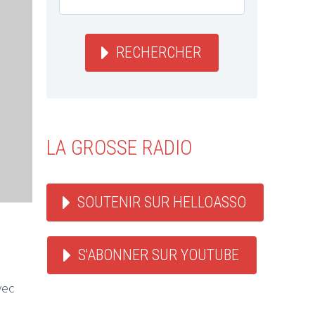
RECHERCHER
LA GROSSE RADIO
SOUTENIR SUR HELLOASSO
S'ABONNER SUR YOUTUBE
vec