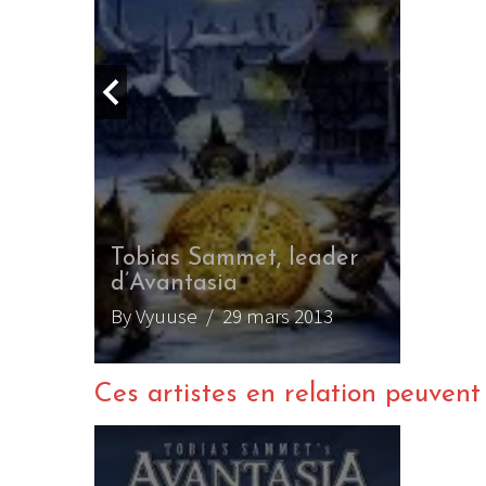
ystery
Tobias Sammet, leader
d’Avantasia
By Vyuuse
/ 29 mars 2013
Ces artistes en relation peuvent a