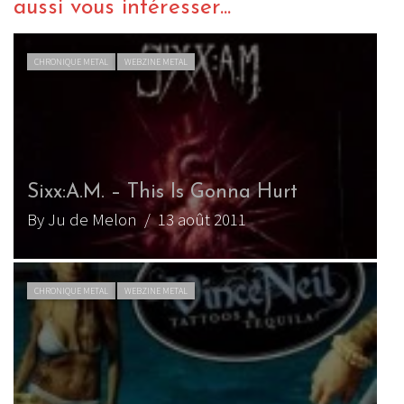
aussi vous intéresser...
CHRONIQUE METAL
WEBZINE METAL
Sixx:A.M. – This Is Gonna Hurt
By Ju de Melon
/ 13 août 2011
CHRONIQUE METAL
WEBZINE METAL