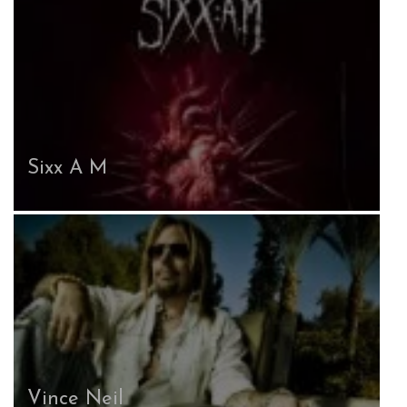
Sixx A M
Vince Neil