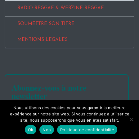
RADIO REGGAE & WEBZINE REGGAE
SOUMETTRE SON TITRE
MENTIONS LEGALES
Abonnez-vous à notre
newsletter
Nous utilisons des cookies pour vous garantir la meilleure
expérience sur notre site web. Si vous continuez à utiliser ce
site, nous supposerons que vous en êtes satisfait.
Ok
Non
Politique de confidentialité