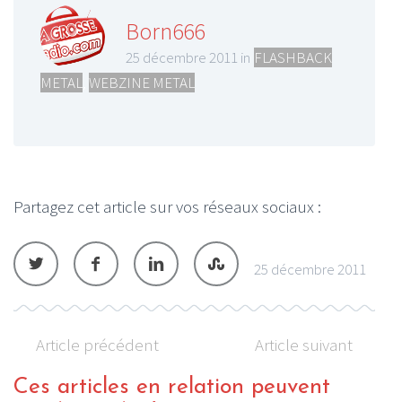
Born666
25 décembre 2011 in
FLASHBACK
METAL
,
WEBZINE METAL
Partagez cet article sur vos réseaux sociaux :
25 décembre 2011
Article précédent
Article suivant
Ces articles en relation peuvent