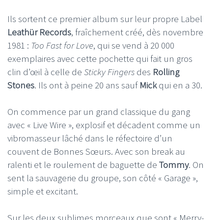
Ils sortent ce premier album sur leur propre Label
Leathür Records
, fraîchement créé, dès novembre
1981 :
Too Fast for Love
, qui se vend à 20 000
exemplaires avec cette pochette qui fait un gros
clin d’œil à celle de
Sticky Fingers
des
Rolling
Stones
. Ils ont à peine 20 ans sauf
Mick
qui en a 30.
On commence par un grand classique du gang
avec « Live Wire », explosif et décadent comme un
vibromasseur lâché dans le réfectoire d’un
couvent de Bonnes Sœurs. Avec son break au
ralenti et le roulement de baguette de
Tommy
. On
sent la sauvagerie du groupe, son côté « Garage »,
simple et excitant.
Sur les deux sublimes morceaux que sont « Merry-