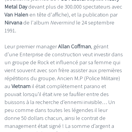
Metal Day
devant plus de 300.000 spectateurs avec
Van Halen
en tête d'affiche), et la publication par
Nirvana
de l'album
Nevermind
le 24 septembre
1991.
Leur premier manager
Allan Coffman
, gérant
d’une Enterprise de construction veut investir dans
un groupe de Rock et influencé par sa femme qui
vient souvent avec son frère assister aux premières
répétitions du groupe. Ancien M.P (Police Militaire)
au
Vietnam
il était complètement parano et
pouvait lorsqu’il était ivre se faufiler entre des
buissons à la recherche d’ennemi invisible… Un
peu comme dans toutes les légendes il leur
donne 50 dollars chacun, ainsi le contrat de
management était signé ! La somme d’argent a