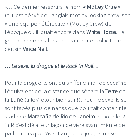
»… Ce dernier ressortira le nom
« Mötley Crüe »
(qui est dérivé de l'anglais motley looking crew, soit
« une équipe hétéroclite » (Motley Crew) de
l’époque où il jouait encore dans
White Horse
. Le
groupe cherche alors un chanteur et sollicite un
certain
Vince Neil
.
… Le sexe, la drogue et le Rock ‘n Roll…
Pour la drogue ils ont du sniffer en rail de cocaïne
l’équivalent de la distance que sépare la
Terre
de
la
Lune
(aller/retour bien sûr !). Pour le sexe ils se
sont tapés plus de nanas que pourrait contenir le
stade de
Maracaña de Rio de Janeiro
et pour le R
‘n R c’est déjà leur façon de vivre avant même de
parler musique. Vivant au jour le jour, ils ne se