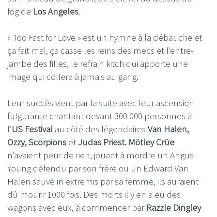
fog de
Los Angeles
.
« Too Fast for Love » est un hymne à la débauche et
ça fait mal, ça casse les reins des mecs et l’entre-
jambe des filles, le refrain kitch qui apporte une
image qui collera à jamais au gang.
Leur succès vient par la suite avec leur ascension
fulgurante chantant devant 300 000 personnes à
l’
US Festival
au côté des légendaires
Van Halen,
Ozzy, Scorpions
et
Judas Priest. Mötley Crüe
n’avaient peur de rien, jouant à mordre un Angus
Young défendu par son frère ou un Edward Van
Halen sauvé in extremis par sa femme, ils auraient
dû mourir 1000 fois. Des morts il y en a eu des
wagons avec eux, à commencer par
Razzle Dingley