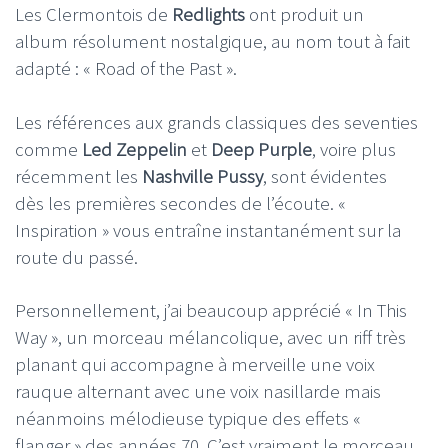
Les Clermontois de
Redlights
ont produit un
album résolument nostalgique, au nom tout à fait
adapté : « Road of the Past ».
Les références aux grands classiques des seventies
comme
Led Zeppelin
et
Deep Purple
, voire plus
récemment les
Nashville Pussy
, sont évidentes
dès les premières secondes de l’écoute. «
Inspiration » vous entraîne instantanément sur la
route du passé.
Personnellement, j’ai beaucoup apprécié « In This
Way », un morceau mélancolique, avec un riff très
planant qui accompagne à merveille une voix
rauque alternant avec une voix nasillarde mais
néanmoins mélodieuse typique des effets «
flanger » des années 70. C’est vraiment le morceau