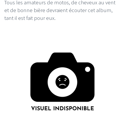
Tous les amateurs de motos, de cheveux au vent
et de bonne bière devraient écouter cet album,
tant il est fait pour eux.