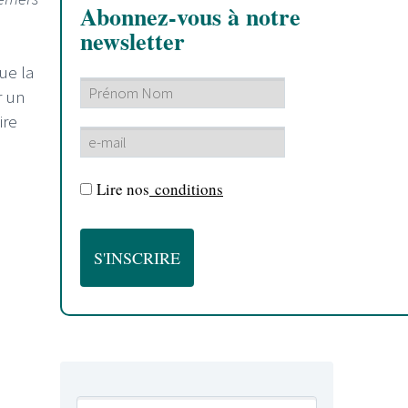
Abonnez-vous à notre
newsletter
ue la
r un
ire
Lire nos
conditions