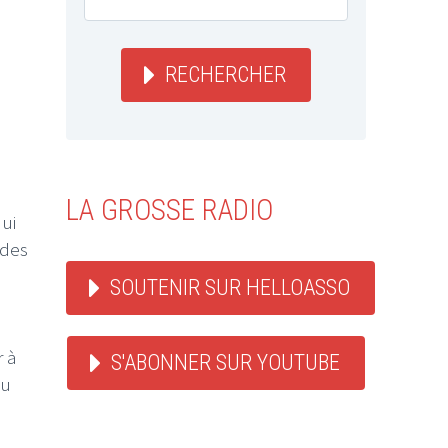
RECHERCHER
LA GROSSE RADIO
ui
 des
SOUTENIR SUR HELLOASSO
r à
S'ABONNER SUR YOUTUBE
du