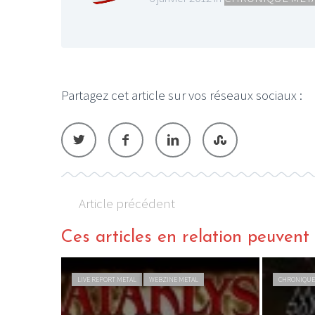
Partagez cet article sur vos réseaux sociaux :
Article précédent
Ces articles en relation peuvent a
LIVE REPORT METAL
WEBZINE METAL
CHRONIQUE