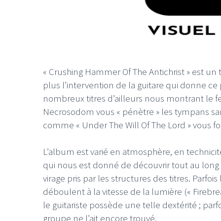
« Crushing Hammer Of The Antichrist » est un t
plus l’intervention de la guitare qui donne ce
nombreux titres d’ailleurs nous montrant le fee
Necrosodom vous « pénètre » les tympans san
comme « Under The Will Of The Lord » vous fo
L’album est varié en atmosphère, en technicité,
qui nous est donné de découvrir tout au lon
virage pris par les structures des titres. Parfois
déboulent à la vitesse de la lumière (« Fir
le guitariste possède une telle dextérité ; pa
groupe ne l’ait encore trouvé.