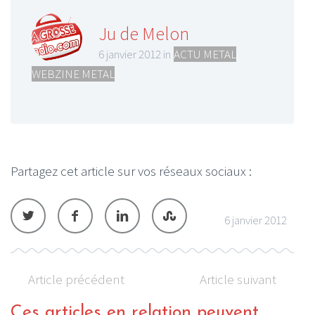
Ju de Melon
6 janvier 2012 in
ACTU METAL
,
WEBZINE METAL
Partagez cet article sur vos réseaux sociaux :
6 janvier 2012
Article précédent
Article suivant
Ces articles en relation peuvent