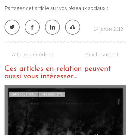
Partagez cet article sur vos réseaux sociaux :
14 janvier 2012
Article précédent
Article suivant
Ces articles en relation peuvent
aussi vous intéresser...
CHRONIQUE METAL
WEBZINE METAL