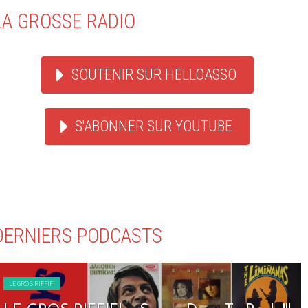
LA GROSSE RADIO
SOUTENIR SUR HELLOASSO
S'ABONNER SUR YOUTUBE
DERNIERS PODCASTS
LE GROS RIFFIFI