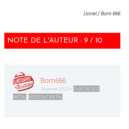
Lionel / Born 666
NOTE DE L'AUTEUR : 9 / 10
Born666
14 janvier 2012 in
CHRONIQUE
METAL
,
WEBZINE METAL