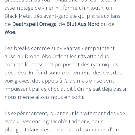
assemblage de « rien » il forme un « tout », un
Black Metal très avant-gardiste qui plaira aux fans
de
Deathspell Omega
, de
Blut Aus Nord
ou de
Woe
.
Les breaks comme sur « Vanitas » empruntent
aussi au Drone, ébouriffent les riffs attendus
comme le messie et proposent des rythmiques
décalées. En fond sonore on entend des cris, des
voix graves, des appels à l’aide mais on se sent
impuissant par ce choc auditif. On ne sait déjà pas si
nous même allons nous en sortir.
Ils expérimentent, jouent sur le traitement des voix
avec « Descending Jacob’s Ladder », nous
plongent dans des ambiances dissonantes d’un