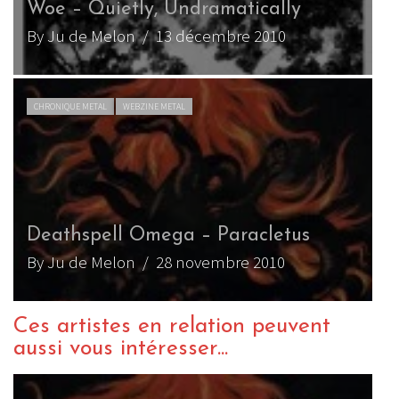
Woe – Quietly, Undramatically
By Ju de Melon
/ 13 décembre 2010
CHRONIQUE METAL
WEBZINE METAL
Deathspell Omega – Paracletus
By Ju de Melon
/ 28 novembre 2010
Ces artistes en relation peuvent
aussi vous intéresser...