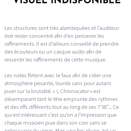
Les structures sont très alambiquées et l’auditeur
doit rester concentré afin d’en percevoir les
raffinements. Il est d’ailleurs conseillé de prendre
des écouteurs ou un casque audio afin de
ressentir les raffinements de cette musique.
Les notes flirtent avec le faux afin de créer une
atmosphère pesante, lourde sans pour autant
jouer sur la brutalité. « I, Chronocator » est
désemparant tant le titre emprunte des rythmes
et des riffs différents tout au long de ses 7’38’’... Ce
qui est intéressant c’est qu’on a l’impression que
chaque musicien joue dans son coin sans se
préoccuper du voisin. Mais une fois réunis, tel un