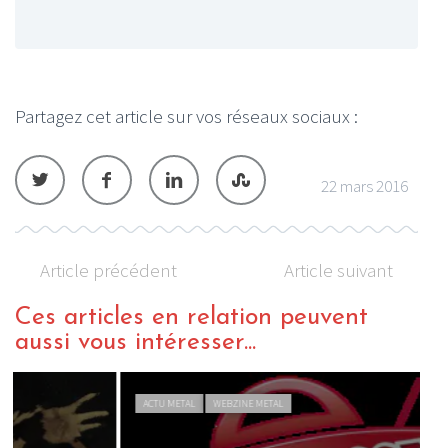
Partagez cet article sur vos réseaux sociaux :
22 mars 2016
Article précédent
Article suivant
Ces articles en relation peuvent
aussi vous intéresser...
ACTU METAL
WEBZINE METAL