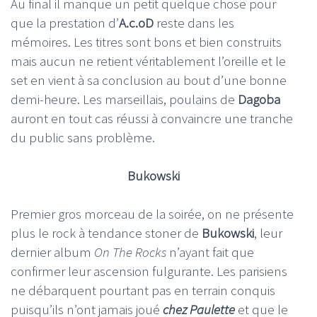
Au final il manque un petit quelque chose pour
que la prestation d’
A.c.oD
reste dans les
mémoires. Les titres sont bons et bien construits
mais aucun ne retient véritablement l’oreille et le
set en vient à sa conclusion au bout d’une bonne
demi-heure. Les marseillais, poulains de
Dagoba
auront en tout cas réussi à convaincre une tranche
du public sans problème.
Bukowski
Premier gros morceau de la soirée, on ne présente
plus le rock à tendance stoner de
Bukowski
, leur
dernier album
On The Rocks
n’ayant fait que
confirmer leur ascension fulgurante. Les parisiens
ne débarquent pourtant pas en terrain conquis
puisqu’ils n’ont jamais joué
chez Paulette
et que le