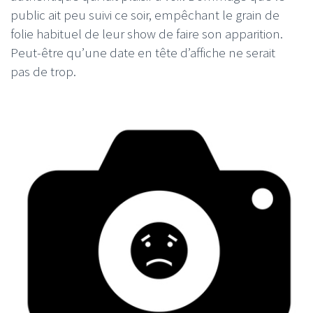
public ait peu suivi ce soir, empêchant le grain de
folie habituel de leur show de faire son apparition.
Peut-être qu’une date en tête d’affiche ne serait
pas de trop.