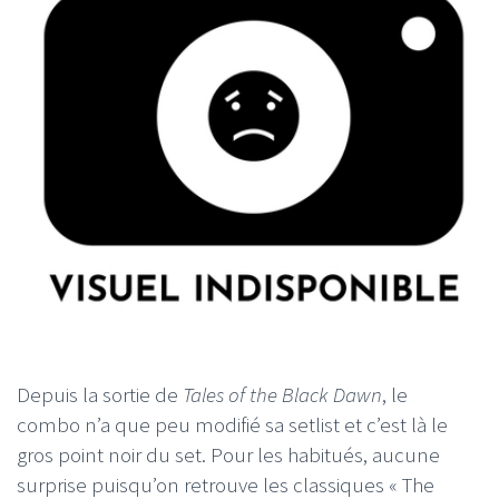
Depuis la sortie de
Tales of the Black Dawn
, le
combo n’a que peu modifié sa setlist et c’est là le
gros point noir du set. Pour les habitués, aucune
surprise puisqu’on retrouve les classiques « The