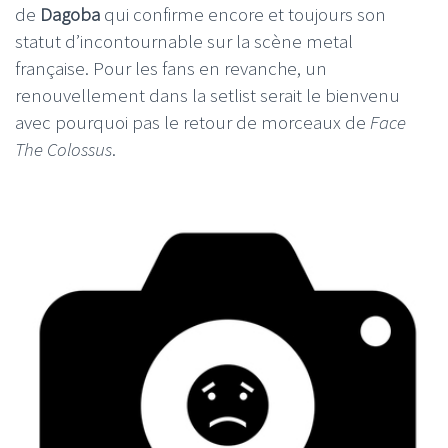
de
Dagoba
qui confirme encore et toujours son
statut d’incontournable sur la scène metal
française. Pour les fans en revanche, un
renouvellement dans la setlist serait le bienvenu
avec pourquoi pas le retour de morceaux de
Face
The Colossus
.