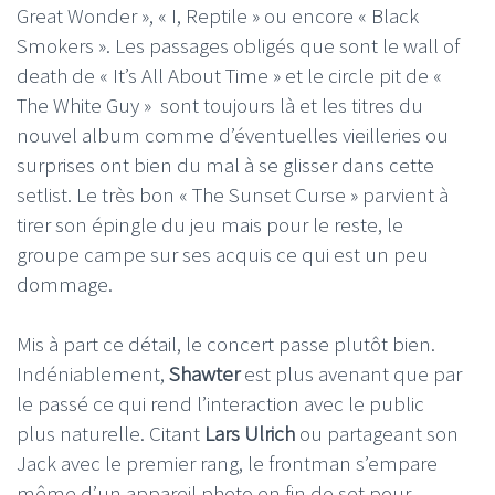
Great Wonder », « I, Reptile » ou encore « Black
Smokers ». Les passages obligés que sont le wall of
death de « It’s All About Time » et le circle pit de «
The White Guy » sont toujours là et les titres du
nouvel album comme d’éventuelles vieilleries ou
surprises ont bien du mal à se glisser dans cette
setlist. Le très bon « The Sunset Curse » parvient à
tirer son épingle du jeu mais pour le reste, le
groupe campe sur ses acquis ce qui est un peu
dommage.
Mis à part ce détail, le concert passe plutôt bien.
Indéniablement,
Shawter
est plus avenant que par
le passé ce qui rend l’interaction avec le public
plus naturelle. Citant
Lars Ulrich
ou partageant son
Jack avec le premier rang, le frontman s’empare
même d’un appareil photo en fin de set pour