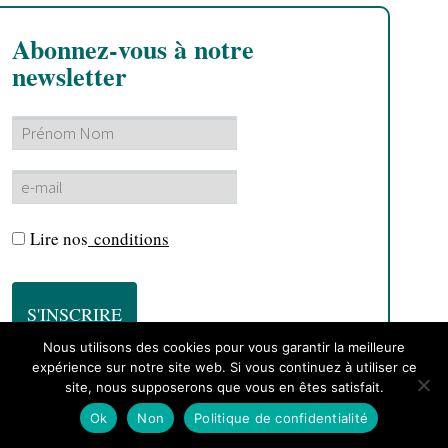
Abonnez-vous à notre
newsletter
Lire nos
conditions
Nous utilisons des cookies pour vous garantir la meilleure
expérience sur notre site web. Si vous continuez à utiliser ce
site, nous supposerons que vous en êtes satisfait.
Ok
Non
Politique de confidentialité