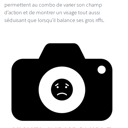
permettent au combo de varier son champ
d’action et de montrer un visage tout aussi
séduisant que lorsqu’il balance ses gros riffs.