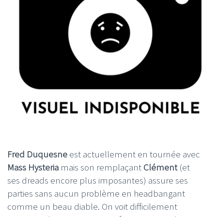
Fred Duquesne
est actuellement en tournée avec
Mass Hysteria
mais son remplaçant
Clément
(et
ses dreads encore plus imposantes) assure ses
parties sans aucun problème en headbangant
comme un beau diable. On voit difficilement