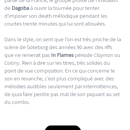
de
Dagoba
à ouvrir la tournée pour tenter
d’imposer son death mélodique pendant les
courtes trente minutes qui lui sont allouées.
Dans le style, on sent que l’on est très proche de la
scène de Göteborg des années 90 avec des riffs
que ne renierait pas
In Flames
période
Clayman
ou
Colony
. Rien à dire sur les titres, très solides du
point de vue composition. En ce qui concerne le
son en revanche, c’est plus compliqué avec des
mélodies audibles seulement par intermittences,
de quoi faire perdre pas mal de son piquant au set
du combo.