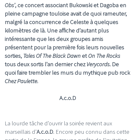
Obs’
, ce concert associant Bukowski et Dagoba en
pleine campagne touloise avait de quoi rameuter,
malgré la concurrence de Celeste à quelques
kilomètres de là. Une affiche d’autant plus
intéressante que les deux groupes amis
présentent pour la première fois leurs nouvelles
sorties,
Tales Of The Black Dawn
et
On The Rocks
tous deux sortis l’an dernier chez
Verycords
. De
quoi faire trembler les murs du mythique pub rock
Chez Paulette.
A.c.o.D
La lourde tâche d’ouvrir la soirée revient aux
marseillais d’
A.c.o.D
. Encore peu connu dans cette
partie de la France, le groupe profite de l’invitation