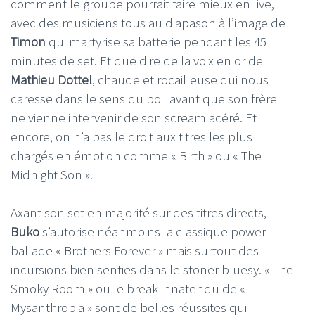
comment le groupe pourrait faire mieux en live,
avec des musiciens tous au diapason à l’image de
Timon
qui martyrise sa batterie pendant les 45
minutes de set. Et que dire de la voix en or de
Mathieu Dottel
, chaude et rocailleuse qui nous
caresse dans le sens du poil avant que son frère
ne vienne intervenir de son scream acéré. Et
encore, on n’a pas le droit aux titres les plus
chargés en émotion comme « Birth » ou « The
Midnight Son ».
Axant son set en majorité sur des titres directs,
Buko
s’autorise néanmoins la classique power
ballade « Brothers Forever » mais surtout des
incursions bien senties dans le stoner bluesy. « The
Smoky Room » ou le break innatendu de «
Mysanthropia » sont de belles réussites qui