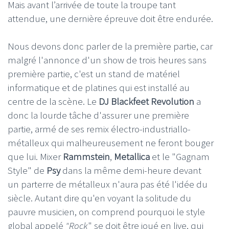
Mais avant l’arrivée de toute la troupe tant
attendue, une dernière épreuve doit être endurée.
Nous devons donc parler de la première partie, car
malgré l'annonce d'un show de trois heures sans
première partie, c'est un stand de matériel
informatique et de platines qui est installé au
centre de la scène. Le
DJ Blackfeet Revolution
a
donc la lourde tâche d'assurer une première
partie, armé de ses remix électro-industriallo-
métalleux qui malheureusement ne feront bouger
que lui. Mixer
Rammstein
,
Metallica
et le "Gagnam
Style" de
Psy
dans la même demi-heure devant
un parterre de métalleux n'aura pas été l'idée du
siècle. Autant dire qu'en voyant la solitude du
pauvre musicien, on comprend pourquoi le style
global appelé
"Rock
" se doit être joué en live, qui