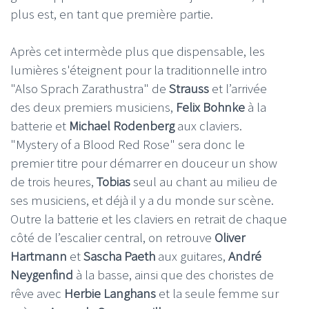
plus est, en tant que première partie.
Après cet intermède plus que dispensable, les
lumières s'éteignent pour la traditionnelle intro
"Also Sprach Zarathustra" de
Strauss
et l’arrivée
des deux premiers musiciens,
Felix Bohnke
à la
batterie et
Michael Rodenberg
aux claviers.
"Mystery of a Blood Red Rose" sera donc le
premier titre pour démarrer en douceur un show
de trois heures,
Tobias
seul au chant au milieu de
ses musiciens, et déjà il y a du monde sur scène.
Outre la batterie et les claviers en retrait de chaque
côté de l’escalier central, on retrouve
Oliver
Hartmann
et
Sascha Paeth
aux guitares,
André
Neygenfind
à la basse, ainsi que des choristes de
rêve avec
Herbie Langhans
et la seule femme sur