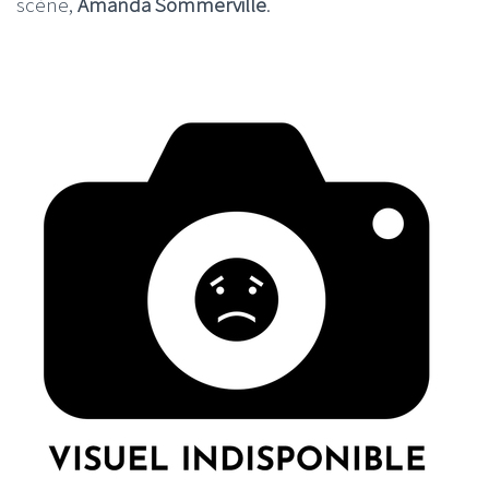
scène,
Amanda Sommerville
.