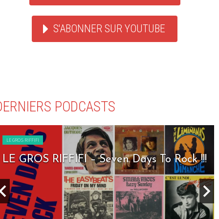
S'ABONNER SUR YOUTUBE
DERNIERS PODCASTS
LE GROS RIFFIFI
LE GROS RIFFIFI – Seven Days To Rock !!!