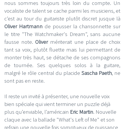
nous sommes toujours très loin du compte. Un
vocaliste de talent se cache parmi les musiciens, et
c’est au tour du guitariste plutôt discret jusque là
Oliver Hartmann
de pousser la chansonnette sur
le titre "The Watchmaker's Dream", sans aucune
fausse note.
Oliver
mériterait une place de choix
tant sa voix, plutôt fluette mais lui permettant de
monter très haut, se détache de ses compagnons
de tournée. Ses quelques solos à la guitare,
malgré le rôle central du placide
Sascha Paeth
, ne
sont pas en reste.
Il reste un invité à présenter, une nouvelle voix
bien spéciale qui vient terminer un puzzle déjà
plus qu’enviable, l’américain
Eric Martin
. Nouvelle
claque avec la ballade "What's Left of Me" et son
refrain une nouvelle fois somptueux de puissance