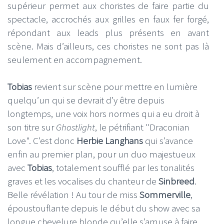
supérieur permet aux choristes de faire partie du
spectacle, accrochés aux grilles en faux fer forgé,
répondant aux leads plus présents en avant
scène. Mais d’ailleurs, ces choristes ne sont pas là
seulement en accompagnement.
Tobias
revient sur scène pour mettre en lumière
quelqu’un qui se devrait d’y être depuis
longtemps, une voix hors normes qui a eu droit à
son titre sur
Ghostlight
, le pétrifiant "Draconian
Love". C’est donc
Herbie Langhans
qui s’avance
enfin au premier plan, pour un duo majestueux
avec
Tobias
, totalement soufflé par les tonalités
graves et les vocalises du chanteur de
Sinbreed
.
Belle révélation ! Au tour de miss
Sommerville
,
époustouflante depuis le début du show avec sa
longue chevelure blonde qu’elle s’amuse à faire