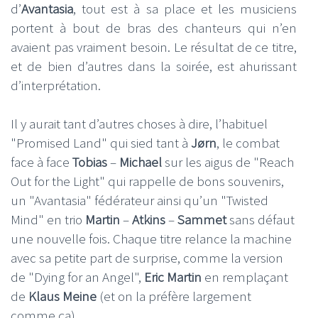
d’
Avantasia
, tout est à sa place et les musiciens
portent à bout de bras des chanteurs qui n’en
avaient pas vraiment besoin. Le résultat de ce titre,
et de bien d’autres dans la soirée, est ahurissant
d’interprétation.
Il y aurait tant d’autres choses à dire, l’habituel
"Promised Land" qui sied tant à
Jørn
, le combat
face à face
Tobias
–
Michael
sur les aigus de "Reach
Out for the Light" qui rappelle de bons souvenirs,
un "Avantasia" fédérateur ainsi qu’un "Twisted
Mind" en trio
Martin
–
Atkins
–
Sammet
sans défaut
une nouvelle fois. Chaque titre relance la machine
avec sa petite part de surprise, comme la version
de "Dying for an Angel",
Eric Martin
en remplaçant
de
Klaus Meine
(et on la préfère largement
comme ça).