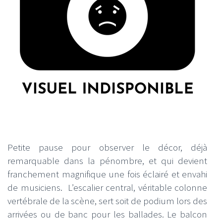
Petite pause pour observer le décor, déjà
remarquable dans la pénombre, et qui devient
franchement magnifique une fois éclairé et envahi
de musiciens. L’escalier central, véritable colonne
vertébrale de la scène, sert soit de podium lors des
arrivées ou de banc pour les ballades. Le balcon