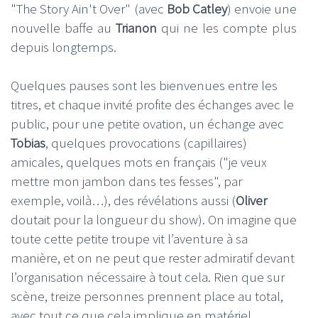
"The Story Ain't Over" (avec
Bob Catley
) envoie une
nouvelle baffe au
Trianon
qui ne les compte plus
depuis longtemps.
Quelques pauses sont les bienvenues entre les
titres, et chaque invité profite des échanges avec le
public, pour une petite ovation, un échange avec
Tobias
, quelques provocations (capillaires)
amicales, quelques mots en français ("je veux
mettre mon jambon dans tes fesses", par
exemple, voilà…), des révélations aussi (
Oliver
doutait pour la longueur du show). On imagine que
toute cette petite troupe vit l’aventure à sa
manière, et on ne peut que rester admiratif devant
l’organisation nécessaire à tout cela. Rien que sur
scène, treize personnes prennent place au total,
avec tout ce que cela implique en matériel,