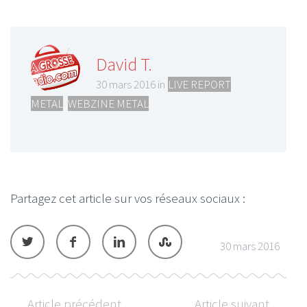
David T.
30 mars 2016 in
LIVE REPORT
METAL
,
WEBZINE METAL
Partagez cet article sur vos réseaux sociaux :
30 mars 2016
Article précédent
Article suivant