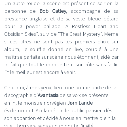
Un autre roi de la scène est présent ce soir en la
personne de
Bob Catley
, accompagné de sa
prestance anglaise et de sa veste bleue pétard
pour la power ballade "A Restless Heart and
Obsidian Skies", suivi de "The Great Mystery". Même
si ces titres ne sont pas les premiers choix sur
album, le souffle donné en live, couplé à une
maîtrise parfaite sur scène nous étonnent, aidé par
le fait que tout le monde tient son rôle sans faillir.
Et le meilleur est encore à venir.
Celui qui, à mes yeux, tient une bonne partie de la
discographie d’
Avantasia
de sa voix se présente
enfin, le monstre norvégien
Jørn Lande
évidemment. Acclamé par le public parisien dès
son apparition et décidé à nous en mettre plein la
vue,
Jørn
sera sans aucun doute l’invité