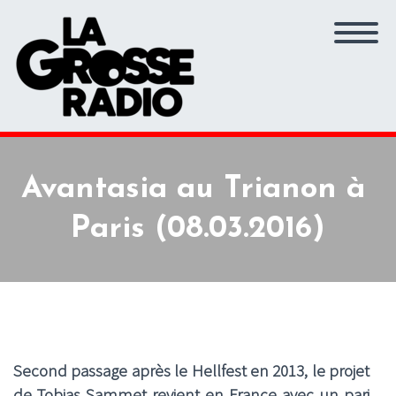
Avantasia au Trianon à
Paris (08.03.2016)
Second passage après le Hellfest en 2013, le projet
de Tobias Sammet revient en France avec un pari