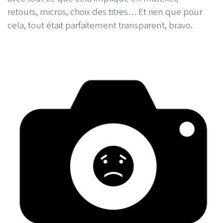
retours, micros, choix des titres… Et rien que pour
cela, tout était parfaitement transparent, bravo.