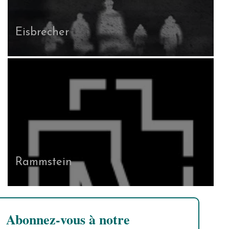
Eisbrecher
Rammstein
Abonnez-vous à notre