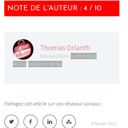
NOTE DE L'AUTEUR : 4 / 10
Thomas Orlanth
8 février 2012 in
CHRONIQUE
METAL
,
WEBZINE METAL
Partagez cet article sur vos réseaux sociaux :
8 février 2012