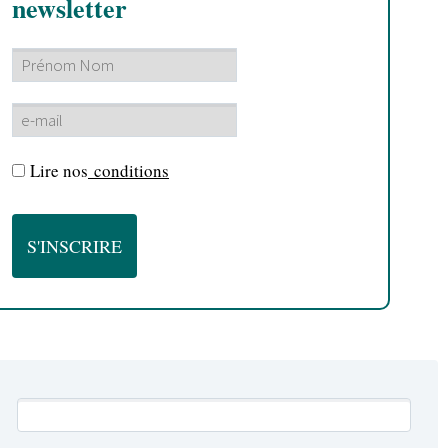
newsletter
Lire nos
conditions