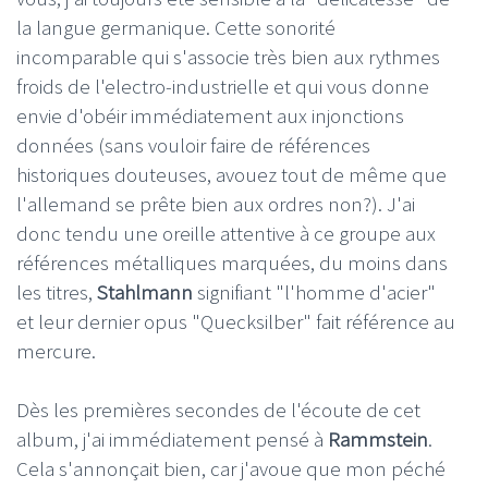
la langue germanique. Cette sonorité
incomparable qui s'associe très bien aux rythmes
froids de l'electro-industrielle et qui vous donne
envie d'obéir immédiatement aux injonctions
données (sans vouloir faire de références
historiques douteuses, avouez tout de même que
l'allemand se prête bien aux ordres non?). J'ai
donc tendu une oreille attentive à ce groupe aux
références métalliques marquées, du moins dans
les titres,
Stahlmann
signifiant "l'homme d'acier"
et leur dernier opus "Quecksilber" fait référence au
mercure.
Dès les premières secondes de l'écoute de cet
album, j'ai immédiatement pensé à
Rammstein
.
Cela s'annonçait bien, car j'avoue que mon péché