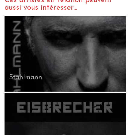
Ces artistes en relation peuvent
aussi vous intéresser...
Stahlmann