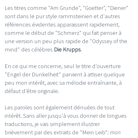
Les titres comme "Am Grunde", "Goetter", "Diener"
sont dans le pur style rammsteinien et d'autres
références évidentes apparaissent rapidement,
comme le début de "Schmerz" qui fait penser à
une version un peu plus rapide de "Odyssey of the
mind" des célébres
Die Krupps
.
En ce qui me concerne, seul le titre d'ouverture
"Engel der Dunkelheit" parvient à attiser quelque
peu mon intérêt, avec sa mélodie entraînante, à
défaut d'être originale.
Les paroles sont également dénuées de tout
intérêt. Sans aller jusqu'à vous donner de longues
traductions, je vais simplement illustrer
brièvement par des extraits de "Mein Leib":
mon