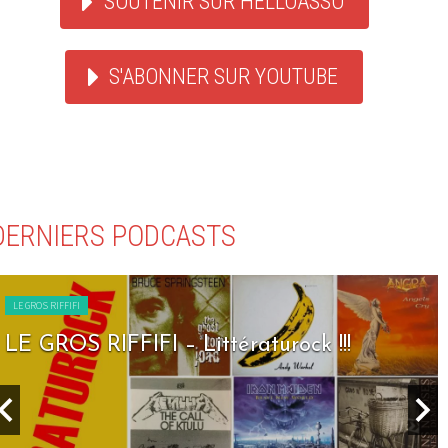
SOUTENIR SUR HELLOASSO
S'ABONNER SUR YOUTUBE
DERNIERS PODCASTS
LE GROS RIFFIFI
LE GROS RIFFIFI – Seven Days To Rock !!!