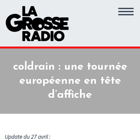
coldrain : une tournée
européenne en tête
d’affiche
Update du 27 avril :