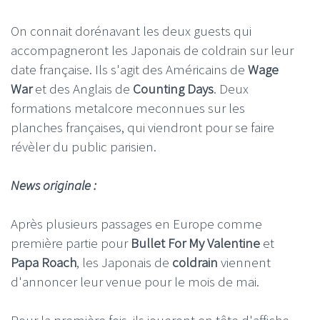
On connait dorénavant les deux guests qui
accompagneront les Japonais de coldrain sur leur
date française. Ils s'agit des Américains de
Wage
War
et des Anglais de
Counting Days
. Deux
formations metalcore meconnues sur les
planches françaises, qui viendront pour se faire
révèler du public parisien.
News originale :
Après plusieurs passages en Europe comme
première partie pour
Bullet For My Valentine
et
Papa Roach
, les Japonais de
coldrain
viennent
d'annoncer leur venue pour le mois de mai.
Pour la première fois, ils joueront en tête d'affiche,