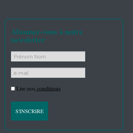
Abonnez-vous à notre
newsletter
Lire nos
conditions