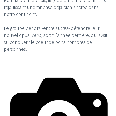
réjouissant une fanbase déjà bien ancrée dans
notre continent.
Le groupe viendra -entre autres- défendre leur
nouvel opus,
Vena
, sortit l'année dernière, qui avait
su conquérir le coeur de bons nombres de
personnes.