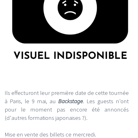
Ils effecturont leur première date de cette tournée
à Paris, le 9 mai, au
Backstage
. Les guests n'ont
pour le moment pas encore été annoncés
(d'autres formations japonaises ?).
Mise en vente des billets ce mercredi.