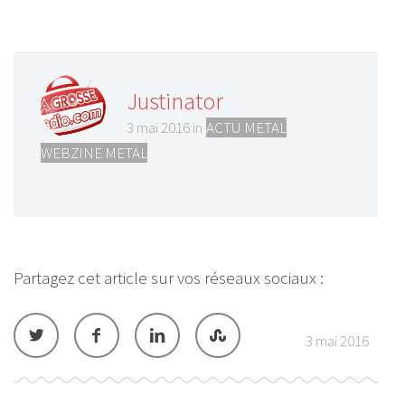
Justinator
3 mai 2016 in
ACTU METAL
,
WEBZINE METAL
Partagez cet article sur vos réseaux sociaux :
3 mai 2016