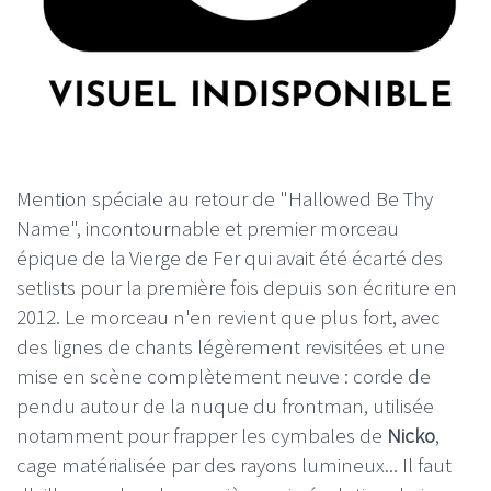
Mention spéciale au retour de "Hallowed Be Thy
Name", incontournable et premier morceau
épique de la Vierge de Fer qui avait été écarté des
setlists pour la première fois depuis son écriture en
2012. Le morceau n'en revient que plus fort, avec
des lignes de chants légèrement revisitées et une
mise en scène complètement neuve : corde de
pendu autour de la nuque du frontman, utilisée
notamment pour frapper les cymbales de
Nicko
,
cage matérialisée par des rayons lumineux... Il faut