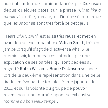
aussi absurde que comique lancée par
Dickinson
depuis quelques dates, sur la phrase
"Climb like a
monkey"
: drôle, décalé, et l'intéressé remarque
que les Japonais sont très fort à ce petit jeu !
"Tears Of A Clown" est aussi très réussi et met en
avant le jeu lead imparable d'
Adrian Smith
, très en
jambe lorsqu'il s'agit de d'activer sa wha. Si le
premier soir, le morceau est introduit par une
explication de ses paroles, qui sont dédiées au
regretté
Robin Williams
,
Bruce Dickinson
se lance
lors de la deuxième représentation dans une belle
tirade, en évoluant le terrible séisme japonais de
2011, et sur la volonté du groupe de pouvoir
revenir pour une tournée japonaise exhaustive,
"comme au bon vieux temps"
.