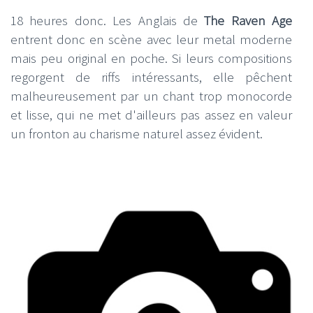
18 heures donc. Les Anglais de
The Raven Age
entrent donc en scène avec leur metal moderne
mais peu original en poche. Si leurs compositions
regorgent de riffs intéressants, elle pêchent
malheureusement par un chant trop monocorde
et lisse, qui ne met d'ailleurs pas assez en valeur
un fronton au charisme naturel assez évident.