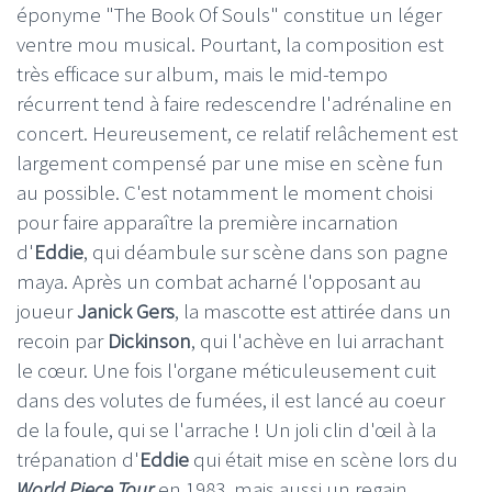
éponyme "The Book Of Souls" constitue un léger
ventre mou musical. Pourtant, la composition est
très efficace sur album, mais le mid-tempo
récurrent tend à faire redescendre l'adrénaline en
concert. Heureusement, ce relatif relâchement est
largement compensé par une mise en scène fun
au possible. C'est notamment le moment choisi
pour faire apparaître la première incarnation
d'
Eddie
, qui déambule sur scène dans son pagne
maya. Après un combat acharné l'opposant au
joueur
Janick Gers
, la mascotte est attirée dans un
recoin par
Dickinson
, qui l'achève en lui arrachant
le cœur. Une fois l'organe méticuleusement cuit
dans des volutes de fumées, il est lancé au coeur
de la foule, qui se l'arrache ! Un joli clin d'œil à la
trépanation d'
Eddie
qui était mise en scène lors du
World Piece Tour
en 1983, mais aussi un regain