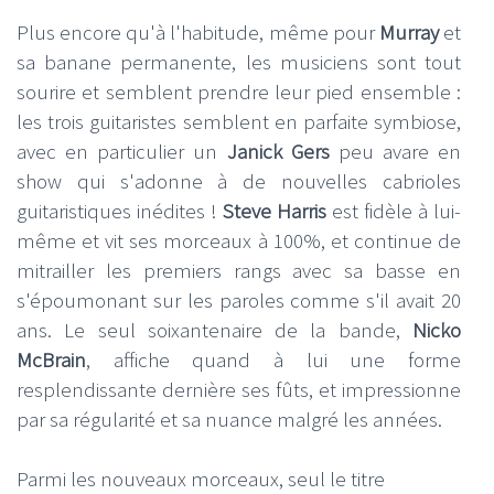
Plus encore qu'à l'habitude, même pour
Murray
et
sa banane permanente, les musiciens sont tout
sourire et semblent prendre leur pied ensemble :
les trois guitaristes semblent en parfaite symbiose,
avec en particulier un
Janick Gers
peu avare en
show qui s'adonne à de nouvelles cabrioles
guitaristiques inédites !
Steve Harris
est fidèle à lui-
même et vit ses morceaux à 100%, et continue de
mitrailler les premiers rangs avec sa basse en
s'époumonant sur les paroles comme s'il avait 20
ans. Le seul soixantenaire de la bande,
Nicko
McBrain
, affiche quand à lui une forme
resplendissante dernière ses fûts, et impressionne
par sa régularité et sa nuance malgré les années.
Parmi les nouveaux morceaux, seul le titre