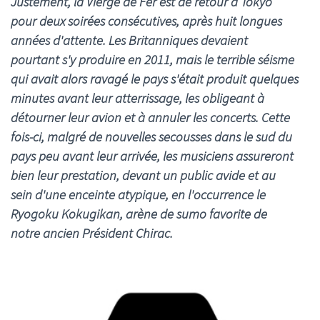
Justement, la Vierge de Fer est de retour à Tokyo
pour deux soirées consécutives, après huit longues
années d'attente. Les Britanniques devaient
pourtant s'y produire en 2011, mais le terrible séisme
qui avait alors ravagé le pays s'était produit quelques
minutes avant leur atterrissage, les obligeant à
détourner leur avion et à annuler les concerts. Cette
fois-ci, malgré de nouvelles secousses dans le sud du
pays peu avant leur arrivée, les musiciens assureront
bien leur prestation, devant un public avide et au
sein d'une enceinte atypique, en l'occurrence le
Ryogoku Kokugikan, arène de sumo favorite de
notre ancien Président Chirac.