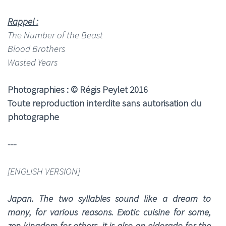
Rappel :
The Number of the Beast
Blood Brothers
Wasted Years
Photographies : © Régis Peylet 2016
Toute reproduction interdite sans autorisation du
photographe
---
[ENGLISH VERSION]
Japan. The two syllables sound like a dream to
many, for various reasons. Exotic cuisine for some,
zen kingdom for others, it is also an eldorado for the