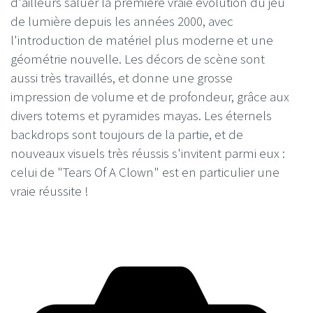
d'ailleurs saluer la première vraie évolution du jeu
de lumière depuis les années 2000, avec
l'introduction de matériel plus moderne et une
géométrie nouvelle. Les décors de scène sont
aussi très travaillés, et donne une grosse
impression de volume et de profondeur, grâce aux
divers totems et pyramides mayas. Les éternels
backdrops sont toujours de la partie, et de
nouveaux visuels très réussis s'invitent parmi eux :
celui de "Tears Of A Clown" est en particulier une
vraie réussite !