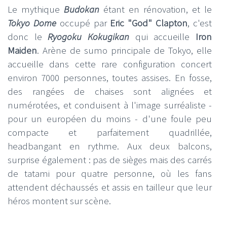
Le mythique
Budokan
étant en rénovation, et le
Tokyo Dome
occupé par
Eric "God" Clapton
, c'est
donc le
Ryogoku Kokugikan
qui accueille
Iron
Maiden
. Arène de sumo principale de Tokyo, elle
accueille dans cette rare configuration concert
environ 7000 personnes, toutes assises. En fosse,
des rangées de chaises sont alignées et
numérotées, et conduisent à l'image surréaliste -
pour un européen du moins - d'une foule peu
compacte et parfaitement quadrillée,
headbangant en rythme. Aux deux balcons,
surprise également : pas de sièges mais des carrés
de tatami pour quatre personne, où les fans
attendent déchaussés et assis en tailleur que leur
héros montent sur scène.