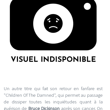
Un autre titre qui fait son retour en fanfare est
"Children Of The Damned", qui permet au passage
de dissiper toutes les inquiétudes quant à la
guérison de
Bruce Dickinson
après son cancer. On