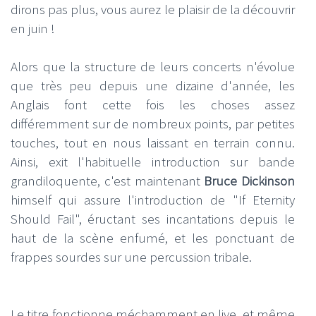
dirons pas plus, vous aurez le plaisir de la découvrir
en juin !
Alors que la structure de leurs concerts n'évolue
que très peu depuis une dizaine d'année, les
Anglais font cette fois les choses assez
différemment sur de nombreux points, par petites
touches, tout en nous laissant en terrain connu.
Ainsi, exit l'habituelle introduction sur bande
grandiloquente, c'est maintenant
Bruce Dickinson
himself qui assure l'introduction de "If Eternity
Should Fail", éructant ses incantations depuis le
haut de la scène enfumé, et les ponctuant de
frappes sourdes sur une percussion tribale.
Le titre fonctionne méchamment en live, et même