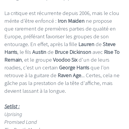
La critique est récurrente depuis 2006, mais le clou
mérite d'être enfoncé :
Iron Maiden
ne propose
que rarement de premières parties de qualité en
Europe, préférant favoriser les groupes de son
entourage. En effet, après la fille
Lauren
de
Steve
Harris
, le fils
Austin
de
Bruce Dickinson
avec
Rise To
Remain
, et le groupe
Voodoo Six
d'un de leurs
roadies, c'est un certain
George Harris
que l'on
retrouve à la guitare de
Raven Age
... Certes, cela ne
gâche pas la prestation de la tête d'affiche, mais
devient lassant à la longue.
Setlist :
Uprising
Promised Land