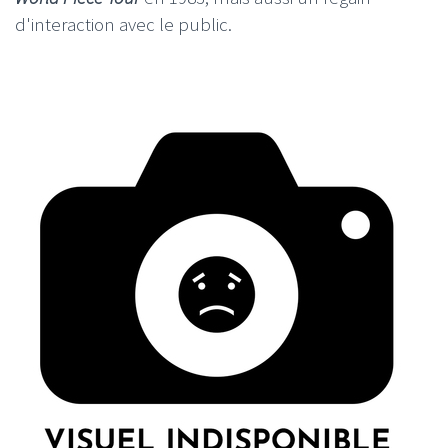
d'interaction avec le public.