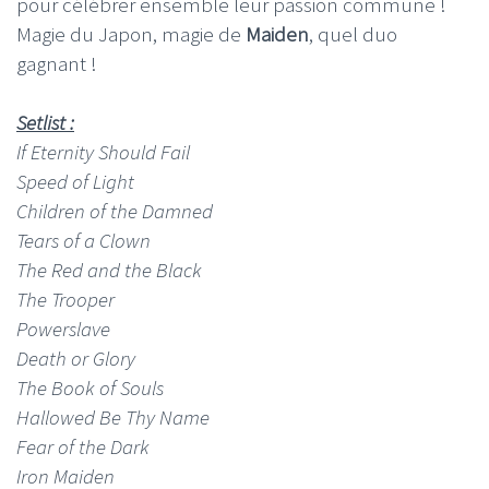
pour célébrer ensemble leur passion commune !
Magie du Japon, magie de
Maiden
, quel duo
gagnant !
Setlist :
If Eternity Should Fail
Speed of Light
Children of the Damned
Tears of a Clown
The Red and the Black
The Trooper
Powerslave
Death or Glory
The Book of Souls
Hallowed Be Thy Name
Fear of the Dark
Iron Maiden