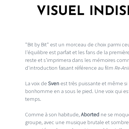
"Bit by Bit" est un morceau de choix parmi c
l'équilibre est parfait et les fans de la premi
reste et s'imprimera dans les mémoires comm
d'introduction faisant référence au film
Re-An
La voix de
Sven
est très puissante et même si 
bonhomme en a sous le pied. Une voix qui est
temps.
Comme à son habitude,
Aborted
ne se moque 
groupe, avec une musique brutale et sombre 