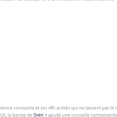
olence constante et ses riffs acérés qui ne laissent pas le
016, la bande de
Sven
a ajouté une nouvelle composante