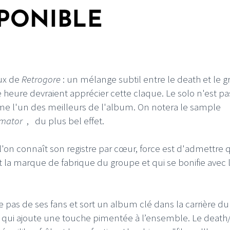
eux de
Retrogore
: un mélange subtil entre le death et le gr
ère heure devraient apprécier cette claque. Le solo n'est p
e l'un des meilleurs de l'album. On notera le sample
imator
,
du plus bel effet.
l'on connaît son registre par cœur, force est d'admettre 
 la marque de fabrique du groupe et qui se bonifie avec 
pas de ses fans et sort un album clé dans la carrière du
qui ajoute une touche pimentée à l’ensemble. Le death