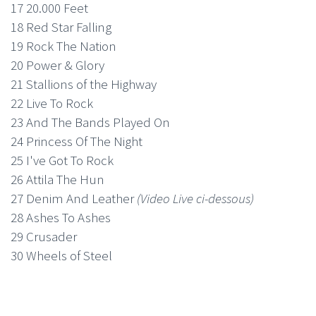
17 20.000 Feet
18 Red Star Falling
19 Rock The Nation
20 Power & Glory
21 Stallions of the Highway
22 Live To Rock
23 And The Bands Played On
24 Princess Of The Night
25 I've Got To Rock
26 Attila The Hun
27 Denim And Leather
(Video Live ci-dessous)
28 Ashes To Ashes
29 Crusader
30 Wheels of Steel