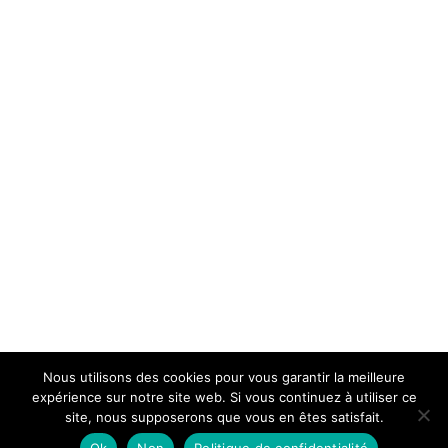
Nous utilisons des cookies pour vous garantir la meilleure
expérience sur notre site web. Si vous continuez à utiliser ce
site, nous supposerons que vous en êtes satisfait.
Ok
Non
Politique de confidentialité