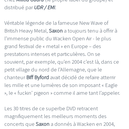
distribué par
UDR / EMI
.
Véritable légende de la fameuse New Wave of
British Heavy Metal,
Saxon
a toujours tenu à offrir à
l’immense public du Wacken Open Air - le plus
grand festival de « metal » en Europe – des
prestations intenses et particulières. On se
souvient, par exemple, qu’en 2004 c’est là, dans ce
petit village du nord de l’Allemagne, que le
chanteur
Biff Byford
avait décidé de refaire atterrir
les mille et une lumières de son imposant « Eagle
», le « fuckin’ pigeon » comme il aime tant l’appeler.
Les 30 titres de ce superbe DVD retracent
magnifiquement les meilleurs moments des
concerts que
Saxon
a donnés à Wacken en 2004,