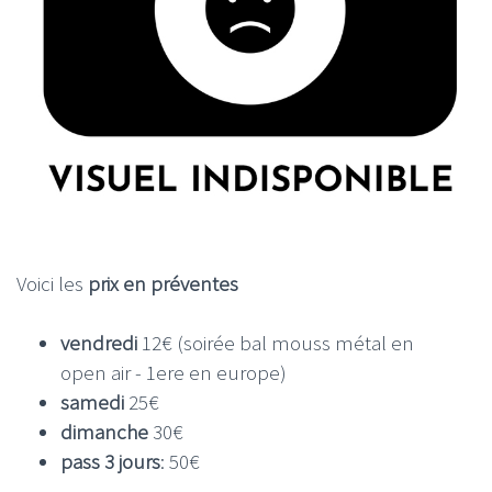
Voici les
prix en préventes
vendredi
12€ (soirée bal mouss métal en
open air - 1ere en europe)
samedi
25€
dimanche
30€
pass 3 jours
: 50€