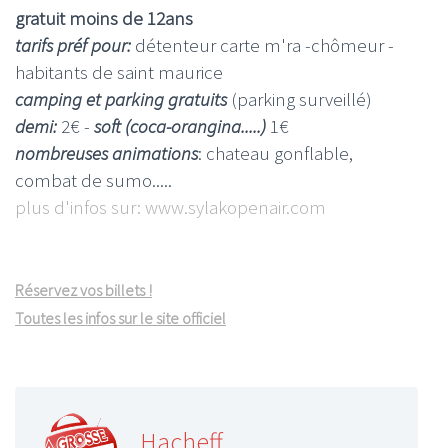
gratuit moins de 12ans
tarifs préf pour:
détenteur carte m'ra -chômeur -
habitants de saint maurice
camping et parking gratuits
(parking surveillé)
demi:
2€ -
soft (coca-orangina.....)
1€
nombreuses animations
: chateau gonflable,
combat de sumo.....
plus d'infos sur: www.sylakopenair.com
Réservez vos billets !
Toutes les infos sur le site officiel
Hacheff