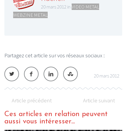
20 mars 2012 in
VIDEO METAL
,
WEBZINE METAL
Partagez cet article sur vos réseaux sociaux :
20 mars 2012
Article précédent
Article suivant
Ces articles en relation peuvent
aussi vous intéresser...