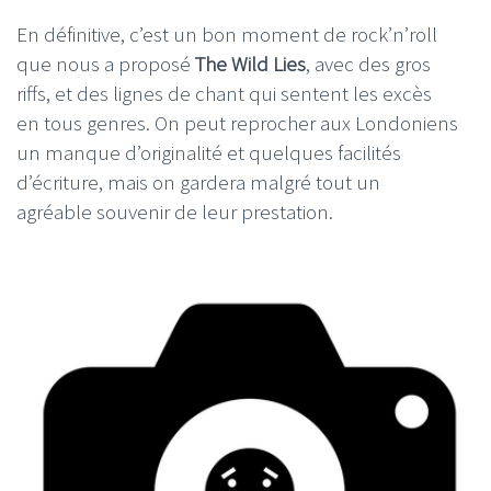
En définitive, c’est un bon moment de rock’n’roll
que nous a proposé
The Wild Lies
, avec des gros
riffs, et des lignes de chant qui sentent les excès
en tous genres. On peut reprocher aux Londoniens
un manque d’originalité et quelques facilités
d’écriture, mais on gardera malgré tout un
agréable souvenir de leur prestation.