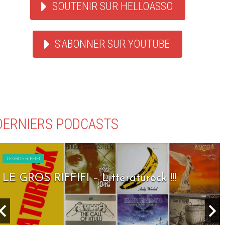
SOUTENIR SUR HELLOASSO
S'ABONNER SUR YOUTUBE
DERNIERS PODCASTS
LE GROS RIFFIFI
LE GROS RIFFIFI – Seven Days To Rock !!!