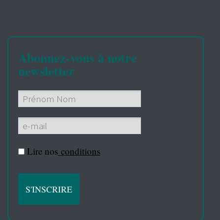
Abonnez-vous à notre
newsletter
Lire nos
conditions