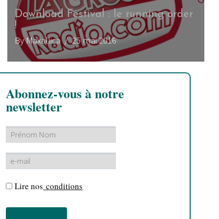
Download Festival : le running order
!
By Maxallica
/ 25 mai 2016
Abonnez-vous à notre
newsletter
Lire nos
conditions