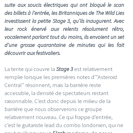
suite aux soucis électriques qui ont bloqué le scan
des billets à l’entrée, les Britanniques de The Wild Lies
investissent la petite Stage 3, qu’ils inaugurent. Avec
leur rock énervé aux relents résolument rétro,
vocalement parlant tout du moins, ils envoient un set
d’une grosse quarantaine de minutes qui les fait
découvrir aux festivaliers.
La tente qui couvre la
Stage 3
est relativement
remplie lorsque les premières notes d’"Asteroid
Central" résonnent, mais la barrière reste
accessible, la densité de spectateurs restant
raisonnable. C’est donc depuis le milieu de la
barrière que nous observerons ce groupe
relativement nouveau. Ce qui frappe d’entrée,
c’est le guitariste lead du combo londonien, qui ne
peut qu’évoquer un
Slash
moderne, de par sa