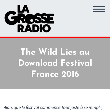
The Wild Lies au
Download Festival
France 2016
Alors que le festival commence tout juste à se remplir,