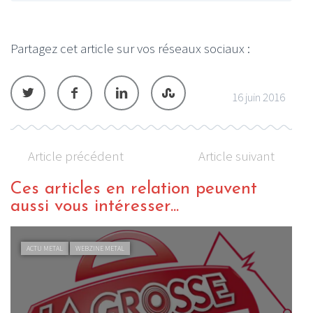
Partagez cet article sur vos réseaux sociaux :
16 juin 2016
Article précédent
Article suivant
Ces articles en relation peuvent
aussi vous intéresser...
ACTU METAL
WEBZINE METAL