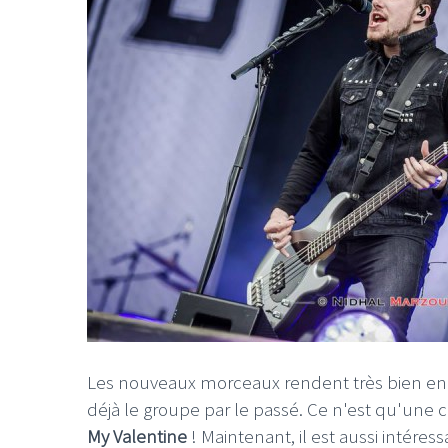
Les nouveaux morceaux rendent très bien en liv
déjà le groupe par le passé. Ce n'est qu'une
My Valentine
! Maintenant, il est aussi intéres