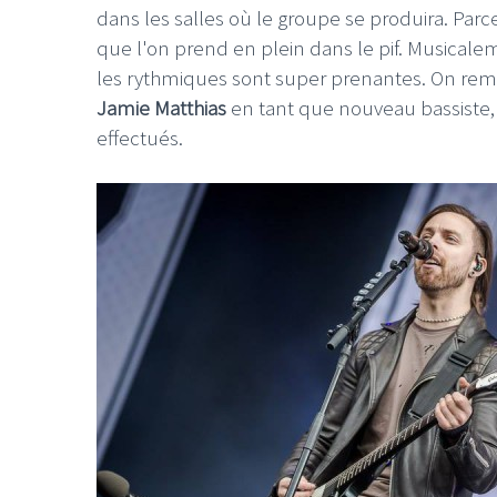
dans les salles où le groupe se produira. Par
que l'on prend en plein dans le pif. Musicale
les rythmiques sont super prenantes. On rema
Jamie Matthias
en tant que nouveau bassist
effectués.