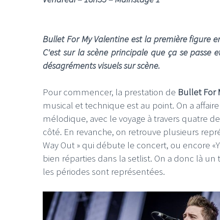
Bullet For My Valentine est la première figure
C'est sur la scène principale que ça se passe 
désagréments visuels sur scène.
Pour commencer, la prestation de
Bullet For
musical et technique est au point. On a affai
mélodique, avec le voyage à travers quatre d
côté. En revanche, on retrouve plusieurs re
Way Out » qui débute le concert, ou encore «Yo
bien réparties dans la setlist. On a donc là un
les périodes sont représentées.