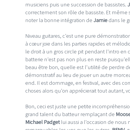
musiciens puis une succession de bassistes.
J
correctement son rôle de bassiste. Et même si
noter la bonne intégration de
Jamie
dans le g
Niveau guitares, c'est une pure démonstrati
LE GROS RIFFIFI
à cœur joie dans les parties rapides et mélodiq
le droit à un gros circle pit pendant l'intro e
LE GROS RIFFIFI –
batterie
n'est pas non plus en reste puisqu'elle 
Christmas Riffifi 2025 
beau être bon, quelle est l'utilité de perdre
démonstratif au lieu de jouer un autre morcea
end. Il est dommage, en festival, avec des co
choses alors qu'on apprécierait tout autant,
Bon, ceci est juste une petite incompréhension
grand talent du batteur remplaçant de
Moos
Michael Padget
lui aussi a l'occasion de nous
remarquables les uns que les autres.
BFMV
, 