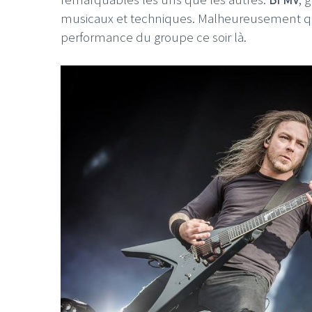
musicaux et techniques. Malheureusement qu
performance du groupe ce soir là.