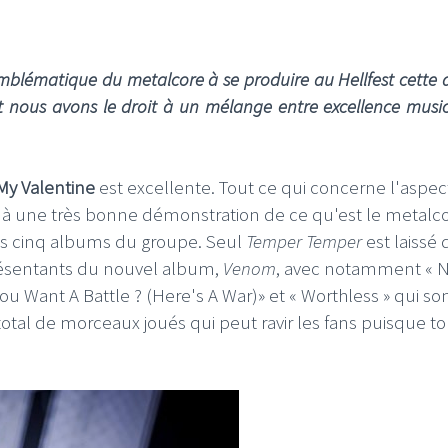
 emblématique du metalcore à se produire au Hellfest cette 
et nous avons le droit à un mélange entre excellence music
 My Valentine
est excellente. Tout ce qui concerne l'aspec
re à une très bonne démonstration de ce qu'est le metalc
es cinq albums du groupe. Seul
Temper Temper
est laissé 
présentants du nouvel album,
Venom
, avec notamment « 
u Want A Battle ? (Here's A War)» et « Worthless » qui so
 total de morceaux joués qui peut ravir les fans puisque t