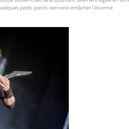
elques petits points viennent entâcher l'énorme