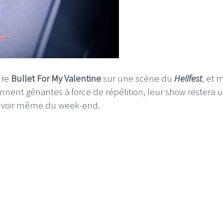
dre
Bullet For My Valentine
sur une scène du
Hellfest
, et
nnent gênantes à force de répétition, leur show restera 
, voir même du week-end.