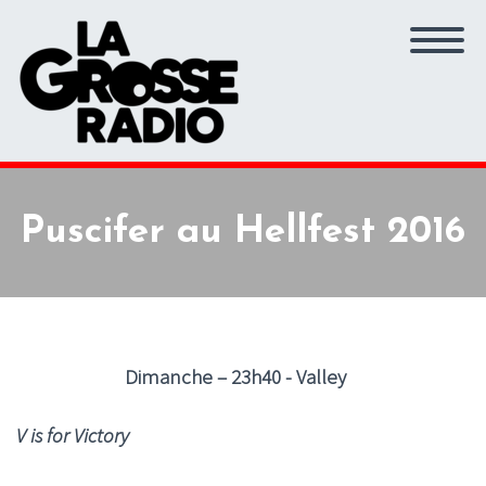
Puscifer au Hellfest 2016
Dimanche – 23h40 - Valley
V is for Victory