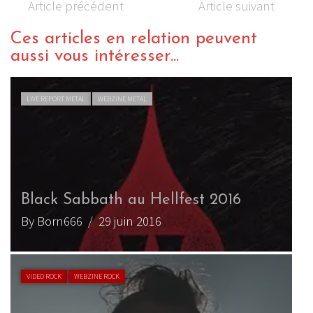
Article précédent
Article suivant
Ces articles en relation peuvent
aussi vous intéresser...
LIVE REPORT METAL
WEBZINE METAL
Black Sabbath au Hellfest 2016
By Born666
/ 29 juin 2016
VIDEO ROCK
WEBZINE ROCK