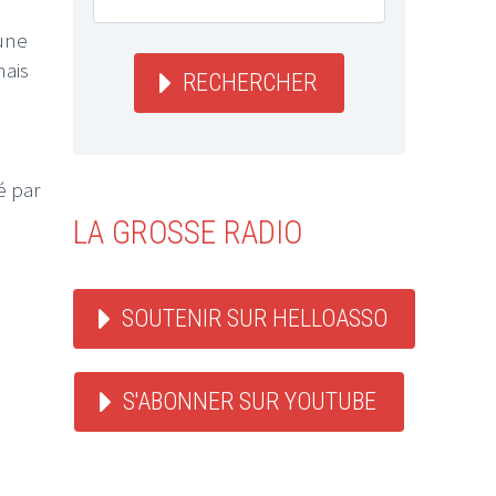
une
mais
RECHERCHER
é par
LA GROSSE RADIO
SOUTENIR SUR HELLOASSO
S'ABONNER SUR YOUTUBE