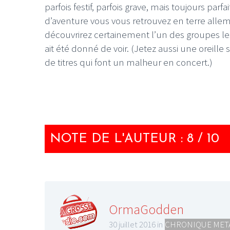
parfois festif, parfois grave, mais toujours par
d’aventure vous vous retrouvez en terre all
découvrirez certainement l’un des groupes les
ait été donné de voir. (Jetez aussi une oreille
de titres qui font un malheur en concert.)
NOTE DE L'AUTEUR : 8 / 10
OrmaGodden
30 juillet 2016 in
CHRONIQUE MET