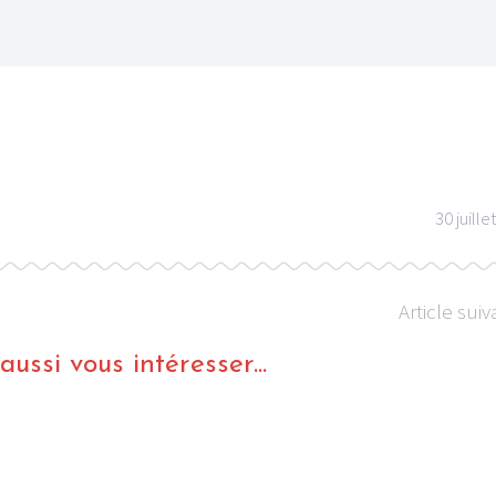
30 juille
Article suiv
ussi vous intéresser...