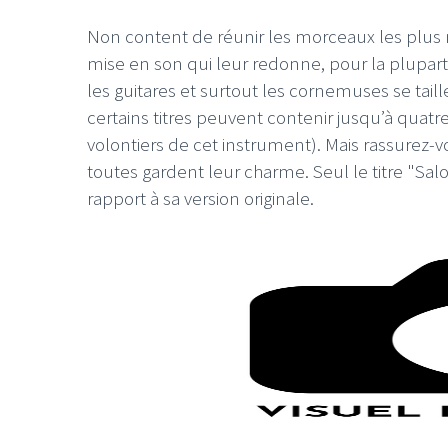
Non content de réunir les morceaux les plu
mise en son qui leur redonne, pour la plupart,
les guitares et surtout les cornemuses se tail
certains titres peuvent contenir jusqu’à quatr
volontiers de cet instrument). Mais rassurez-
toutes gardent leur charme. Seul le titre "Sa
rapport à sa version originale.