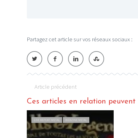
Partagez cet article sur vos réseaux sociaux :
Article précédent
Ces articles en relation peuvent a
LIVE REPORT METAL
WEBZINE METAL