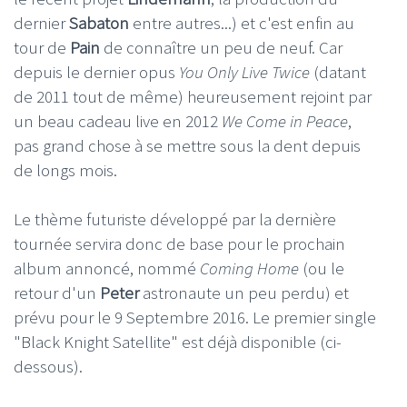
dernier
Sabaton
entre autres...) et c'est enfin au
tour de
Pain
de connaître un peu de neuf. Car
depuis le dernier opus
You Only Live Twice
(datant
de 2011 tout de même) heureusement rejoint par
un beau cadeau live en 2012
We Come in Peace
,
pas grand chose à se mettre sous la dent depuis
de longs mois.
Le thème futuriste développé par la dernière
tournée servira donc de base pour le prochain
album annoncé, nommé
Coming Home
(ou le
retour d'un
Peter
astronaute un peu perdu) et
prévu pour le 9 Septembre 2016. Le premier single
"Black Knight Satellite" est déjà disponible (ci-
dessous).