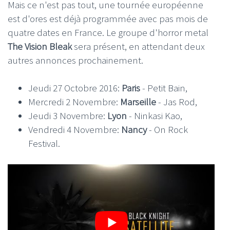
Mais ce n'est pas tout, une tournée européenne
est d'ores est déjà programmée avec pas mois de
quatre dates en France. Le groupe d'horror metal
The Vision Bleak
sera présent, en attendant deux
autres annonces prochainement.
Jeudi 27 Octobre 2016:
Paris
- Petit Bain,
Mercredi 2 Novembre:
Marseille
- Jas Rod,
Jeudi 3 Novembre:
Lyon
- Ninkasi Kao,
Vendredi 4 Novembre:
Nancy
- On Rock
Festival.