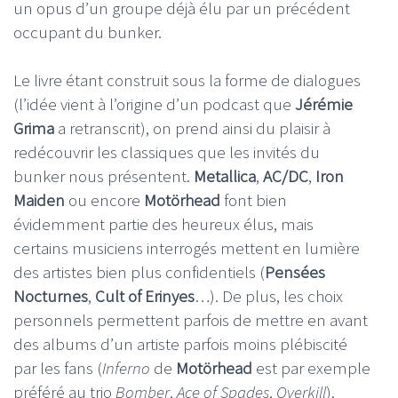
un opus d’un groupe déjà élu par un précédent
occupant du bunker.
Le livre étant construit sous la forme de dialogues
(l’idée vient à l’origine d’un podcast que
Jérémie
Grima
a retranscrit), on prend ainsi du plaisir à
redécouvrir les classiques que les invités du
bunker nous présentent.
Metallica
,
AC/DC
,
Iron
Maiden
ou encore
Motörhead
font bien
évidemment partie des heureux élus, mais
certains musiciens interrogés mettent en lumière
des artistes bien plus confidentiels (
Pensées
Nocturnes
,
Cult of Erinyes
…). De plus, les choix
personnels permettent parfois de mettre en avant
des albums d’un artiste parfois moins plébiscité
par les fans (
Inferno
de
Motörhead
est par exemple
préféré au trio
Bomber
,
Ace of Spades
,
Overkill
).