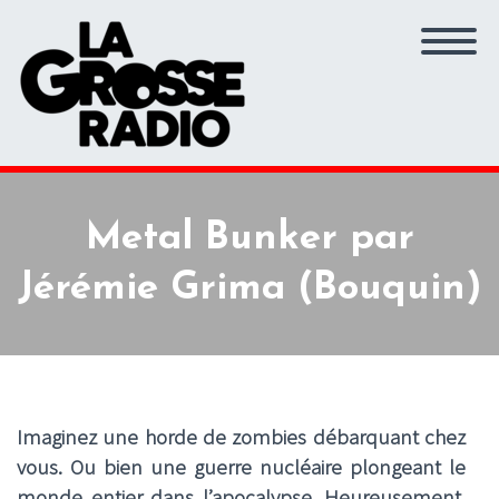
Metal Bunker par
Jérémie Grima (Bouquin)
Imaginez une horde de zombies débarquant chez
vous. Ou bien une guerre nucléaire plongeant le
monde entier dans l’apocalypse. Heureusement,