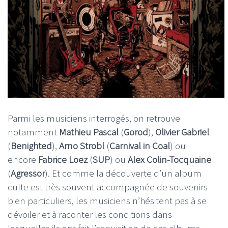
Parmi les musiciens interrogés, on retrouve
notamment
Mathieu Pascal
(
Gorod
),
Olivier Gabriel
(
Benighted
),
Arno Strobl
(
Carnival in Coal
) ou
encore
Fabrice Loez
(
SUP
) ou
Alex Colin-Tocquaine
(
Agressor
). Et comme la découverte d’un album
culte est très souvent accompagnée de souvenirs
bien particuliers, les musiciens n’hésitent pas à se
dévoiler et à raconter les conditions dans