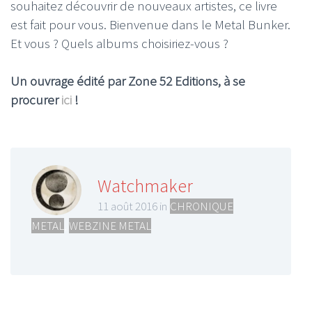
souhaitez découvrir de nouveaux artistes, ce livre
est fait pour vous. Bienvenue dans le Metal Bunker.
Et vous ? Quels albums choisiriez-vous ?
Un ouvrage édité par Zone 52 Editions, à se
procurer
ici
!
Watchmaker
11 août 2016 in
CHRONIQUE
METAL
,
WEBZINE METAL