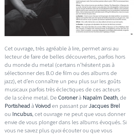
Cet ouvrage, très agréable à lire, permet ainsi au
lecteur de faire de belles découvertes, parfois hors
du monde du metal (certains n’hésitent pas à
sélectionner des B.O de film ou des albums de
jazz), et d’en connaître un peu plus sur les goûts
musicaux parfois très éclectiques de ces acteurs
de la scène metal. De
Coroner
à
Napalm Death
, de
Portishead
à
Voivod
en passant par
Jacques Brel
ou
Incubus
, cet ouvrage ne peut que vous donner
envie de vous plonger dans les albums évoqués. Si
vous ne savez plus quoi écouter ou que vous