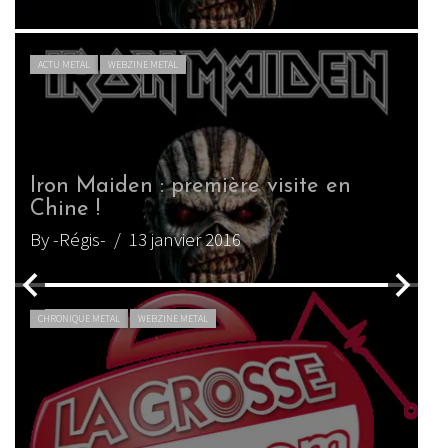
LIVE REPORT METAL
WEBZINE METAL
 en
Iron Maiden au Hellfest 2014
By Vyuuse
/ 27 juin 2014