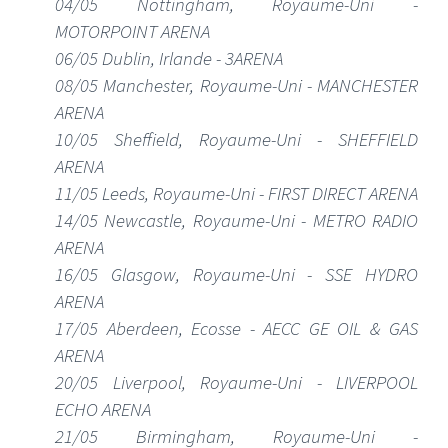
04/05 Nottingham, Royaume-Uni -
MOTORPOINT ARENA
06/05 Dublin, Irlande - 3ARENA
08/05 Manchester, Royaume-Uni - MANCHESTER
ARENA
10/05 Sheffield, Royaume-Uni - SHEFFIELD
ARENA
11/05 Leeds, Royaume-Uni - FIRST DIRECT ARENA
14/05 Newcastle, Royaume-Uni - METRO RADIO
ARENA
16/05 Glasgow, Royaume-Uni - SSE HYDRO
ARENA
17/05 Aberdeen, Ecosse - AECC GE OIL & GAS
ARENA
20/05 Liverpool, Royaume-Uni - LIVERPOOL
ECHO ARENA
21/05 Birmingham, Royaume-Uni -