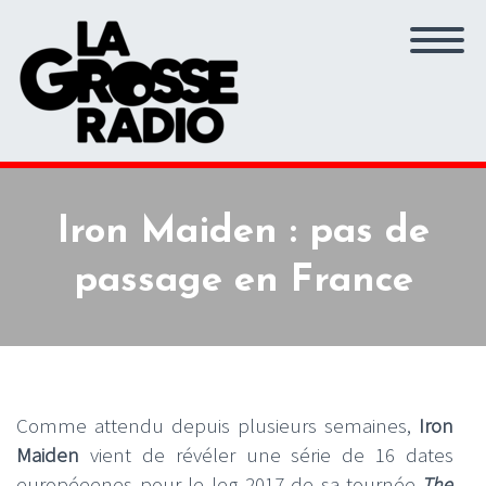
Iron Maiden : pas de
passage en France
Comme attendu depuis plusieurs semaines,
Iron
Maiden
vient de révéler une série de 16 dates
européeenes pour le leg 2017 de sa tournée
The