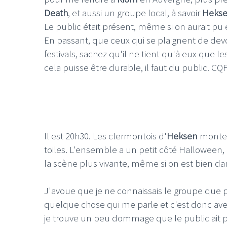
Death
, et aussi un groupe local, à savoir
Heks
Le public était présent, même si on aurait pu
En passant, que ceux qui se plaignent de devoir
festivals, sachez qu'il ne tient qu'à eux que l
cela puisse être durable, il faut du public. CQ
Il est 20h30. Les clermontois d'
Heksen
monten
toiles. L'ensemble a un petit côté Halloween, ma
la scène plus vivante, même si on est bien 
J'avoue que je ne connaissais le groupe que
quelque chose qui me parle et c'est donc avec 
je trouve un peu dommage que le public ait pr