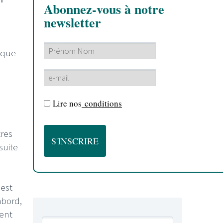
Abonnez-vous à notre
newsletter
r que
Lire nos
conditions
res
suite
 est
abord,
ient