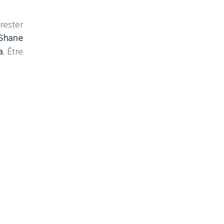
rester
Shane
a
. Être