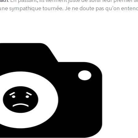
 une sympathique tournée. Je ne doute pas qu'on enten