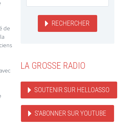
e
RECHERCHER
ué de
la
ciens
LA GROSSE RADIO
 avec
SOUTENIR SUR HELLOASSO
e
S'ABONNER SUR YOUTUBE