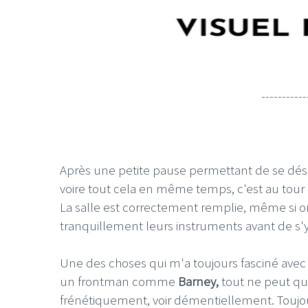
-----------
Après une petite pause permettant de se désa
voire tout cela en même temps, c'est au tour
La salle est correctement remplie, même si on
tranquillement leurs instruments avant de s
Une des choses qui m'a toujours fasciné avec c
un frontman comme
Barney,
tout ne peut que
frénétiquement, voir démentiellement. Toujo