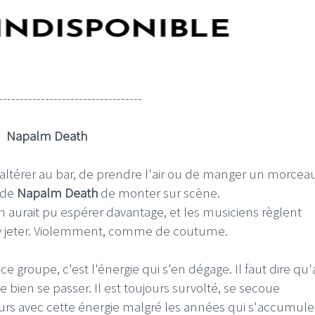
----------------------------------
Napalm Death
ltérer au bar, de prendre l'air ou de manger un morceau
 de
Napalm Death
de monter sur scène.
 aurait pu espérer davantage, et les musiciens règlent
'y jeter. Violemment, comme de coutume.
e groupe, c'est l'énergie qui s'en dégage. Il faut dire qu
 bien se passer. Il est toujours survolté, se secoue
urs avec cette énergie malgré les années qui s'accumule