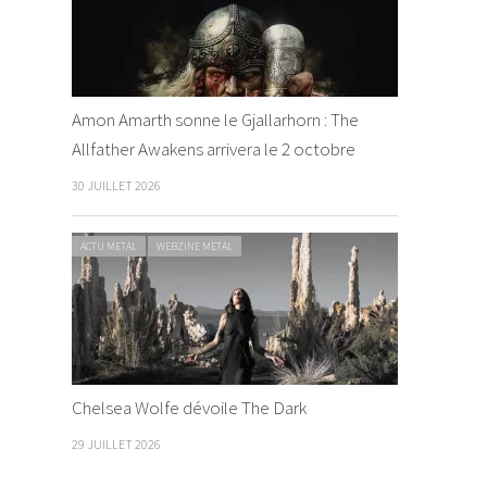
Amon Amarth sonne le Gjallarhorn : The
Allfather Awakens arrivera le 2 octobre
30 JUILLET 2026
ACTU METAL
WEBZINE METAL
Chelsea Wolfe dévoile The Dark
29 JUILLET 2026