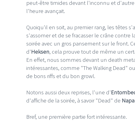
peut-être timides devant l'inconnu et d'autre 
l'heure avançait.
Quoiqu'il en soit, au premier rang, les têtes 
s'assomer et de se fracasser le crâne contre la
soirée avec un gros pansement sur le front. C
d'
Heksen
, cela prouve tout de même un cert
En effet, nous sommes devant un death metal
intéressantes, comme "The Walking Dead" ou
de bons riffs et du bon growl.
Notons aussi deux reprises, l'une d'
Entombe
d'affiche de la soirée, à savoir "Dead" de
Napa
Bref, une première partie fort intéressante.