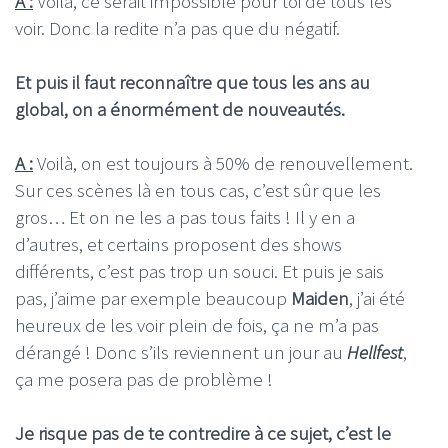
A :
Voilà, ce serait impossible pour toi de tous les
voir. Donc la redite n’a pas que du négatif.
Et puis il faut reconnaître que tous les ans au
global, on a énormément de nouveautés.
A :
Voilà, on est toujours à 50% de renouvellement.
Sur ces scènes là en tous cas, c’est sûr que les
gros… Et on ne les a pas tous faits ! Il y en a
d’autres, et certains proposent des shows
différents, c’est pas trop un souci. Et puis je sais
pas, j’aime par exemple beaucoup
Maiden
, j’ai été
heureux de les voir plein de fois, ça ne m’a pas
dérangé ! Donc s’ils reviennent un jour au
Hellfest
,
ça me posera pas de problème !
Je risque pas de te contredire à ce sujet, c’est le