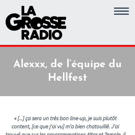
Alexxx, de l’équipe du
Hellfest
«
[...] ça sera un très bon line-up, je suis plutôt
content, [ce que j'ai vu] m’a bien chatouillé. J’ai
trouvé que sur les programmations Altar et Temple, il