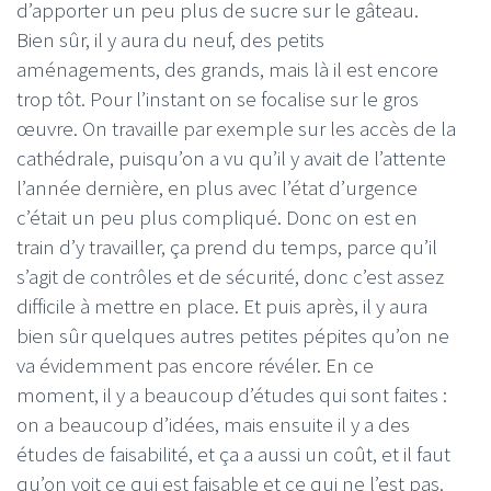
d’apporter un peu plus de sucre sur le gâteau.
Bien sûr, il y aura du neuf, des petits
aménagements, des grands, mais là il est encore
trop tôt. Pour l’instant on se focalise sur le gros
œuvre. On travaille par exemple sur les accès de la
cathédrale, puisqu’on a vu qu’il y avait de l’attente
l’année dernière, en plus avec l’état d’urgence
c’était un peu plus compliqué. Donc on est en
train d’y travailler, ça prend du temps, parce qu’il
s’agit de contrôles et de sécurité, donc c’est assez
difficile à mettre en place. Et puis après, il y aura
bien sûr quelques autres petites pépites qu’on ne
va évidemment pas encore révéler. En ce
moment, il y a beaucoup d’études qui sont faites :
on a beaucoup d’idées, mais ensuite il y a des
études de faisabilité, et ça a aussi un coût, et il faut
qu’on voit ce qui est faisable et ce qui ne l’est pas.