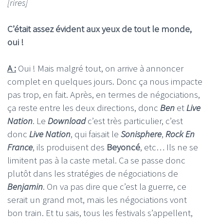
[rires]
C’était assez évident aux yeux de tout le monde,
oui !
A :
Oui ! Mais malgré tout, on arrive à annoncer
complet en quelques jours. Donc ça nous impacte
pas trop, en fait. Après, en termes de négociations,
ça reste entre les deux directions, donc
Ben
et
Live
Nation
. Le
Download
c’est très particulier, c’est
donc
Live Nation
, qui faisait le
Sonisphere
,
Rock En
France
, ils produisent des
Beyoncé
, etc… Ils ne se
limitent pas à la caste metal. Ca se passe donc
plutôt dans les stratégies de négociations de
Benjamin
. On va pas dire que c’est la guerre, ce
serait un grand mot, mais les négociations vont
bon train. Et tu sais, tous les festivals s’appellent,