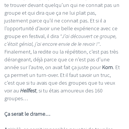
te trouver devant quelqu’un qui ne connait pas un
groupe et qui dira que ça ne lui plait pas,
justement parce qu’il ne connait pas. Et si il a
l’opportunité d’avoir une belle expérience avec ce
groupe en festival, il dira
"J’ai découvert ce groupe,
c’était génial, j’ai encore envie de le revoir !"
.
Finalement, la redite ou la répétition, c’est pas très
dérangeant, déjà parce que ce n’est pas d’une
année sur l’autre, on avait fait ça juste pour
Korn
. Et
ça permet un turn-over. Et il faut savoir un truc,
c’est que si tu avais que des groupes que tu veux
voir au
Hellfest
, si tu étais amoureux des 160
groupes…
Ça serait le drame…