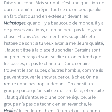
l’aise sur scène. Mais surtout, c’est une question de
qui est derrière la régie. Tout ce qu’on peut justifier
en fait, c’est quand en extérieur, devant les
Mainstages
, quand il y a beaucoup de monde, il y a
de grosses variations, et on ne peut pas faire grand-
chose. Et puis c’est vraiment très subjectif cette
histoire de son : si tu veux avoir la meilleure qualité,
il faudrait être à la place du sondier. Certains sont
au premier rang et vont se dire qu’on entend que
les basses, et pas le chanteur. Donc certains
trouvent le son super, d’autres horrible, comme ils
peuvent trouver le show super ou à chier. On ne
rentre donc pas trop là-dedans. On choisit un
groupe parce qu’on sait ce qu’il sait faire, et ensuite
il faut qu’il s’entoure d’une bonne équipe. Si le
groupe n’a pas de technicien en revanche, le
Hellfest
lui en fournit bien sûr un, et qui lui connait