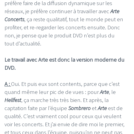
préfère faire de la diffusion dynamique sur les
réseaux, je préfère continuer à travailler avec
Arte
Concerts
, ça reste qualitatif, tout le monde peut en
profiter, et re-regarder les concerts ensuite. Donc
non, je pense que le produit DVD n’est plus du
tout d’actualité.
Le travail avec Arte est donc la version moderne du
DVD.
A :
Oui. Et puis eux sont contents, parce que c’est
quand même leur pic de de vues : pour
Arte
, le
Hellfest
, ça marche très très bien. Et après, la
captation faite par l’équipe
Sombrero
et
Arte
est de
qualité. C’est vraiment cool pour ceux qui veulent
voir les concerts. Et j’ai envie de dire moi le premier,
et tous ceux dans l’équipe, puisqu’on ne peut pas