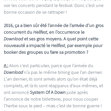
voir les concerts pendant le festival. Donc c’est une
bonne occasion de se rattraper !
2016, ça a bien sûr été l’année de l’arrivée d’un gros
concurrent du
Hellfest
, en l’occurrence le
Download
et ses gros moyens. A quel point cette
nouveauté a impacté le
Hellfest
, par exemple pour
booker des groupes ou faire sa promotion ?
A :
Alors c’est particulier, parce que l’arrivée du
Download
n’a pas le même timing que l’an dernier.
L'an dernier, ils sont arrivés alors qu’on était déjà
complets, et là ils sont réapparus d’eux-mêmes, et
ont annoncé
System Of A Down
juste après
l’annonce de notre billetterie, pour nous couper
l’herbe sous le pied – mais c’est de bonne guerre !