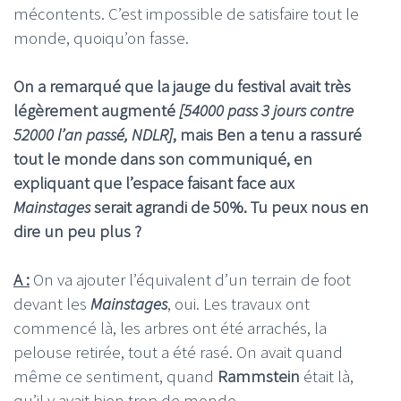
mécontents. C’est impossible de satisfaire tout le
monde, quoiqu’on fasse.
On a remarqué que la jauge du festival avait très
légèrement augmenté
[54000 pass 3 jours contre
52000 l’an passé, NDLR]
, mais Ben a tenu a rassuré
tout le monde dans son communiqué, en
expliquant que l’espace faisant face aux
Mainstages
serait agrandi de 50%. Tu peux nous en
dire un peu plus ?
A :
On va ajouter l’équivalent d’un terrain de foot
devant les
Mainstages
, oui. Les travaux ont
commencé là, les arbres ont été arrachés, la
pelouse retirée, tout a été rasé. On avait quand
même ce sentiment, quand
Rammstein
était là,
qu’il y avait bien trop de monde.