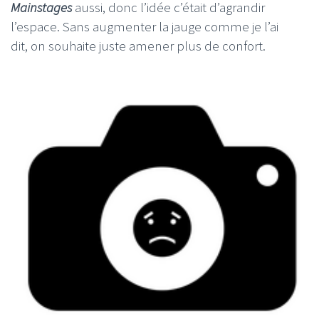
Mainstages
aussi, donc l’idée c’était d’agrandir
l’espace. Sans augmenter la jauge comme je l’ai
dit, on souhaite juste amener plus de confort.