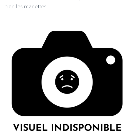
bien les manettes.