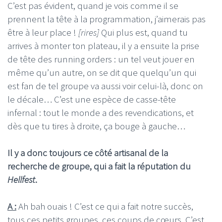
C’est pas évident, quand je vois comme il se
prennent la tête à la programmation, j’aimerais pas
être à leur place !
[rires]
Qui plus est, quand tu
arrives à monter ton plateau, il y a ensuite la prise
de tête des running orders : un tel veut jouer en
même qu’un autre, on se dit que quelqu’un qui
est fan de tel groupe va aussi voir celui-là, donc on
le décale… C’est une espèce de casse-tête
infernal : tout le monde a des revendications, et
dès que tu tires à droite, ça bouge à gauche…
Il y a donc toujours ce côté artisanal de la
recherche de groupe, qui a fait la réputation du
Hellfest
.
A :
Ah bah ouais ! C’est ce qui a fait notre succès,
tous ces petits groupes, ces coups de cœurs. C’est