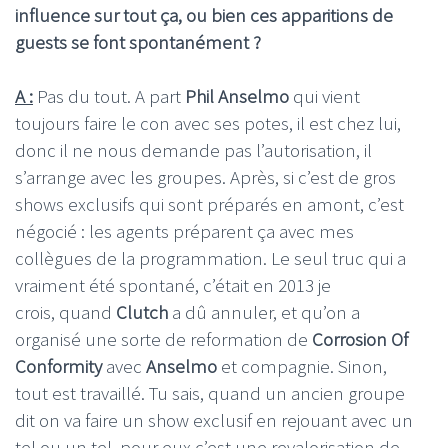
influence sur tout ça, ou bien ces apparitions de
guests se font spontanément ?
A :
Pas du tout. A part
Phil Anselmo
qui vient
toujours faire le con avec ses potes, il est chez lui,
donc il ne nous demande pas l’autorisation, il
s’arrange avec les groupes. Après, si c’est de gros
shows exclusifs qui sont préparés en amont, c’est
négocié : les agents préparent ça avec mes
collègues de la programmation. Le seul truc qui a
vraiment été spontané, c’était en 2013 je
crois, quand
Clutch
a dû annuler, et qu’on a
organisé une sorte de reformation de
Corrosion Of
Conformity
avec
Anselmo
et compagnie. Sinon,
tout est travaillé. Tu sais, quand un ancien groupe
dit on va faire un show exclusif en rejouant avec un
tel ou un tel, pour eux c’est une revalorisation de