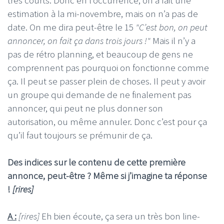
très courts. Donc en l’occurrence, on a fait une
estimation à la mi-novembre, mais on n’a pas de
date. On me dira peut-être le 15
"C’est bon, on peut
annoncer, on fait ça dans trois jours !"
Mais il n’y a
pas de rétro planning, et beaucoup de gens ne
comprennent pas pourquoi on fonctionne comme
ça. Il peut se passer plein de choses. Il peut y avoir
un groupe qui demande de ne finalement pas
annoncer, qui peut ne plus donner son
autorisation, ou même annuler. Donc c’est pour ça
qu’il faut toujours se prémunir de ça.
Des indices sur le contenu de cette première
annonce, peut-être ? Même si j’imagine ta réponse
!
[rires]
A :
[rires]
Eh bien écoute, ça sera un très bon line-