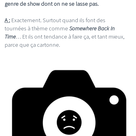
genre de show dont on ne se lasse pas.
A :
Exactement. Surtout quand ils font des
tournées à thème comme
Somewhere Back In
Time
… Et ils ont tendance à faire ça, et tant mieux,
parce que ça cartonne.