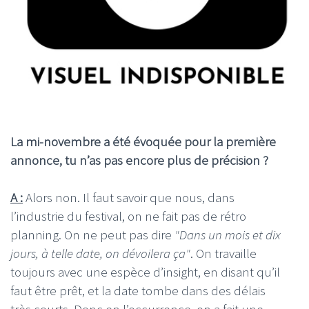
La mi-novembre a été évoquée pour la première
annonce, tu n’as pas encore plus de précision ?
A :
Alors non. Il faut savoir que nous, dans
l’industrie du festival, on ne fait pas de rétro
planning. On ne peut pas dire
"Dans un mois et dix
jours, à telle date, on dévoilera ça"
. On travaille
toujours avec une espèce d’insight, en disant qu’il
faut être prêt, et la date tombe dans des délais