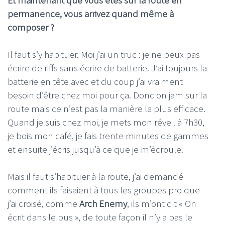
Et maintenant que vous êtes sur la route en
permanence, vous arrivez quand même à
composer ?
Il faut s’y habituer. Moi j’ai un truc : je ne peux pas
écrire de riffs sans écrire de batterie. J’ai toujours la
batterie en tête avec et du coup j’ai vraiment
besoin d’être chez moi pour ça. Donc on jam sur la
route mais ce n’est pas la manière la plus efficace.
Quand je suis chez moi, je mets mon réveil à 7h30,
je bois mon café, je fais trente minutes de gammes
et ensuite j’écris jusqu’à ce que je m’écroule.
Mais il faut s’habituer à la route, j’ai demandé
comment ils faisaient à tous les groupes pro que
j’ai croisé, comme
Arch Enemy
, ils m’ont dit « On
écrit dans le bus », de toute façon il n’y a pas le