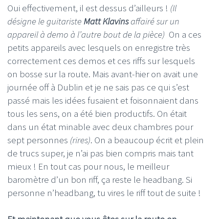
Oui effectivement, il est dessus d’ailleurs !
(Il
désigne le guitariste
Matt Klavins
affairé sur un
appareil à demo à l’autre bout de la pièce)
On a ces
petits appareils avec lesquels on enregistre très
correctement ces demos et ces riffs sur lesquels
on bosse sur la route. Mais avant-hier on avait une
journée off à Dublin et je ne sais pas ce qui s’est
passé mais les idées fusaient et foisonnaient dans
tous les sens, on a été bien productifs. On était
dans un état minable avec deux chambres pour
sept personnes
(rires)
. On a beaucoup écrit et plein
de trucs super, je n’ai pas bien compris mais tant
mieux ! En tout cas pour nous, le meilleur
baromètre d’un bon riff, ça reste le headbang. Si
personne n’headbang, tu vires le riff tout de suite !