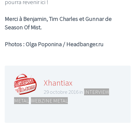
pourra revenir ici !
Merci à Benjamin, Tim Charles et Gunnar de
Season Of Mist.
Photos : Olga Poponina / Headbanger.ru
Xhantiax
29 octobre 2016 in
INTERVIEW
METAL
,
WEBZINE METAL