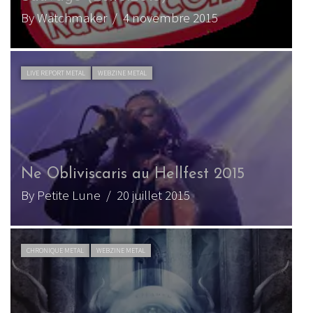
By Watchmaker
/ 4 novembre 2015
LIVE REPORT METAL
WEBZINE METAL
Ne Obliviscaris au Hellfest 2015
By Petite Lune
/ 20 juillet 2015
CHRONIQUE METAL
WEBZINE METAL