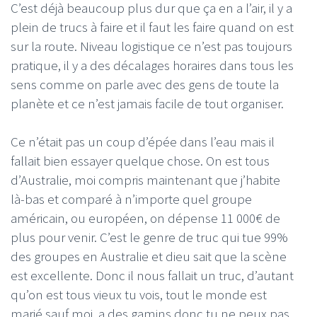
C’est déjà beaucoup plus dur que ça en a l’air, il y a
plein de trucs à faire et il faut les faire quand on est
sur la route. Niveau logistique ce n’est pas toujours
pratique, il y a des décalages horaires dans tous les
sens comme on parle avec des gens de toute la
planète et ce n’est jamais facile de tout organiser.
Ce n’était pas un coup d’épée dans l’eau mais il
fallait bien essayer quelque chose. On est tous
d’Australie, moi compris maintenant que j’habite
là-bas et comparé à n’importe quel groupe
américain, ou européen, on dépense 11 000€ de
plus pour venir. C’est le genre de truc qui tue 99%
des groupes en Australie et dieu sait que la scène
est excellente. Donc il nous fallait un truc, d’autant
qu’on est tous vieux tu vois, tout le monde est
marié sauf moi, a des gamins donc tu ne peux pas