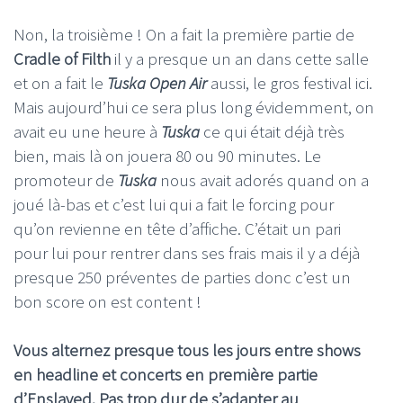
Non, la troisième ! On a fait la première partie de
Cradle of Filth
il y a presque un an dans cette salle
et on a fait le
Tuska Open Air
aussi, le gros festival ici.
Mais aujourd’hui ce sera plus long évidemment, on
avait eu une heure à
Tuska
ce qui était déjà très
bien, mais là on jouera 80 ou 90 minutes. Le
promoteur de
Tuska
nous avait adorés quand on a
joué là-bas et c’est lui qui a fait le forcing pour
qu’on revienne en tête d’affiche. C’était un pari
pour lui pour rentrer dans ses frais mais il y a déjà
presque 250 préventes de parties donc c’est un
bon score on est content !
Vous alternez presque tous les jours entre shows
en headline et concerts en première partie
d’Enslaved. Pas trop dur de s’adapter au