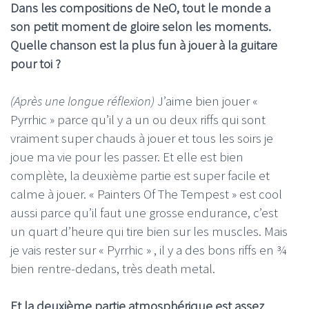
Dans les compositions de NeO, tout le monde a
son petit moment de gloire selon les moments.
Quelle chanson est la plus fun à jouer à la guitare
pour toi ?
(Après une longue réflexion)
J’aime bien jouer «
Pyrrhic » parce qu’il y a un ou deux riffs qui sont
vraiment super chauds à jouer et tous les soirs je
joue ma vie pour les passer. Et elle est bien
complète, la deuxième partie est super facile et
calme à jouer. « Painters Of The Tempest » est cool
aussi parce qu’il faut une grosse endurance, c’est
un quart d’heure qui tire bien sur les muscles. Mais
je vais rester sur « Pyrrhic » , il y a des bons riffs en ¾
bien rentre-dedans, très death metal.
Et la deuxième partie atmosphérique est assez