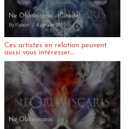
Ne Obliviscaris – Citadel
By tfaaon
/ 4 janvier 2015
Ces artistes en relation peuvent
aussi vous intéresser...
Ne Obliviscaris