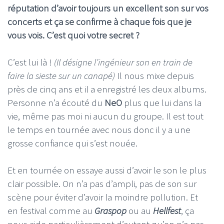
réputation d’avoir toujours un excellent son sur vos
concerts et ça se confirme à chaque fois que je
vous vois. C’est quoi votre secret ?
C’est lui là !
(Il désigne l’ingénieur son en train de
faire la sieste sur un canapé)
Il nous mixe depuis
près de cinq ans et il a enregistré les deux albums.
Personne n’a écouté du
NeO
plus que lui dans la
vie, même pas moi ni aucun du groupe. Il est tout
le temps en tournée avec nous donc il y a une
grosse confiance qui s’est nouée.
Et en tournée on essaye aussi d’avoir le son le plus
clair possible. On n’a pas d’ampli, pas de son sur
scène pour éviter d’avoir la moindre pollution. Et
en festival comme au
Graspop
ou au
Hellfest
, ça