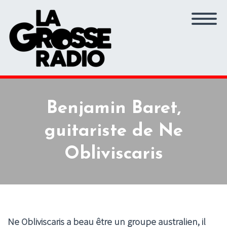
Benjamin Baret,
guitariste de Ne
Obliviscaris
Ne Obliviscaris a beau être un groupe australien, il