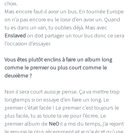
choix.
Mais encore faut-il avoir un bus. En tournée Europe
on n’a pas encore eu le loisir d’en avoir un. Quand
tu es dans un van, tu oublies déjà. Mais avec
Enslaved
on doit partager un tour bus donc ce sera
l’occasion d’essayer.
Vous êtes plutôt enclins à faire un album long
comme le premier ou plus court comme le
deuxième ?
Non il sera court aussi je pense. Ça va mettre trop
longtemps si on essaye d’en faire un long. Le
premier c’était facile ! Le premier c’est toujours le
plus facile, tu as toute ta vie pour l’écrire. Le
premier album de
NeO
il a mis du temps, j’ai rejoint
le groupe le plus récemment et je n’ai écrit qu’une