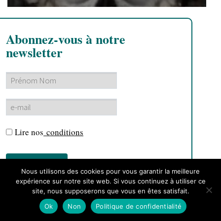
Abonnez-vous à notre
newsletter
Lire nos
conditions
Nous utilisons des cookies pour vous garantir la meilleure
expérience sur notre site web. Si vous continuez à utiliser ce
site, nous supposerons que vous en êtes satisfait.
Ok
Non
Politique de confidentialité