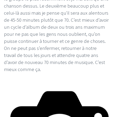
chanson dessus. Le deuxième beaucoup plus et
celui-là aussi mais je pense qu’il sera aux alentours
de 45-50 minutes plutôt que 70. C’est mieux d’avoir
un cycle d’album de deux ou trois ans maximum
pour ne pas que les gens nous oublient, qu’on
puisse continuer à tourner et ce genre de choses.
On ne peut pas s’enfermer, retourner à notre
travail de tous les jours et attendre quatre ans
d’avoir de nouveau 70 minutes de musique. C’est
mieux comme ça.