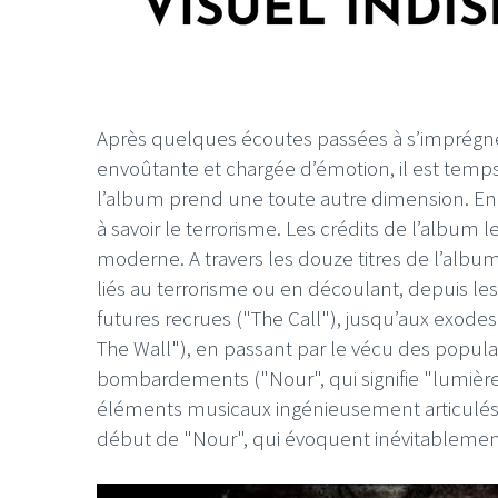
Après quelques écoutes passées à s’imprégne
envoûtante et chargée d’émotion, il est temps
l’album prend une toute autre dimension. En 
à savoir le terrorisme. Les crédits de l’album 
moderne. A travers les douze titres de l’alb
liés au terrorisme ou en découlant, depuis le
futures recrues ("The Call"), jusqu’aux exodes
The Wall"), en passant par le vécu des popul
bombardements ("Nour", qui signifie "lumière
éléments musicaux ingénieusement articulés p
début de "Nour", qui évoquent inévitablement