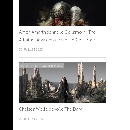
Amon Amarth sonne le Gjallarhorn : The
Allfather Awakens arrivera le 2 octobre
30 JUILLET 2026
ACTU METAL
WEBZINE METAL
Chelsea Wolfe dévoile The Dark
29 JUILLET 2026