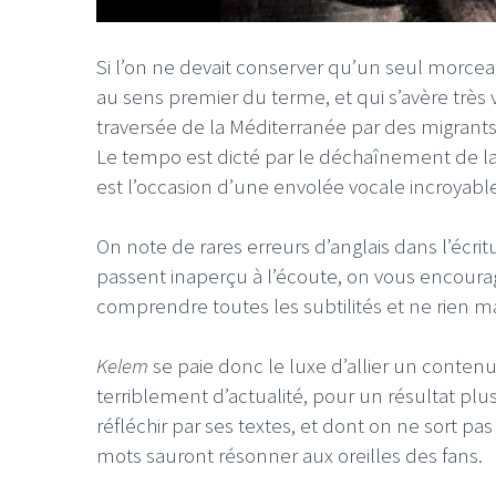
Si l’on ne devait conserver qu’un seul morce
au sens premier du terme, et qui s’avère très 
traversée de la Méditerranée par des migrants 
Le tempo est dicté par le déchaînement de la
est l’occasion d’une envolée vocale incroyable
On note de rares erreurs d’anglais dans l’écrit
passent inaperçu à l’écoute, on vous encourag
comprendre toutes les subtilités et ne rien m
Kelem
se paie donc le luxe d’allier un conten
terriblement d’actualité, pour un résultat pl
réfléchir par ses textes, et dont on ne sort 
mots sauront résonner aux oreilles des fans.