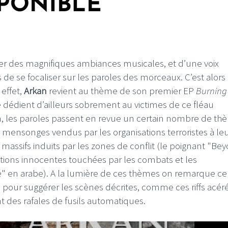
r des magnifiques ambiances musicales, et d’une voix
 de se focaliser sur les paroles des morceaux. C’est alors
effet,
Arkan
revient au thème de son premier EP
Burning
le dédient d’ailleurs sobrement au victimes de ce fléau
um, les paroles passent en revue un certain nombre de t
s mensonges vendus par les organisations terroristes à le
 massifs induits par les zones de conflit (le poignant "Be
ations innocentes touchées par les combats et les
" en arabe). A la lumière de ces thèmes on remarque ce
our suggérer les scènes décrites, comme ces riffs acér
 des rafales de fusils automatiques.