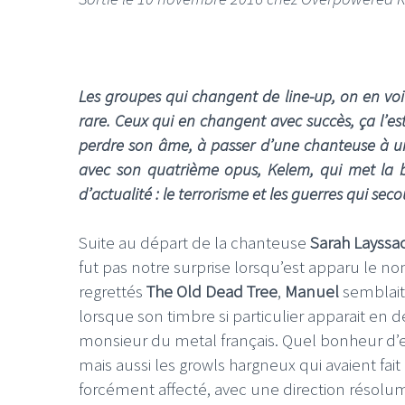
Les groupes qui changent de line-up, on en voit
rare. Ceux qui en changent avec succès, ça l’es
perdre son âme, à passer d’une chanteuse à un 
avec son quatrième opus, Kelem, qui met la b
d’actualité : le terrorisme et les guerres qui se
Suite au départ de la chanteuse
Sarah Layssa
fut pas notre surprise lorsqu’est apparu le n
regrettés
The Old Dead Tree
,
Manuel
semblait 
lorsque son timbre si particulier apparait en d
monsieur du metal français. Quel bonheur d’en
mais aussi les growls hargneux qui avaient fait
forcément affecté, avec une direction résolum