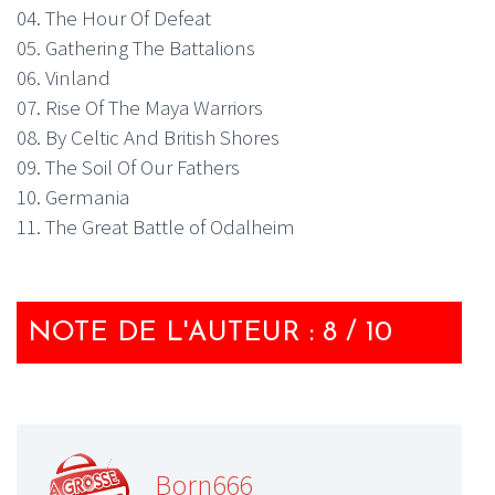
04. The Hour Of Defeat
05. Gathering The Battalions
06. Vinland
07. Rise Of The Maya Warriors
08. By Celtic And British Shores
09. The Soil Of Our Fathers
10. Germania
11. The Great Battle of Odalheim
NOTE DE L'AUTEUR : 8 / 10
Born666