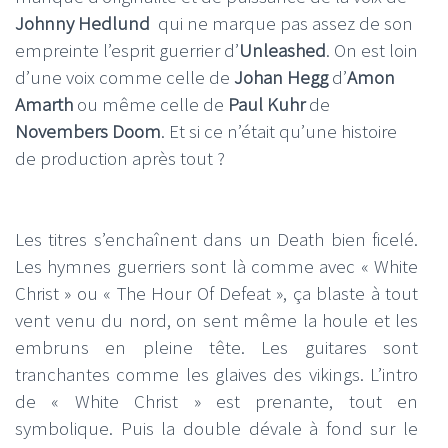
Johnny Hedlund
qui ne marque pas assez de son
empreinte l’esprit guerrier d’
Unleashed
. On est loin
d’une voix comme celle de
Johan Hegg
d’
Amon
Amarth
ou même celle de
Paul Kuhr
de
Novembers Doom
. Et si ce n’était qu’une histoire
de production après tout ?
Les titres s’enchaînent dans un Death bien ficelé.
Les hymnes guerriers sont là comme avec « White
Christ » ou « The Hour Of Defeat », ça blaste à tout
vent venu du nord, on sent même la houle et les
embruns en pleine tête. Les guitares sont
tranchantes comme les glaives des vikings. L’intro
de « White Christ » est prenante, tout en
symbolique. Puis la double dévale à fond sur le