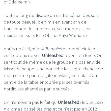
of Odalheim ».
Tout au long du disque on est bercé par des solis
de toute beauté, bien mis en avant afin de
transcender les morceaux, voir même assez
maidenien sur « Rise Of The Maya Warriors ».
Après un
As Yggdrasil Trembles
en demi-teinte on
est heureux de voir
Unleashed
revenir en force. On
sent tout de même que le groupe n’a pas envi de
laisser échapper une nouvelle fois cette chance de
manger une part du gâteau Viking bien placé au
centre de la table entourée par ses divinités
nordiques affamées par le succès.
On n’enlèvera pas le fait qu’
Unleashed
depuis 1989
n’a jamais baissé les bras et ce n’est pas en 2012