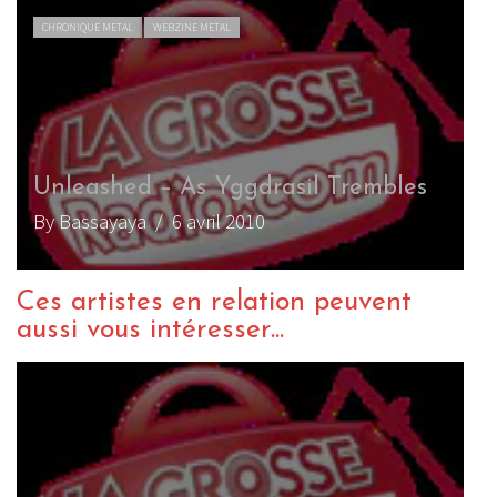
CHRONIQUE METAL
WEBZINE METAL
Unleashed – As Yggdrasil Trembles
By Bassayaya
/ 6 avril 2010
Ces artistes en relation peuvent
aussi vous intéresser...