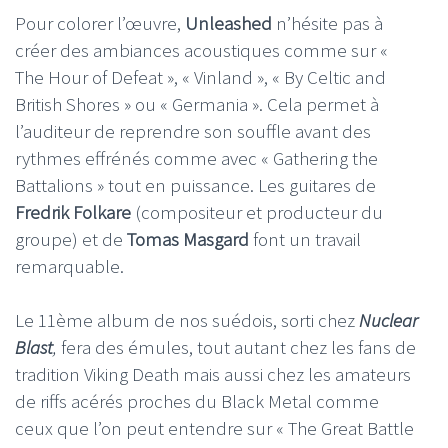
Pour colorer l’œuvre,
Unleashed
n’hésite pas à
créer des ambiances acoustiques comme sur «
The Hour of Defeat », « Vinland », « By Celtic and
British Shores » ou « Germania ». Cela permet à
l’auditeur de reprendre son souffle avant des
rythmes effrénés comme avec « Gathering the
Battalions » tout en puissance. Les guitares de
Fredrik Folkare
(compositeur et producteur du
groupe) et de
Tomas Masgard
font un travail
remarquable.
Le 11ème album de nos suédois, sorti chez
Nuclear
Blast
,
fera des émules, tout autant chez les fans de
tradition Viking Death mais aussi chez les amateurs
de riffs acérés proches du Black Metal comme
ceux que l’on peut entendre sur « The Great Battle