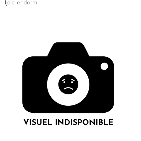
fjord endormi.