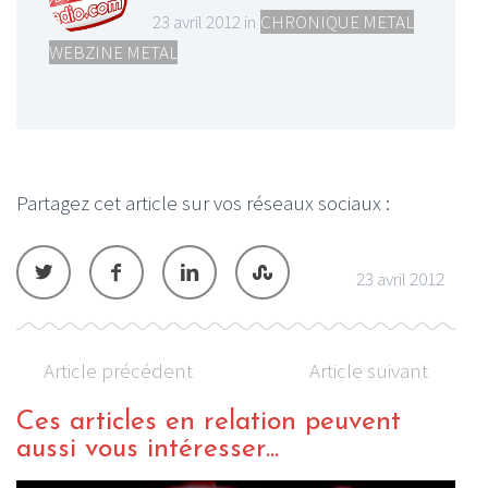
23 avril 2012 in
CHRONIQUE METAL
,
WEBZINE METAL
Partagez cet article sur vos réseaux sociaux :
23 avril 2012
Article précédent
Article suivant
Ces articles en relation peuvent
aussi vous intéresser...