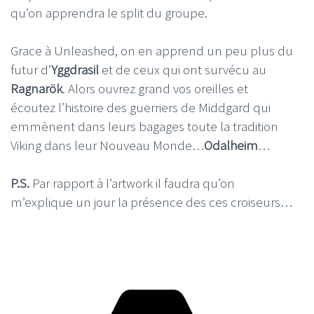
qu’on apprendra le split du groupe.
Grace à Unleashed, on en apprend un peu plus du
futur d’
Yggdrasil
et de ceux qui ont survécu au
Ragnarök
. Alors ouvrez grand vos oreilles et
écoutez l’histoire des guerriers de Middgard qui
emmènent dans leurs bagages toute la tradition
Viking dans leur Nouveau Monde…
Odalheim
…
P.S.
Par rapport à l’artwork il faudra qu’on
m’explique un jour la présence des ces croiseurs…