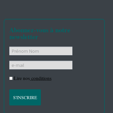
Abonnez-vous à notre
newsletter
Lire nos
conditions