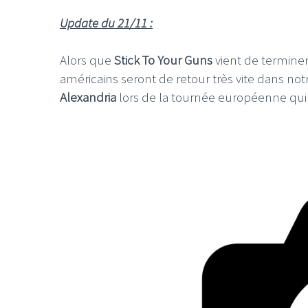
Update du 21/11 :
Alors que
Stick To Your Guns
vient de termine
américains seront de retour très vite dans not
Alexandria
lors de la tournée européenne qu