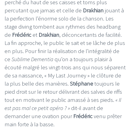
perché du haut de ses caisses et toms plus
percutant que jamais et celle de
Drakhian
jouant à
la perfection l’énorme solo de la chanson. Les
stage diving tombent aux rythmes des headbang
de
Frédéric
et
Drakhian
, déconcertants de facilité.
La fin approche, le public le sait et se lâche de plus
en plus. Pour finir la réalisation de l’intégralité de
ce
Sublime Dementia
qu’on a toujours plaisir à
écouté malgré les vingt-trois ans qui nous séparent
de sa naissance, « My Last Journey » le clôture de
la plus belle des manières.
Stéphane
toujours le
pied droit sur le retour délivrant des salves de riffs
tout en motivant le public amassé à ses pieds.
« Il
est pas mal ce petit apéro ? »
dit-il avant de
demander une ovation pour
Frédéric
venu prêter
main forte à la basse.