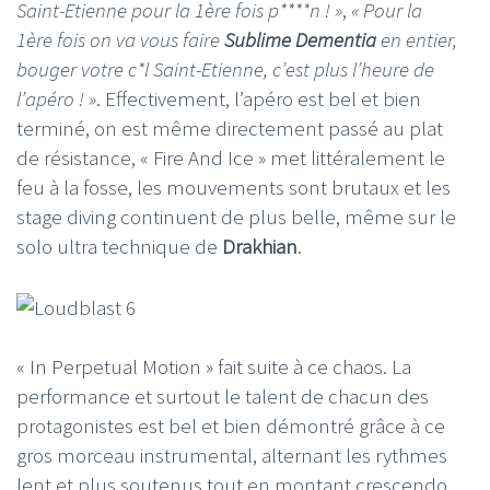
Saint-Etienne pour la 1ère fois p****n ! »
,
« Pour la
1ère fois on va vous faire
Sublime Dementia
en entier,
bouger votre c*l Saint-Etienne, c’est plus l’heure de
l’apéro ! »
. Effectivement, l’apéro est bel et bien
terminé, on est même directement passé au plat
de résistance, « Fire And Ice » met littéralement le
feu à la fosse, les mouvements sont brutaux et les
stage diving continuent de plus belle, même sur le
solo ultra technique de
Drakhian
.
« In Perpetual Motion » fait suite à ce chaos. La
performance et surtout le talent de chacun des
protagonistes est bel et bien démontré grâce à ce
gros morceau instrumental, alternant les rythmes
lent et plus soutenus tout en montant crescendo.