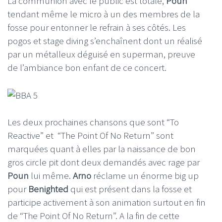
La communion avec le public est totale,
Poun
tendant même le micro à un des membres de la
fosse pour entonner le refrain à ses côtés. Les
pogos et stage diving s’enchaînent dont un réalisé
par un métalleux déguisé en superman, preuve
de l’ambiance bon enfant de ce concert.
Les deux prochaines chansons que sont “To
Reactive” et “The Point Of No Return” sont
marquées quant à elles par la naissance de bon
gros circle pit dont deux demandés avec rage par
Poun
lui même.
Arno
réclame un énorme big up
pour
Benighted
qui est présent dans la fosse et
participe activement à son animation surtout en fin
de “The Point Of No Return”. A la fin de cette