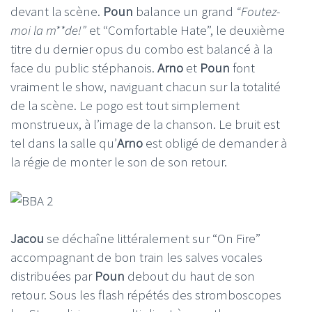
devant la scène.
Poun
balance un grand
“Foutez-
moi la m**de!”
et “Comfortable Hate”, le deuxième
titre du dernier opus du combo est balancé à la
face du public stéphanois.
Arno
et
Poun
font
vraiment le show, naviguant chacun sur la totalité
de la scène. Le pogo est tout simplement
monstrueux, à l’image de la chanson. Le bruit est
tel dans la salle qu’
Arno
est obligé de demander à
la régie de monter le son de son retour.
Jacou
se déchaîne littéralement sur “On Fire”
accompagnant de bon train les salves vocales
distribuées par
Poun
debout du haut de son
retour. Sous les flash répétés des stromboscopes