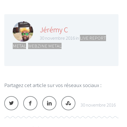
Jérémy C
30 novembre 2016 in
LIVE REPORT
METAL
,
WEBZINE METAL
Partagez cet article sur vos réseaux sociaux :
30 novembre 2016