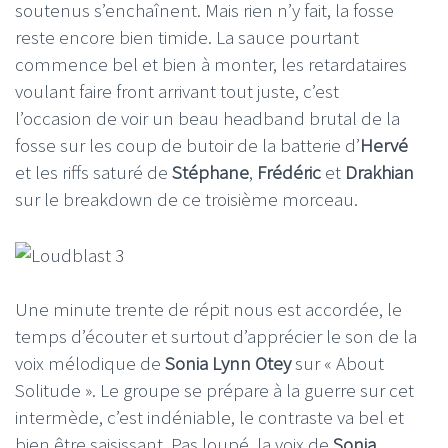
soutenus s’enchaînent. Mais rien n’y fait, la fosse
reste encore bien timide. La sauce pourtant
commence bel et bien à monter, les retardataires
voulant faire front arrivant tout juste, c’est
l’occasion de voir un beau headband brutal de la
fosse sur les coup de butoir de la batterie d’
Hervé
et les riffs saturé de
Stéphane
,
Frédéric
et
Drakhian
sur le breakdown de ce troisième morceau.
Une minute trente de répit nous est accordée, le
temps d’écouter et surtout d’apprécier le son de la
voix mélodique de
Sonia Lynn Otey
sur « About
Solitude ». Le groupe se prépare à la guerre sur cet
intermède, c’est indéniable, le contraste va bel et
bien être saisissant. Pas loupé, la voix de
Sonia