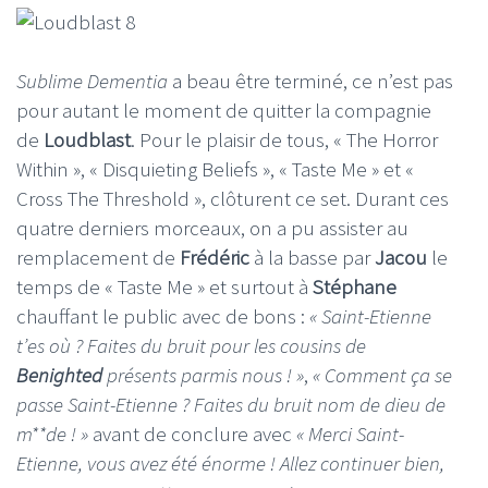
Sublime Dementia
a beau être terminé, ce n’est pas
pour autant le moment de quitter la compagnie
de
Loudblast
. Pour le plaisir de tous, « The Horror
Within », « Disquieting Beliefs », « Taste Me » et «
Cross The Threshold », clôturent ce set. Durant ces
quatre derniers morceaux, on a pu assister au
remplacement de
Frédéric
à la basse par
Jacou
le
temps de « Taste Me » et surtout à
Stéphane
chauffant le public avec de bons :
« Saint-Etienne
t’es où ? Faites du bruit pour les cousins de
Benighted
présents parmis nous ! »
,
« Comment ça se
passe Saint-Etienne ? Faites du bruit nom de dieu de
m**de ! »
avant de conclure avec
« Merci Saint-
Etienne, vous avez été énorme ! Allez continuer bien,