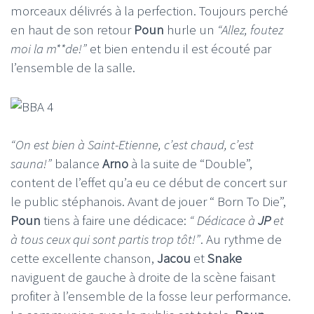
morceaux délivrés à la perfection. Toujours perché
en haut de son retour
Poun
hurle un
“Allez, foutez
moi la m**de!”
et bien entendu il est écouté par
l’ensemble de la salle.
“On est bien à Saint-Etienne, c’est chaud, c’est
sauna!”
balance
Arno
à la suite de “Double”,
content de l’effet qu’a eu ce début de concert sur
le public stéphanois. Avant de jouer “ Born To Die”,
Poun
tiens à faire une dédicace:
“ Dédicace à
JP
et
à tous ceux qui sont partis trop tôt!”
. Au rythme de
cette excellente chanson,
Jacou
et
Snake
naviguent de gauche à droite de la scène faisant
profiter à l’ensemble de la fosse leur performance.