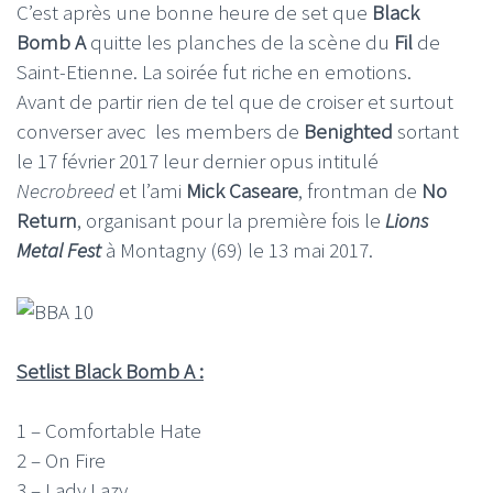
C’est après une bonne heure de set que
Black
Bomb A
quitte les planches de la scène du
Fil
de
Saint-Etienne. La soirée fut riche en emotions.
Avant de partir rien de tel que de croiser et surtout
converser avec les members de
Benighted
sortant
le 17 février 2017 leur dernier opus intitulé
Necrobreed
et l’ami
Mick Caseare
, frontman de
No
Return
, organisant pour la première fois le
Lions
Metal Fest
à Montagny (69) le 13 mai 2017.
Setlist Black Bomb A :
1 – Comfortable Hate
2 – On Fire
3 – Lady Lazy