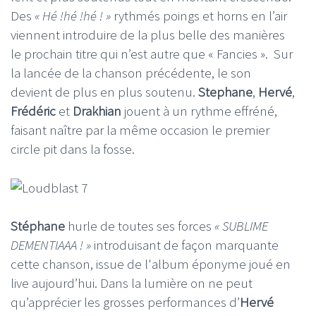
Des
« Hé !hé !hé ! »
rythmés poings et horns en l’air
viennent introduire de la plus belle des manières
le prochain titre qui n’est autre que « Fancies ». Sur
la lancée de la chanson précédente, le son
devient de plus en plus soutenu.
Stephane
,
Hervé
,
Frédéric
et
Drakhian
jouent à un rythme effréné,
faisant naître par la même occasion le premier
circle pit dans la fosse.
Stéphane
hurle de toutes ses forces
« SUBLIME
DEMENTIAAA ! »
introduisant de façon marquante
cette chanson, issue de l'album éponyme joué en
live aujourd’hui. Dans la lumière on ne peut
qu’apprécier les grosses performances d’
Hervé