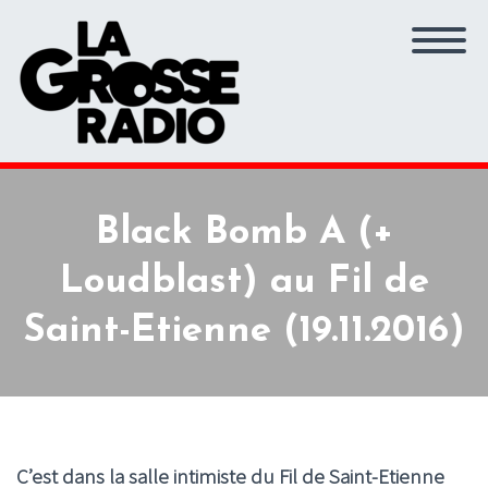
Black Bomb A (+
Loudblast) au Fil de
Saint-Etienne (19.11.2016)
C’est dans la salle intimiste du Fil de Saint-Etienne