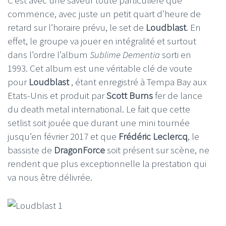
commence, avec juste un petit quart d’heure de
retard sur l’horaire prévu, le set de
Loudblast
. En
effet, le groupe va jouer en intégralité et surtout
dans l’ordre l’album
Sublime Dementia
sorti en
1993. Cet album est une véritable clé de voute
pour
Loudblast
, étant enregistré à Tempa Bay aux
Etats-Unis et produit par
Scott Burns
fer de lance
du death metal international. Le fait que cette
setlist soit jouée que durant une mini tournée
jusqu’en février 2017 et que
Frédéric Leclercq
, le
bassiste de
DragonForce
soit présent sur scène, ne
rendent que plus exceptionnelle la prestation qui
va nous être délivrée.