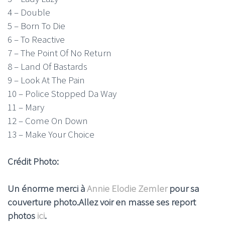
4 – Double
5 – Born To Die
6 – To Reactive
7 – The Point Of No Return
8 – Land Of Bastards
9 – Look At The Pain
10 – Police Stopped Da Way
11 – Mary
12 – Come On Down
13 – Make Your Choice
Crédit Photo:
Un énorme merci à
Annie Elodie Zemler
pour sa
couverture photo.Allez voir en masse ses report
photos
ici
.