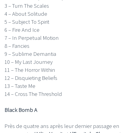
3 – Turn The Scales
4 – About Solitude
5 – Subject To Spirit
6 – Fire And Ice
7 – In Perpetual Motion
8 – Fancies
9 – Sublime Demantia
10 – My Last Journey
11 – The Horror Within
12 – Disquieting Beliefs
13 – Taste Me
14 – Cross The Threshold
Black Bomb A
Près de quatre ans après leur dernier passage en