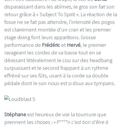
disparaissant dans les abîmes, le gros son fait son
retour grâce à « Subject To Spirit ». La réaction de la
fosse ne se fait pas attendre, l’intensité des pogos
est clairement montée d’un cran et les premier
stage diving font leurs apparitions. Grosse
performance de
Frédéric
et
Hervé
, le premier
ravageant les cordes de sa basse tout en se
dévissant littéralement le cou sur des headbang
surpuissant et le second frappant à un rythme
effréné sur ses fûts, usant à la corde sa double
pédale dont le son nous est si doux aux tympans.
Stéphane
est heureux de voir la tournure que
prennent les choses :
« P****n c’est bon d’être à