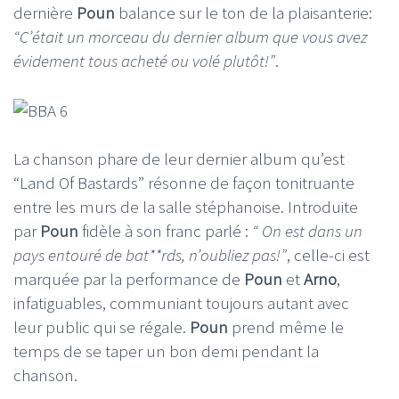
dernière
Poun
balance sur le ton de la plaisanterie:
“C’était un morceau du dernier album que vous avez
évidement tous acheté ou volé plutôt!”
.
La chanson phare de leur dernier album qu’est
“Land Of Bastards” résonne de façon tonitruante
entre les murs de la salle stéphanoise. Introduite
par
Poun
fidèle à son franc parlé :
“ On est dans un
pays entouré de bat**rds, n’oubliez pas!”
, celle-ci est
marquée par la performance de
Poun
et
Arno
,
infatiguables, communiant toujours autant avec
leur public qui se régale.
Poun
prend même le
temps de se taper un bon demi pendant la
chanson.