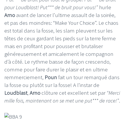
pour Loudblast! Put*** de bruit pour vous!”
hurle
Arno
avant de lancer l’ultime assault de la soirée,
et pas des moindres: “Make Your Choice”. Le chaos
est total dans la fosse, les slam pleuvent sur les
têtes de ceux gardant les pieds sur la terre ferme
mais en profitant pour pousser et brutaliser
généreusement et amicalement le compagnon
d’à côté. Le rythme baisse de façon crescendo,
comme pour faire durer le plaisir et en ultime
remmerciement,
Poun
fait un tour remarqué dans
la fosse ou plutôt sur la fosse! A l’instar de
Loudblast
,
Arno
clôture cet excellent set par
“Merci
mille fois, maintenant on se met une put*** de race!”
.