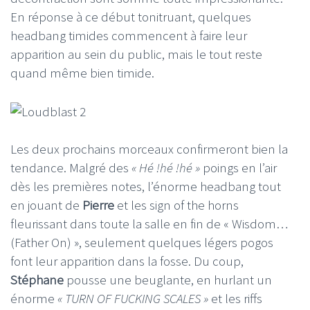
En réponse à ce début tonitruant, quelques
headbang timides commencent à faire leur
apparition au sein du public, mais le tout reste
quand même bien timide.
Les deux prochains morceaux confirmeront bien la
tendance. Malgré des
« Hé !hé !hé »
poings en l’air
dès les premières notes, l’énorme headbang tout
en jouant de
Pierre
et les sign of the horns
fleurissant dans toute la salle en fin de « Wisdom…
(Father On) », seulement quelques légers pogos
font leur apparition dans la fosse. Du coup,
Stéphane
pousse une beuglante, en hurlant un
énorme
« TURN OF FUCKING SCALES »
et les riffs