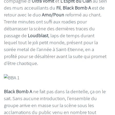
compagnie d’
Ultra Vomit
et
L’Esprit du Clan
au sein
des murs acceuillants du
Fil
,
Black Bomb A
est de
retour avec le duo
Arno/Poun
reformé au chant.
Trente minutes ont suffi aux roadies pour
débarrasser la scène des dernières traces du
passage de
Loudblast
, laps de temps durant
lequel tout le joli petit monde, présent pour la
soirée metal de l’année à Saint-Etienne, en a
profité pour se désaltérer avant la suite qui promet
d’être chaotique.
Black Bomb A
ne fait pas dans la dentelle, ça on le
sait. Sans aucune introduction, l’ensemble du
groupe arrive en masse sur la scène sous les
acclamations du public venu en nombre tout