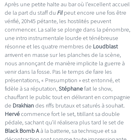
Après une petite halte au bar où l’excellent accueil
de la part du staff du
Fil
peut encore une fois être
vérifié, 20h45 pétante, les hostilités peuvent
commencer. La salle se plonge dans la pénombre,
une intro instrumentale lourde et ténébreuse
résonne et les quatre membres de
Loudblast
arrivent en masse sur les planches de la scène,
nous annonçant de manière implicite la guerre à
venir dans la fosse. Pas le temps de faire les
présentations, « Presumption » est entonné, et
fidèle à sa réputation,
Stéphane
fait le show,
chauffant le public tout en délivrant en compagnie
de
Drakhian
des riffs brutaux et saturés à souhait.
Hervé
commence fort le set, titillant sa double
pédale, sachant qu’il réalisera plus tard le set de
Black Bomb A
à la batterie, sa technique et sa
décontraction sont somme toute impressionante.