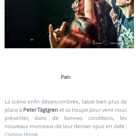
Pain
La scène enfin désencombrée, laisse bien plus de
place à
Peter Tägtgren
et sa troupe pour venir nous
présenter, dans de bonnes conditions, les
nouveaux morceaux de leur dernier opus en date :
Coming Home
.