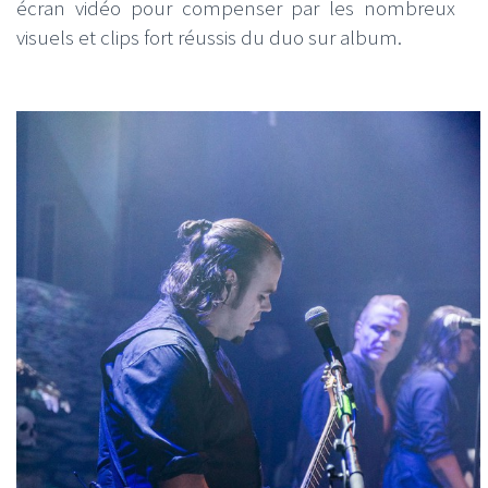
écran vidéo pour compenser par les nombreux
visuels et clips fort réussis du duo sur album.