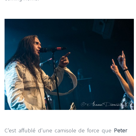
C’est affublé d’une camisole de force que
Peter