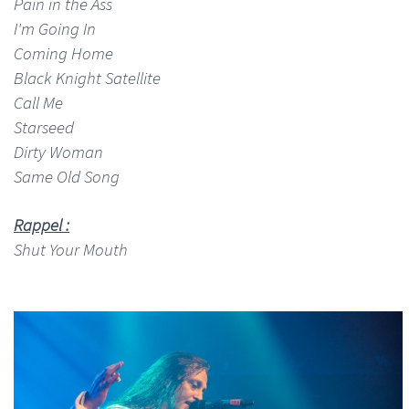
Pain in the Ass
I'm Going In
Coming Home
Black Knight Satellite
Call Me
Starseed
Dirty Woman
Same Old Song
Rappel :
Shut Your Mouth