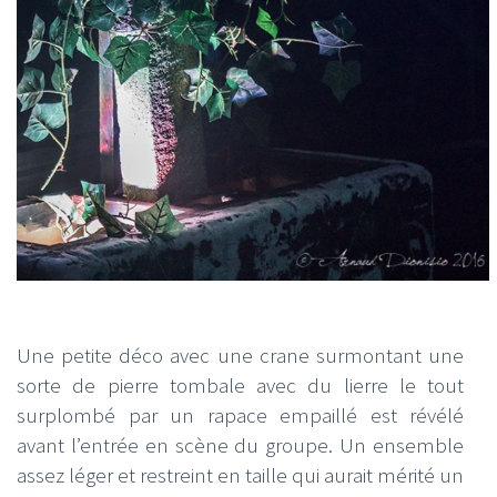
Une petite déco avec une crane surmontant une
sorte de pierre tombale avec du lierre le tout
surplombé par un rapace empaillé est révélé
avant l’entrée en scène du groupe. Un ensemble
assez léger et restreint en taille qui aurait mérité un