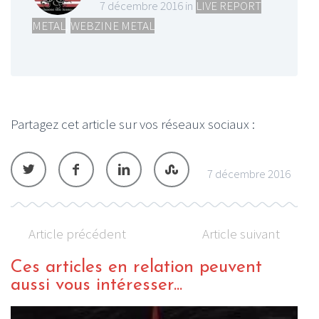
7 décembre 2016 in
LIVE REPORT
METAL
,
WEBZINE METAL
Partagez cet article sur vos réseaux sociaux :
7 décembre 2016
Article précédent
Article suivant
Ces articles en relation peuvent
aussi vous intéresser...