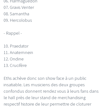
06. Harmaguedon
07. Gravis Venter
08. Samantha
09. Hercolobus
- Rappel -
10. Praedator
11. Anatemnein
12. Ondine
13. Crucifère
Eths achève donc son show face à un public
insatiable. Les musiciens des deux groupes
confondus donnent rendez vous à leurs fans dans
le hall près de leur stand de merchandising
respectif histoire de leur permettre de cloturer