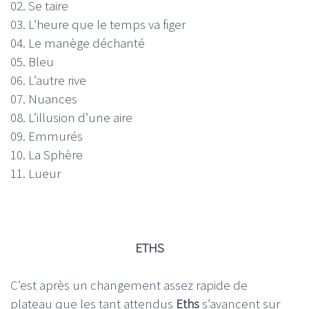
02. Se taire
03. L’heure que le temps va figer
04. Le manège déchanté
05. Bleu
06. L’autre rive
07. Nuances
08. L’illusion d’une aire
09. Emmurés
10. La Sphère
11. Lueur
ETHS
C’est après un changement assez rapide de
plateau que les tant attendus
Eths
s’avancent sur