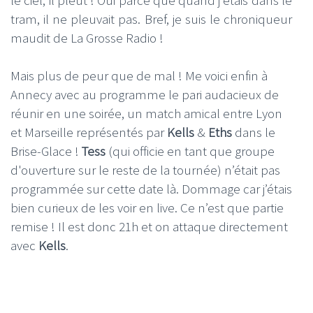
le ciel, il pleut ! Oui parce que quand j'étais dans le
tram, il ne pleuvait pas. Bref, je suis le chroniqueur
maudit de La Grosse Radio !
Mais plus de peur que de mal ! Me voici enfin à
Annecy avec au programme le pari audacieux de
réunir en une soirée, un match amical entre Lyon
et Marseille représentés par
Kells
&
Eths
dans le
Brise-Glace !
Tess
(qui officie en tant que groupe
d'ouverture sur le reste de la tournée) n’était pas
programmée sur cette date là. Dommage car j’étais
bien curieux de les voir en live. Ce n’est que partie
remise ! Il est donc 21h et on attaque directement
avec
Kells
.