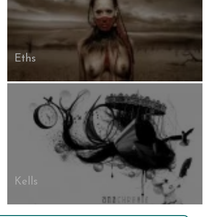
Eths
Kells