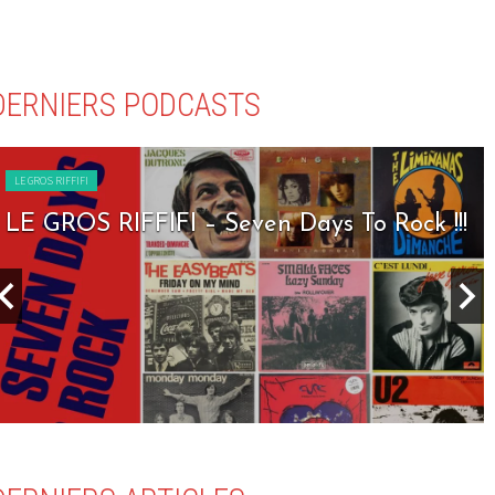
DERNIERS PODCASTS
LE GROS RIFFIFI
LE GROS RIFFIFI – Seven Days To Rock !!!