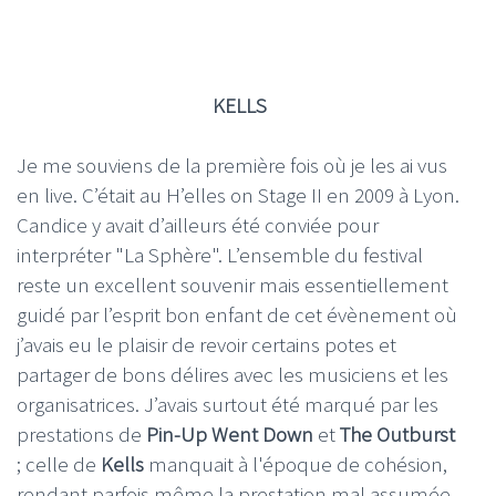
KELLS
Je me souviens de la première fois où je les ai vus
en live. C’était au H’elles on Stage II en 2009 à Lyon.
Candice y avait d’ailleurs été conviée pour
interpréter "La Sphère". L’ensemble du festival
reste un excellent souvenir mais essentiellement
guidé par l’esprit bon enfant de cet évènement où
j’avais eu le plaisir de revoir certains potes et
partager de bons délires avec les musiciens et les
organisatrices. J’avais surtout été marqué par les
prestations de
Pin-Up Went Down
et
The Outburst
; celle de
Kells
manquait à l'époque de cohésion,
rendant parfois même la prestation mal assumée.