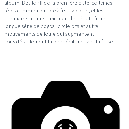
album. Dès le riff de la première piste, certaines
têtes commencent déjà à se secouer, et les
premiers screams marquent le début d’une
longue série de pogos, circle pits et autre
mouvements de foule qui augmentent
considérablement la température dans la fosse !