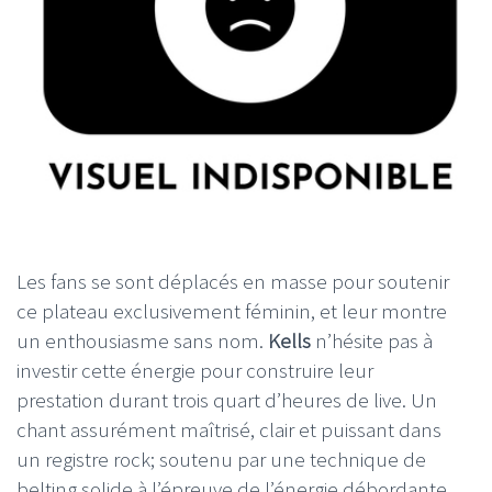
Les fans se sont déplacés en masse pour soutenir
ce plateau exclusivement féminin, et leur montre
un enthousiasme sans nom.
Kells
n’hésite pas à
investir cette énergie pour construire leur
prestation durant trois quart d’heures de live. Un
chant assurément maîtrisé, clair et puissant dans
un registre rock; soutenu par une technique de
belting solide à l’épreuve de l’énergie débordante