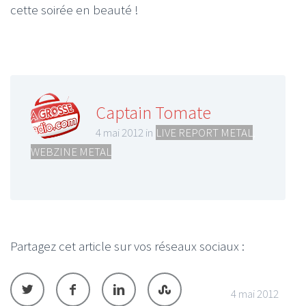
cette soirée en beauté !
Captain Tomate
4 mai 2012 in
LIVE REPORT METAL
,
WEBZINE METAL
Partagez cet article sur vos réseaux sociaux :
4 mai 2012