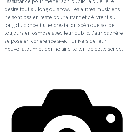
l’assistance pour mener son public là où elle le
désire tout au long du show. Les autres musiciens
ne sont pas en reste pour autant et délivrent au
long du concert une prestation scénique solide,
toujours en osmose avec leur public. l'atmosphère
se pose en cohérence avec l’univers de leur
nouvel album et donne ainsi le ton de cette soirée.