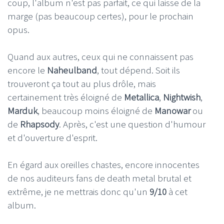
coup, l'album n'est pas parfait, ce qui laisse de la
marge (pas beaucoup certes), pour le prochain
opus.
Quand aux autres, ceux qui ne connaissent pas
encore le
Naheulband
, tout dépend. Soit ils
trouveront ça tout au plus drôle, mais
certainement très éloigné de
Metallica
,
Nightwish
,
Marduk
, beaucoup moins éloigné de
Manowar
ou
de
Rhapsody
. Après, c'est une question d'humour
et d'ouverture d'esprit.
En égard aux oreilles chastes, encore innocentes
de nos auditeurs fans de death metal brutal et
extrême, je ne mettrais donc qu'un
9/10
à cet
album.