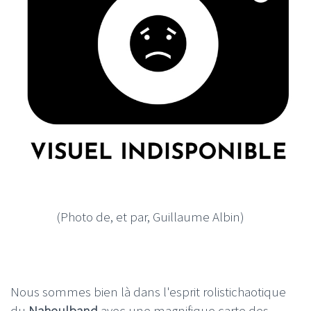
(Photo de, et par, Guillaume Albin)
Nous sommes bien là dans l'esprit rolistichaotique
du
Naheulband
avec une magnifique carte des