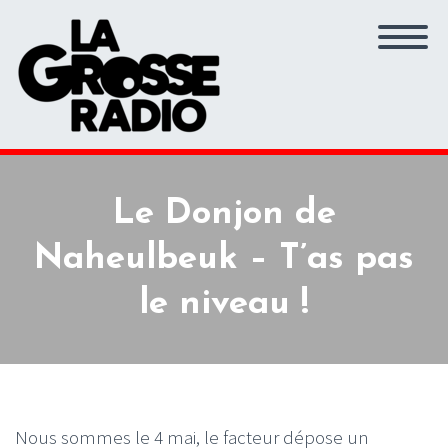
Le Donjon de
Naheulbeuk – T’as pas
le niveau !
Nous sommes le 4 mai, le facteur dépose un