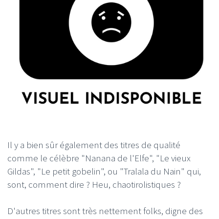
Il y a bien sûr également des titres de qualité
comme le célèbre "Nanana de l'Elfe", "Le vieux
Gildas", "Le petit gobelin", ou "Tralala du Nain" qui,
sont, comment dire ? Heu, chaotirolistiques ?
D'autres titres sont très nettement folks, digne des