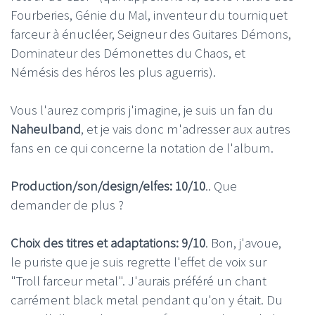
Fourberies, Génie du Mal, inventeur du tourniquet
farceur à énucléer, Seigneur des Guitares Démons,
Dominateur des Démonettes du Chaos, et
Némésis des héros les plus aguerris).
Vous l'aurez compris j'imagine, je suis un fan du
Naheulband
, et je vais donc m'adresser aux autres
fans en ce qui concerne la notation de l'album.
Production/son/design/elfes: 10/10
.. Que
demander de plus ?
Choix des titres et adaptations: 9/10
. Bon, j'avoue,
le puriste que je suis regrette l'effet de voix sur
"Troll farceur metal". J'aurais préféré un chant
carrément black metal pendant qu'on y était. Du