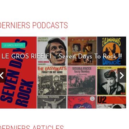
DERNIERS PODCASTS
LE GROS RIFFIFI
LE GROS RIFFIFI – Seven Days To Rock !!!
DERNIERS ARTICLES