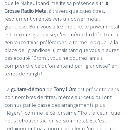
que le Naheulband mérite sa présence sur
la
Grosse Radio Metal
à travers quelques titres,
résolument orientés vers un power metal
grandiose. Bon, vous allez me dire, le power metal
est toujours grandiose, c'est même la définition du
genre (certains préfèreront le terme "épique" à la
place de "grandiose"), mais tant que vous n'aurez
pas écouté "Crom", vous ne pourrez jamais
comprendre ce qu'on entend par "grandiose" en
terres de Fangh !
La
guitare-démon
de
Tony l'Orc
est présente dans
bon nombres de titres, même sur ceux qui ont
connus par le passé des arrangements plus
"légers", comme le célibrissime "Troll farceur" que
nous retrouvons ici en version metal. Et c'est
certainement pas moi qui va aller m'en plaindre !