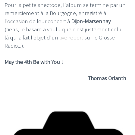
Pour la petite anectode, l'album se termine par un
remerciement à la Bourgogne, enregistré à
l'occasion de leur concert à
Dijon-Marsennay
(tiens, le hasard a voulu que c'est justement celui-
là qui a fait l'objet d'un
live report
sur le Grosse
Radio...).
May the 4th Be with You !
Thomas Orlanth