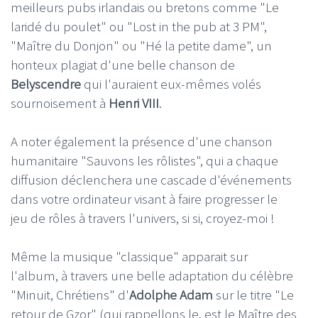
meilleurs pubs irlandais ou bretons comme "Le
laridé du poulet" ou "Lost in the pub at 3 PM",
"Maître du Donjon" ou "Hé la petite dame", un
honteux plagiat d'une belle chanson de
Belyscendre
qui l'auraient eux-mêmes volés
sournoisement à
Henri VIII
.
A noter également la présence d'une chanson
humanitaire "Sauvons les rôlistes", qui a chaque
diffusion déclenchera une cascade d'événements
dans votre ordinateur visant à faire progresser le
jeu de rôles à travers l'univers, si si, croyez-moi !
Même la musique "classique" apparait sur
l'album, à travers une belle adaptation du célèbre
"Minuit, Chrétiens" d'
Adolphe Adam
sur le titre "Le
retour de Gzor" (qui rappellons le, est le Maître des