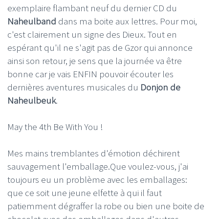
exemplaire flambant neuf du dernier CD du
Naheulband
dans ma boite aux lettres. Pour moi,
c'est clairement un signe des Dieux. Tout en
espérant qu'il ne s'agit pas de Gzor qui annonce
ainsi son retour, je sens que la journée va être
bonne car je vais ENFIN pouvoir écouter les
dernières aventures musicales du
Donjon de
Naheulbeuk
.
May the 4th Be With You !
Mes mains tremblantes d'émotion déchirent
sauvagement l'emballage.Que voulez-vous, j'ai
toujours eu un problème avec les emballages:
que ce soit une jeune elfette à qui il faut
patiemment dégraffer la robe ou bien une boite de
chocolat avec des emballages dans d'autres