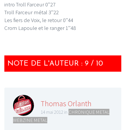
intro Troll Farceur 0’’27
Troll Farceur métal 3’’22
Les fiers de Voix, le retour 0’’44
Crom Lapoule et le ranger 1’’48
NOTE DE L'AUTEUR : 9 / 10
Thomas Orlanth
14 mai 2012 in
CHRONIQUE METAL
,
WEBZINE METAL