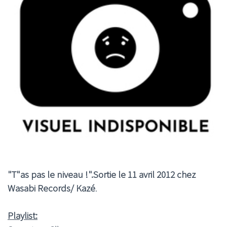
"T"as pas le niveau !".Sortie le 11 avril 2012 chez
Wasabi Records/ Kazé
.
Playlist: