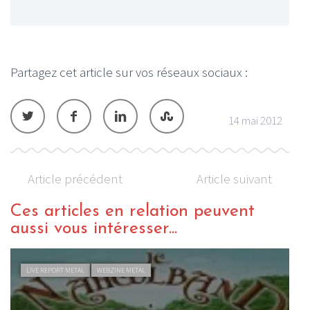
Partagez cet article sur vos réseaux sociaux :
14 mai 2012
Article précédent
Article suivant
Ces articles en relation peuvent
aussi vous intéresser...
LIVE REPORT METAL
WEBZINE METAL