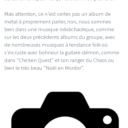
Mais attention, ce n'est certes pas un album de
metal à proprement parler, non, nous sommes
bien dans une musique rolistichaotique, comme
sur les deux précédents albums du groupe, avec
de nombreuses musiques à tendance folk où
s'incruste avec bohneur la guitare-démon, comme
dans "Chicken Quest" et son ranger du Chaos ou
bien le très beau "Noël en Mordor".