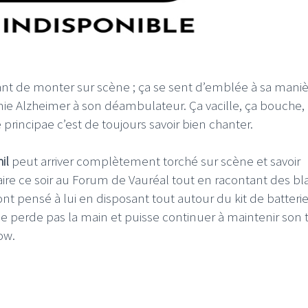
ant de monter sur scène ; ça se sent d’emblée à sa mani
e Alzheimer à son déambulateur. Ça vacille, ça bouche,
 principae c’est de toujours savoir bien chanter.
il
peut arriver complètement torché sur scène et savoir
aire ce soir au Forum de Vauréal tout en racontant des b
 ont pensé à lui en disposant tout autour du kit de batteri
ne perde pas la main et puisse continuer à maintenir son 
ow.