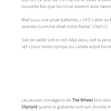
nouvelle fois que les Incas doivent avoir rais
Bref sous une pluie battante, « UFO » aller au
vivantes (comme dirait notre Redac’ Chef !!).
Soit on vieillit soit on est déjà vieux, soit la v
sel » pour rester sympa, ou calvitie esprit bu
Les jeunes norvégiens de
The Wheel
font dan
Skynyrd
quand le guitariste sort son double