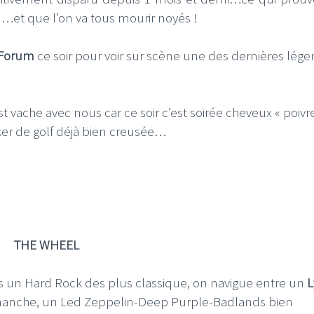
on…et que l’on va tous mourir noyés !
Forum
ce soir pour voir sur scène une des dernières lég
ie est vache avec nous car ce soir c’est soirée cheveux « poivr
nker de golf déjà bien creusée…
THE WHEEL
s un Hard Rock des plus classique, on navigue entre un
L
 manche, un Led Zeppelin-Deep Purple-Badlands bien