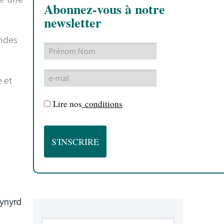
Abonnez-vous à notre
newsletter
endes
e et
Lire nos
conditions
ynyrd