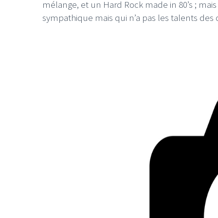
mélange, et un Hard Rock made in 80’s ; ma
sympathique mais qui n’a pas les talents des 