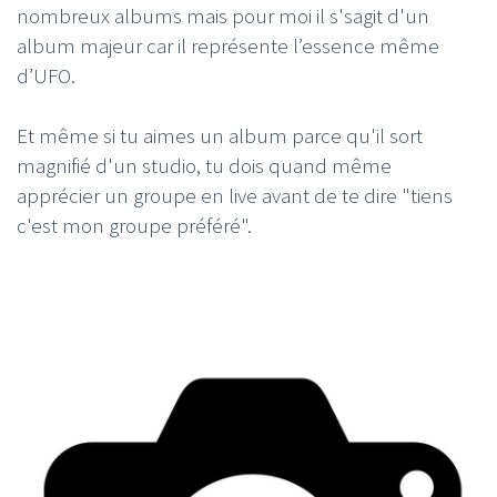
nombreux albums mais pour moi il s'sagit d'un
album majeur car il représente l’essence même
d’UFO.
Et même si tu aimes un album parce qu'il sort
magnifié d'un studio, tu dois quand même
apprécier un groupe en live avant de te dire "tiens
c'est mon groupe préféré".