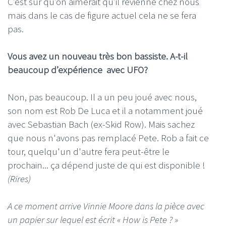
C’est sûr qu’on aimerait qu’il revienne chez nous
mais dans le cas de figure actuel cela ne se fera
pas.
Vous avez un nouveau très bon bassiste. A-t-il
beaucoup d’expérience avec UFO?
Non, pas beaucoup. Il a un peu joué avec nous,
son nom est Rob De Luca et il a notamment joué
avec Sebastian Bach (ex-Skid Row). Mais sachez
que nous n'avons pas remplacé Pete. Rob a fait ce
tour, quelqu'un d'autre fera peut-être le
prochain... ça dépend juste de qui est disponible !
(Rires)
A ce moment arrive Vinnie Moore dans la pièce avec
un papier sur lequel est écrit « How is Pete ? »