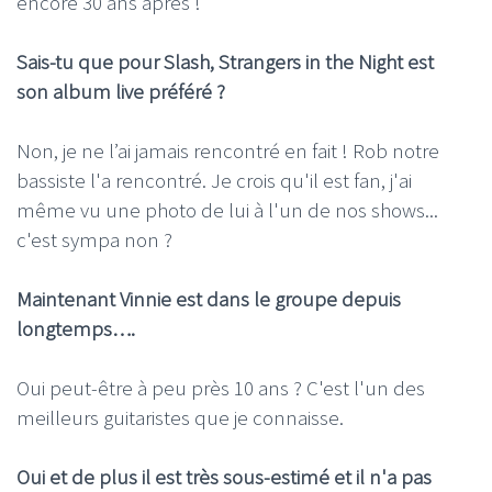
encore 30 ans après !
Sais-tu que pour Slash, Strangers in the Night est
son album live préféré ?
Non, je ne l’ai jamais rencontré en fait ! Rob notre
bassiste l'a rencontré. Je crois qu'il est fan, j'ai
même vu une photo de lui à l'un de nos shows...
c'est sympa non ?
Maintenant Vinnie est dans le groupe depuis
longtemps….
Oui peut-être à peu près 10 ans ? C'est l'un des
meilleurs guitaristes que je connaisse.
Oui et de plus il est très sous-estimé et il n'a pas