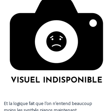
Et la logique fait que l’on n’entend beaucoup
moins les synthés pianos maintenant…