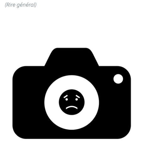
(Rire général)