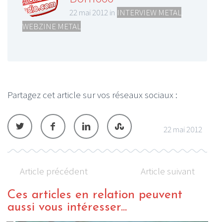
22 mai 2012 in
INTERVIEW METAL
,
WEBZINE METAL
Partagez cet article sur vos réseaux sociaux :
22 mai 2012
Article précédent
Article suivant
Ces articles en relation peuvent
aussi vous intéresser...