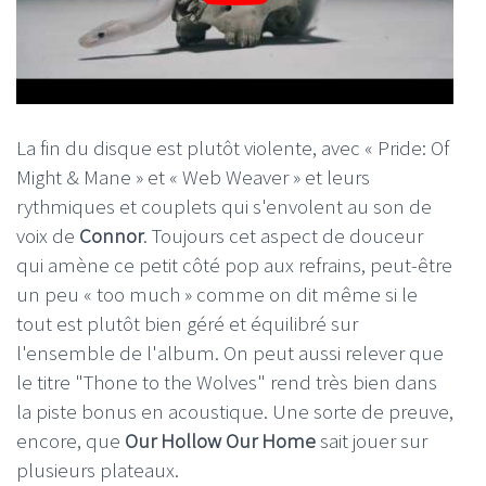
La fin du disque est plutôt violente, avec « Pride: Of
Might & Mane » et « Web Weaver » et leurs
rythmiques et couplets qui s'envolent au son de
voix de
Connor
. Toujours cet aspect de douceur
qui amène ce petit côté pop aux refrains, peut-être
un peu « too much » comme on dit même si le
tout est plutôt bien géré et équilibré sur
l'ensemble de l'album. On peut aussi relever que
le titre "Thone to the Wolves" rend très bien dans
la piste bonus en acoustique. Une sorte de preuve,
encore, que
Our Hollow Our Home
sait jouer sur
plusieurs plateaux.