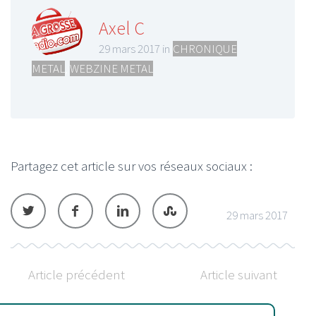
Axel C
29 mars 2017 in
CHRONIQUE
METAL
,
WEBZINE METAL
Partagez cet article sur vos réseaux sociaux :
29 mars 2017
Article précédent
Article suivant