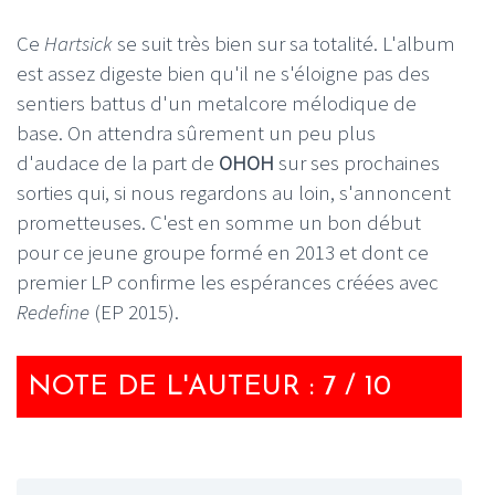
Ce
Hartsick
se suit très bien sur sa totalité. L'album
est assez digeste bien qu'il ne s'éloigne pas des
sentiers battus d'un metalcore mélodique de
base. On attendra sûrement un peu plus
d'audace de la part de
OHOH
sur ses prochaines
sorties qui, si nous regardons au loin, s'annoncent
prometteuses. C'est en somme un bon début
pour ce jeune groupe formé en 2013 et dont ce
premier LP confirme les espérances créées avec
Redefine
(EP 2015).
NOTE DE L'AUTEUR : 7 / 10