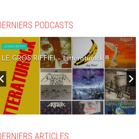
DERNIERS PODCASTS
LE GROS RIFFIFI
LE GROS RIFFIFI – Littératurock !!!
DERNIERS ARTICLES