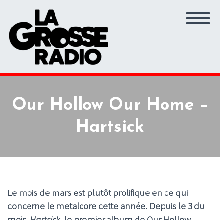
Our Hollow Our Home –
Hartsick
Le mois de mars est plutôt prolifique en ce qui
concerne le metalcore cette année. Depuis le 3 du
mois,
Hartsick
, le premier album de Our Hollow