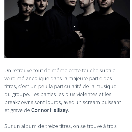
On retrouve tout de même cette touche subtile
voire mélancolique dans la majeure partie des
titres, c'est un peu la particularité de la musique
du groupe. Les parties les plus violentes et les
breakdowns sont lourds, avec un scream puissant
et grave de
Connor Hallisey
.
Sur un album de treize titres, on se trouve à trois