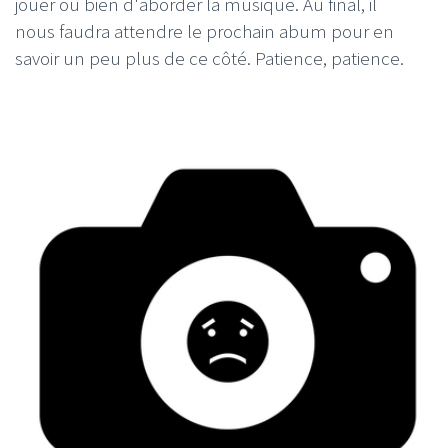
jouer ou bien d'aborder la musique. Au final, il
nous faudra attendre le prochain abum pour en
savoir un peu plus de ce côté. Patience, patience.