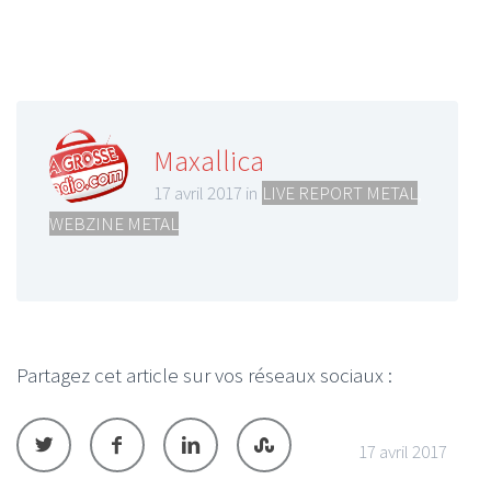
Maxallica
17 avril 2017 in
LIVE REPORT METAL
,
WEBZINE METAL
Partagez cet article sur vos réseaux sociaux :
17 avril 2017