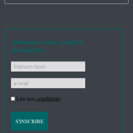
Abonnez-vous à notre
newsletter
Lire nos
conditions