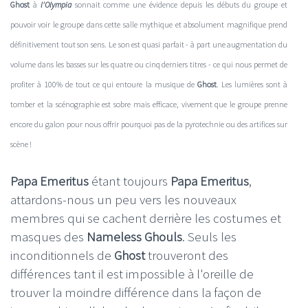
Ghost
à
l'Olympia
sonnait comme une évidence depuis les débuts du groupe et
pouvoir voir le groupe dans cette salle mythique et absolument magnifique prend
définitivement tout son sens. Le son est quasi parfait - à part une augmentation du
volume dans les basses sur les quatre ou cinq derniers titres - ce qui nous permet de
profiter à 100% de tout ce qui entoure la musique de
Ghost
. Les lumières sont à
tomber et la scénographie est sobre mais efficace, vivement que le groupe prenne
encore du galon pour nous offrir pourquoi pas de la pyrotechnie ou des artifices sur
scène !
Papa Emeritus
étant toujours
Papa Emeritus
,
attardons-nous un peu vers les nouveaux
membres qui se cachent derrière les costumes et
masques des
Nameless Ghouls
. Seuls les
inconditionnels de
Ghost
trouveront des
différences tant il est impossible à l'oreille de
trouver la moindre différence dans la façon de