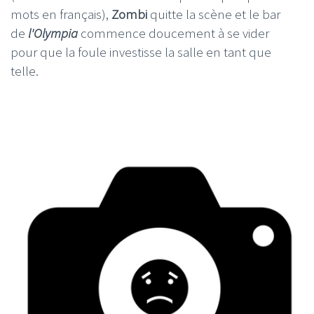
mots en français),
Zombi
quitte la scène et le bar
de
l'Olympia
commence doucement à se vider
pour que la foule investisse la salle en tant que
telle.