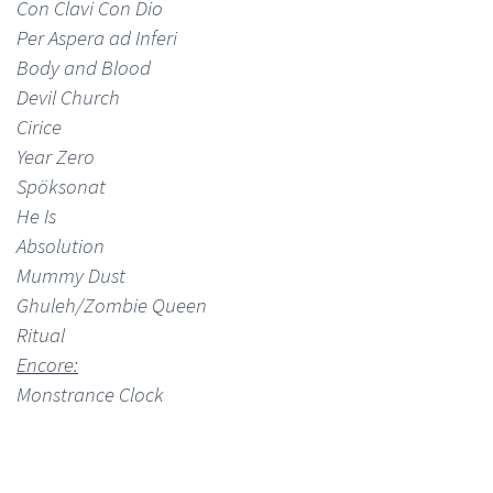
Con Clavi Con Dio
Per Aspera ad Inferi
Body and Blood
Devil Church
Cirice
Year Zero
Spöksonat
He Is
Absolution
Mummy Dust
Ghuleh/Zombie Queen
Ritual
Encore:
Monstrance Clock