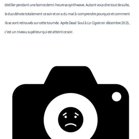
distiller pendant une bonne demi-heure sa synthwave. Autant vous dire tout de suite,
le duo dénote totalement ce soir et on a du mal à comprendre pourquoi et comment
ils se sont retrouvés sur cette tournée. Après
Dead Soul
à
La Cigale
en décembre 2015,
c'est un niveau supérieur qui est atteint ce soir.