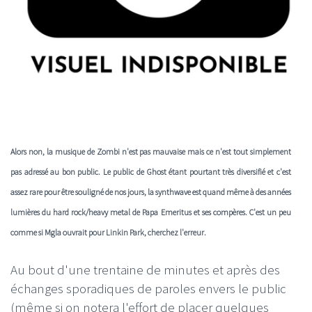
Alors non, la musique de
Zombi
n'est pas mauvaise mais ce n'est tout simplement
pas adressé au bon public. Le public de
Ghost
étant pourtant très diversifié et c'est
assez rare pour être souligné de nos jours, la synthwave est quand même à des années
lumières du hard rock/heavy metal de
Papa Emeritus
et ses compères. C'est un peu
comme si
Mgla
ouvrait pour
Linkin Park
, cherchez l'erreur.
Au bout d'une trentaine de minutes et après des
échanges sporadiques de paroles envers le public
(même si on notera l'effort de placer quelques