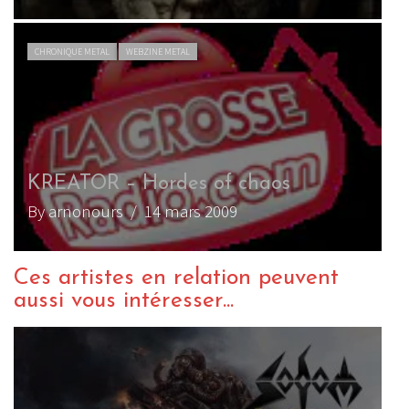
CHRONIQUE METAL
WEBZINE METAL
KREATOR – Hordes of chaos
By arnonours
/ 14 mars 2009
Ces artistes en relation peuvent
aussi vous intéresser...