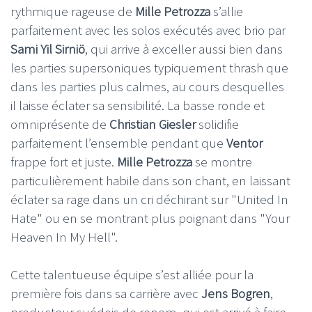
rythmique rageuse de
Mille Petrozza
s’allie
parfaitement avec les solos exécutés avec brio par
Sami Yil Sirniö
, qui arrive à exceller aussi bien dans
les parties supersoniques typiquement thrash que
dans les parties plus calmes, au cours desquelles
il laisse éclater sa sensibilité. La basse ronde et
omniprésente de
Christian Giesler
solidifie
parfaitement l’ensemble pendant que
Ventor
frappe fort et juste.
Mille Petrozza
se montre
particulièrement habile dans son chant, en laissant
éclater sa rage dans un cri déchirant sur "United In
Hate" ou en se montrant plus poignant dans "Your
Heaven In My Hell".
Cette talentueuse équipe s’est alliée pour la
première fois dans sa carrière avec
Jens Bogren
,
producteur suédois de renom, qui est arrivé à faire