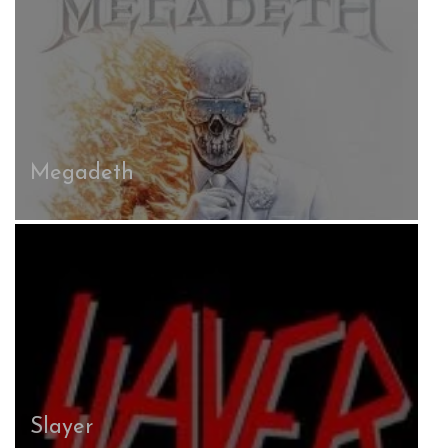
Megadeth
Slayer