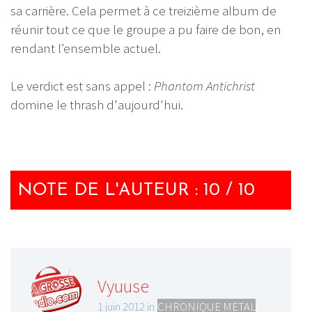
sa carrière. Cela permet à ce treizième album de
réunir tout ce que le groupe a pu faire de bon, en
rendant l’ensemble actuel.
Le verdict est sans appel :
Phantom Antichrist
domine le thrash d'aujourd'hui.
NOTE DE L'AUTEUR : 10 / 10
Vyuuse
1 juin 2012 in
CHRONIQUE METAL
,