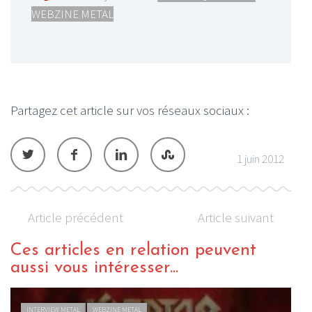
WEBZINE METAL
Partagez cet article sur vos réseaux sociaux :
1 juin 2012
Article précédent
Article suivant
Ces articles en relation peuvent
aussi vous intéresser...
INTERVIEW METAL
WEBZINE METAL