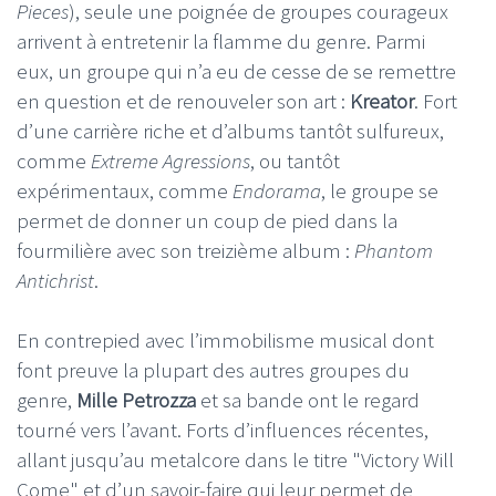
Pieces
), seule une poignée de groupes courageux
arrivent à entretenir la flamme du genre. Parmi
eux, un groupe qui n’a eu de cesse de se remettre
en question et de renouveler son art :
Kreator
. Fort
d’une carrière riche et d’albums tantôt sulfureux,
comme
Extreme Agressions
, ou tantôt
expérimentaux, comme
Endorama
, le groupe se
permet de donner un coup de pied dans la
fourmilière avec son treizième album :
Phantom
Antichrist
.
En contrepied avec l’immobilisme musical dont
font preuve la plupart des autres groupes du
genre,
Mille Petrozza
et sa bande ont le regard
tourné vers l’avant. Forts d’influences récentes,
allant jusqu’au metalcore dans le titre "Victory Will
Come" et d’un savoir-faire qui leur permet de