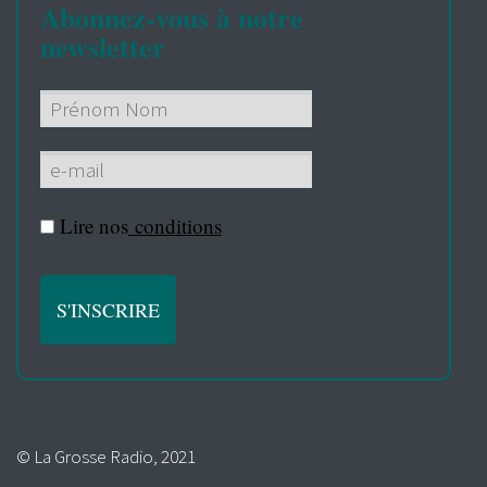
Abonnez-vous à notre
newsletter
Lire nos
conditions
© La Grosse Radio, 2021