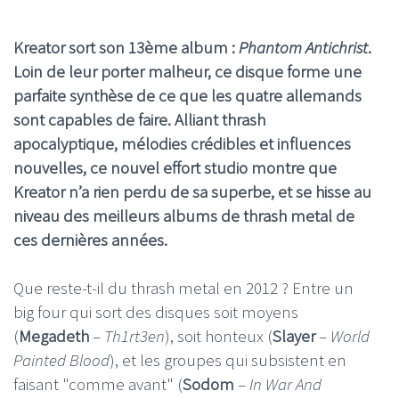
Kreator sort son 13ème album :
Phantom Antichrist
.
Loin de leur porter malheur, ce disque forme une
parfaite synthèse de ce que les quatre allemands
sont capables de faire. Alliant thrash
apocalyptique, mélodies crédibles et influences
nouvelles, ce nouvel effort studio montre que
Kreator n’a rien perdu de sa superbe, et se hisse au
niveau des meilleurs albums de thrash metal de
ces dernières années.
Que reste-t-il du thrash metal en 2012 ? Entre un
big four qui sort des disques soit moyens
(
Megadeth
–
Th1rt3en
), soit honteux (
Slayer
–
World
Painted Blood
), et les groupes qui subsistent en
faisant "comme avant" (
Sodom
–
In War And