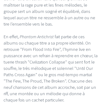
maîtriser la rage pure et les fines mélodies, le
groupe sert un album soigné et équilibré, dans
lequel aucun titre ne ressemble à un autre ou ne
tire l’ensemble vers le bas.
En effet,
Phantom Antichrist
fait partie de ces
albums ou chaque titre a sa propre identité. On
retrouve "From Flood Into Fire", l’hymne live en
puissance avec un refrain à reprendre en chœur, la
tuerie thrash "Civilization Collapse" qui sent fort le
souffre, le très mélodique et solennel "Until Our
Paths Cross Again" ou le gros mid-tempo martial
"The Few, The Proud, The Broken". Chacune des
neuf chansons de cet album accroche, soit par un
riff, une montée ou un mélodie qui donne à
chaque fois un cachet particulier.