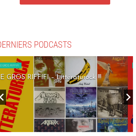
DERNIERS PODCASTS
LE GROS RIFFIFI
LE GROS RIFFIFI – Seven Days To Rock !!!