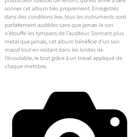
sonner cet album très proprement. Enregistrés
dans des conditions live, tous les instruments sont
parfaitement audibles sans que jamais le son
n’étouffe les tympans de l’auditeur. Sonnant plus
metal que jamais, cet album bénéficie d’un son
massif tout en restant dans les limites de
l’écoutable, le tout grâce à un travail appliqué de
chaque membre.