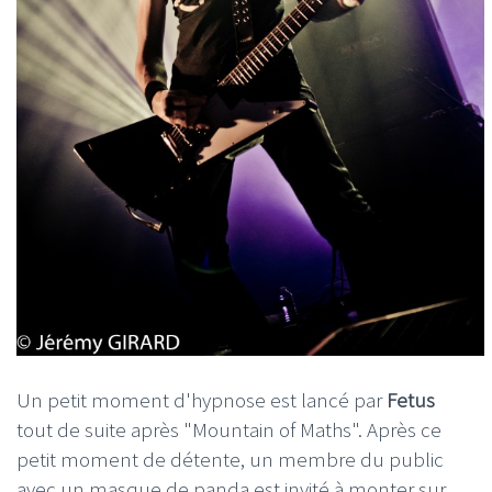
Un petit moment d'hypnose est lancé par
Fetus
tout de suite après "Mountain of Maths". Après ce
petit moment de détente, un membre du public
avec un masque de panda est invité à monter sur