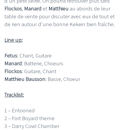
d'un petit selfie. On pourra retrouver plus tard
Flockos
,
Manard
et
Matthieu
au abords de leur
table de vente pour discuter avec eux de tout et
de rien autour d'une bonne Kekein bien fraîche.
Line up:
Fetus
: Chant, Guitare
Manard
: Batterie, Choeurs
Flockos
: Guitare, Chant
Matthieu Bausson
: Basse, Choeur
Tracklist:
1 – Entooned
2 – Fort Boyard theme
3 – Darry Cowl Chamber