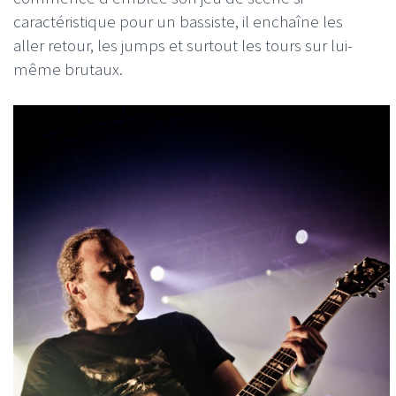
caractéristique pour un bassiste, il enchaîne les
aller retour, les jumps et surtout les tours sur lui-
même brutaux.