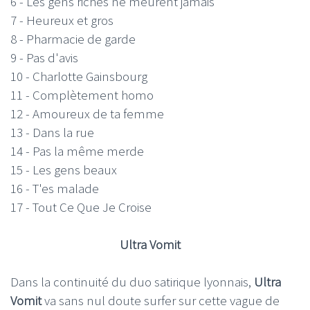
6 - Les gens riches ne meurent jamais
7 - Heureux et gros
8 - Pharmacie de garde
9 - Pas d'avis
10 - Charlotte Gainsbourg
11 - Complètement homo
12 - Amoureux de ta femme
13 - Dans la rue
14 - Pas la même merde
15 - Les gens beaux
16 - T'es malade
17 - Tout Ce Que Je Croise
Ultra Vomit
Dans la continuité du duo satirique lyonnais,
Ultra
Vomit
va sans nul doute surfer sur cette vague de