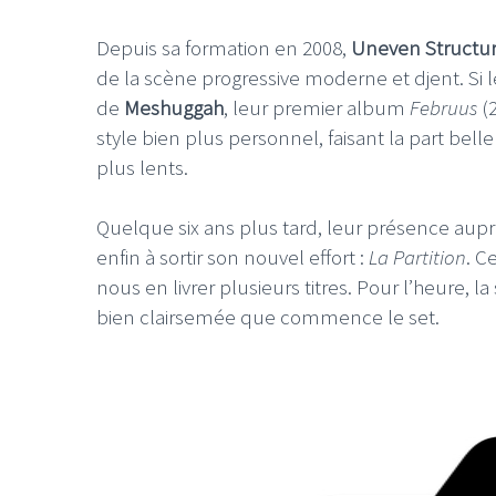
Depuis sa formation en 2008,
Uneven Structu
de la scène progressive moderne et djent. Si 
de
Meshuggah
, leur premier album
Februus
(2
style bien plus personnel, faisant la part bel
plus lents.
Quelque six ans plus tard, leur présence aup
enfin à sortir son nouvel effort :
La Partition
. C
nous en livrer plusieurs titres. Pour l’heure, 
bien clairsemée que commence le set.