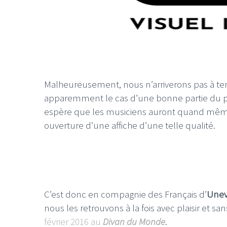
Malheureusement, nous n’arriverons pas à t
apparemment le cas d’une bonne partie du publ
espère que les musiciens auront quand même p
ouverture d’une affiche d’une telle qualité.
C’est donc en compagnie des Français d’
Unev
nous les retrouvons à la fois avec plaisir et 
février 2016 au
Divan du Monde
.