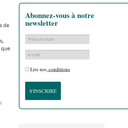
Abonnez-vous à notre
newsletter
is de
s,
e que
Lire nos
conditions
e