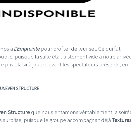
emps à
L’Empreinte
pour profiter de leur set. Ce qui fut
ic, puisque la salle était tristement vide à notre arrivé
ris plaisir à jouer devant les spectateurs présents, en
UNEVEN STRUCTURE
en Structure
que nous entamons véritablement la soirée
sans surprise, puisque le groupe accompagnait déjà
Texture