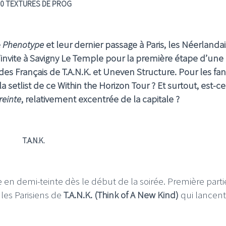
0 TEXTURES DE PROG
é
Phenotype
et leur dernier passage à Paris, les Néerlanda
s’invite à Savigny Le Temple pour la première étape d’une
 Français de T.A.N.K. et Uneven Structure. Pour les fan
 setlist de ce Within the Horizon Tour ? Et surtout, est-c
reinte
, relativement excentrée de la capitale ?
T.A.N.K.
 en demi-teinte dès le début de la soirée. Première parti
 les Parisiens de
T.A.N.K. (Think of A New Kind)
qui lancent