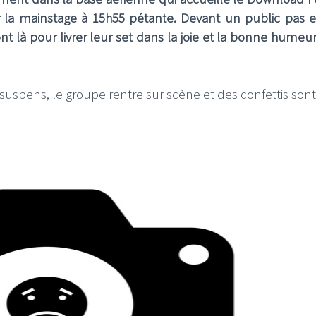
r la mainstage à 15h55 pétante. Devant un public pas 
t là pour livrer leur set dans la joie et la bonne humeur
suspens, le groupe rentre sur scène et des confettis sont