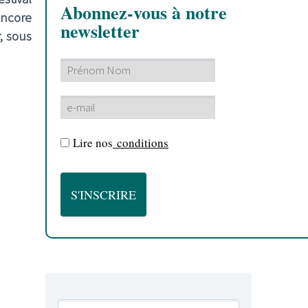
Abonnez-vous à notre
encore
newsletter
, sous
Lire nos
conditions