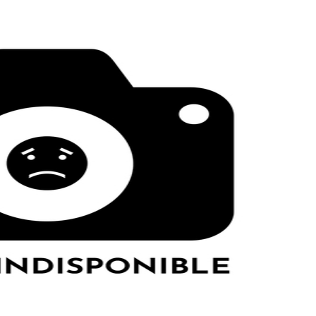
I
LE GROS RIFFIFI
S RIFFIFI –
LE GROS RIFFIFI – Su
as Riffifi 2025 !!!
The Covers !!!