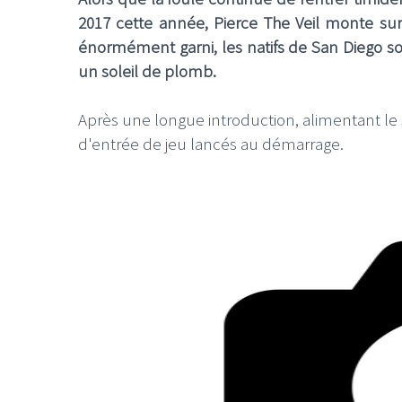
2017 cette année, Pierce The Veil monte su
énormément garni, les natifs de San Diego son
un soleil de plomb.
Après une longue introduction, alimentant le 
d'entrée de jeu lancés au démarrage.