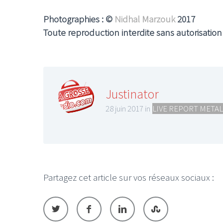
Photographies : ©
Nidhal Marzouk
2017
Toute reproduction interdite sans autorisatio
Justinator
28 juin 2017 in
LIVE REPORT METAL
Partagez cet article sur vos réseaux sociaux :