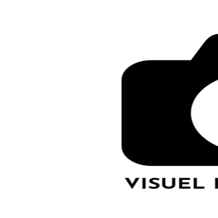
LE GROS RIFFIF
LE GRO
Christm