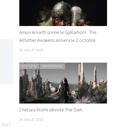
Amon Amarth sonne le Gjallarhorn : The
Allfather Awakens arrivera le 2 octobre
30 JUILLET 2026
ACTU METAL
WEBZINE METAL
Chelsea Wolfe dévoile The Dark
29 JUILLET 2026
n 2017