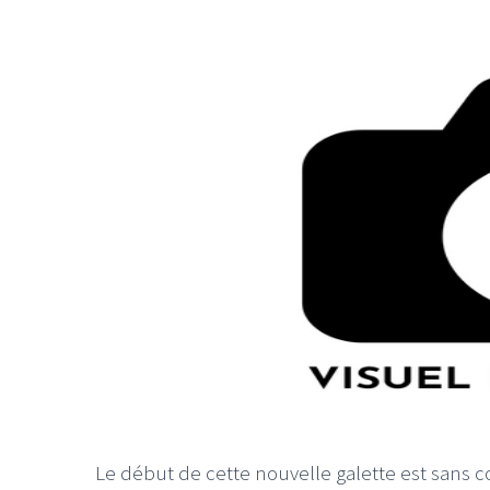
LE GROS RIFFIF
LE GRO
Christm
Le début de cette nouvelle galette est sans 