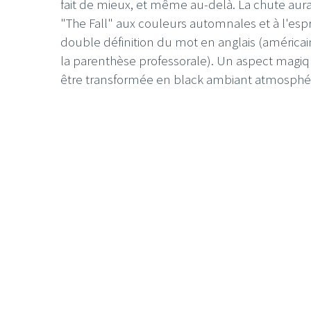
fait de mieux, et même au-delà. La chute aurai
"The Fall" aux couleurs automnales et à l'es
double définition du mot en anglais (américai
la parenthèse professorale). Un aspect magiq
être transformée en black ambiant atmosphériq