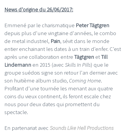
News d'origine du 26/06/2017:
Emmené par le charismatique
Peter Tägtgren
depuis plus d'une vingtaine d'années, le combo
de metal industriel,
Pain
, sévit dans le monde
entier enchainant les dates à un train d'enfer. C'est
après une collaboration entre
Tägtgren
et
Till
Lindemann
en 2015 (avec
Skills In Pills
) que le
groupe suédois signe son retour l'an dernier avec
son huitième album studio,
Coming Home
.
Profitant d'une tournée les menant aux quatre
coins du vieux continent, ils feront escale chez
nous pour deux dates qui promettent du
spectacle.
En partenariat avec
Sounds Like Hell Productions