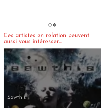
Pain: premier single et tournée
européenne
By David T.
/ 8 août 2016
Ces artistes en relation peuvent
aussi vous intéresser...
Sawthis