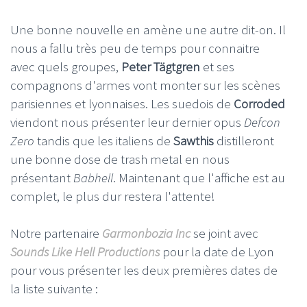
Une bonne nouvelle en amène une autre dit-on. Il
nous a fallu très peu de temps pour connaitre
avec quels groupes,
Peter Tägtgren
et ses
compagnons d'armes vont monter sur les scènes
parisiennes et lyonnaises. Les suedois de
Corroded
viendont nous présenter leur dernier opus
Defcon
Zero
tandis que les italiens de
Sawthis
distilleront
une bonne dose de trash metal en nous
présentant
Babhell
. Maintenant que l'affiche est au
complet, le plus dur restera l'attente!
Notre partenaire
Garmonbozia Inc
se joint avec
Sounds Like Hell Productions
pour la date de Lyon
pour vous présenter les deux premières dates de
la liste suivante :