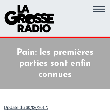
Pain: les premières
parties sont enfin
connues
Update du 30/06/2017: