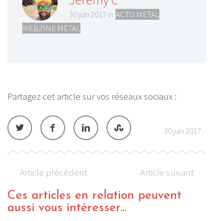
30 juin 2017 in
ACTU METAL
,
WEBZINE METAL
Partagez cet article sur vos réseaux sociaux :
30 juin 2017
Article précédent
Article suivant
Ces articles en relation peuvent
aussi vous intéresser...