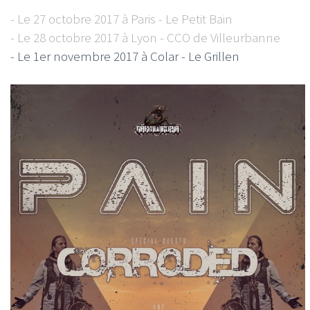
- Le 27 octobre 2017 à Paris - Le Petit Bain
- Le 28 octobre 2017 à Lyon - CCO de Villeurbanne
- Le 1er novembre 2017 à Colar - Le Grillen