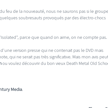
du feu de la nouveauté, nous ne saurons pas si le groupe
de quelques soubresauts provoqués par des électro-chocs
it "Isolated", parce que quand on aime, on ne compte pas.
r d'une version presse qui ne contenait pas le DVD mais
e, qui ne serait pas très significative. Mais mon avis peu
h
ou voulez découvrir du bon vieux Death Metal Old Schoo
ntury Media
.