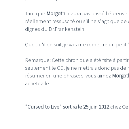
Tant que
Morgoth
n'aura pas passé l'épreuve 
réellement ressuscité ou s'il ne s'agit que 
dignes du Dr.Frankenstein.
Quoiqu'il en soit, je vais me remettre un pet
Remarque: Cette chronique a été faite à parti
seulement le CD, je ne mettrais donc pas de not
résumer en une phrase: si vous aimez
Morgot
achetez-le !
"Cursed to Live" sortira le 25 juin 2012
chez
Ce