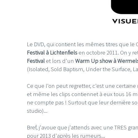
Le DVD, qui contient les mêmes titres que le 
Festival à Lichtenfiels
en octobre 2011. On y re
Festival
et lors d'un
Warm Up show à Wermels
(Isolated, Sold Baptism, Under the Surface, La
Ce que l'on peut regretter, c'est une certaine r
et même les clips contiennet à eux tous 16 mo
ne compte pas ! Surtout que leur dernière sort
studio)...
Bref, j'avoue que j'attends avec une TRES gra
pour 2013 d'après les rumeurs...