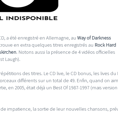
CD, a été enregistré en Allemagne, au
Way of Darkness
trouve en extra quelques titres enregistrés au
Rock Hard
kirchen
. Notons aussi la présence de 4 vidéos officielles
st Laugh).
épétitions des titres. Le CD live, le CD bonus, les lives d
rceaux différents sur un total de 49. Enfin, quand on ai
ie, en 2005, était déjà un Best Of 1987-1997 (mais version
nde impatience, la sortie de leur nouvelles chansons, pr