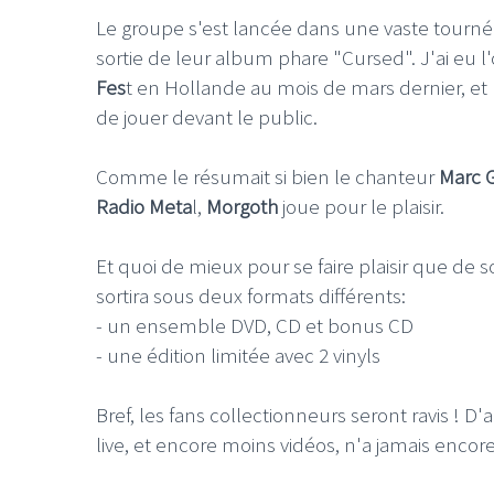
Le groupe s'est lancée dans une vaste tourn
sortie de leur album phare "Cursed". J'ai eu l
Fes
t en Hollande au mois de mars dernier, et p
de jouer devant le public.
Comme le résumait si bien le chanteur
Marc 
Radio Meta
l,
Morgoth
joue pour le plaisir.
Et quoi de mieux pour se faire plaisir que de 
sortira sous deux formats différents:
- un ensemble DVD, CD et bonus CD
- une édition limitée avec 2 vinyls
Bref, les fans collectionneurs seront ravis ! D
live, et encore moins vidéos, n'a jamais encore 