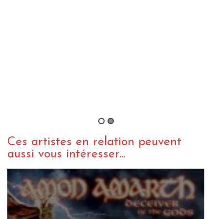
D
B
Ces artistes en relation peuvent
aussi vous intéresser...