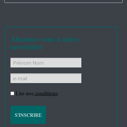
Abonnez-vous à notre
newsletter
Lire nos
conditions