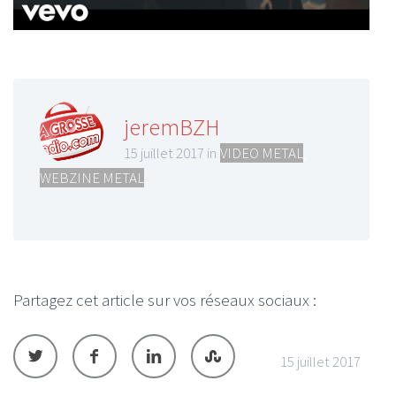
jeremBZH
15 juillet 2017 in
VIDEO METAL
,
WEBZINE METAL
Partagez cet article sur vos réseaux sociaux :
15 juillet 2017