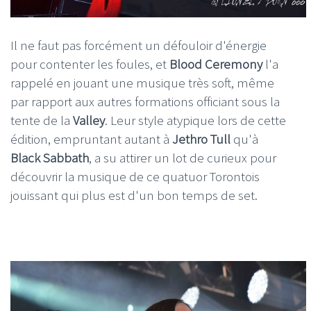
Il ne faut pas forcément un défouloir d'énergie
pour contenter les foules, et
Blood Ceremony
l'a
rappelé en jouant une musique très soft, même
par rapport aux autres formations officiant sous la
tente de la
Valley
. Leur style atypique lors de cette
édition, empruntant autant à
Jethro Tull
qu'à
Black Sabbath
, a su attirer un lot de curieux pour
découvrir la musique de ce quatuor Torontois
jouissant qui plus est d'un bon temps de set.