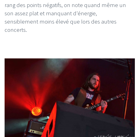
rang des points négatifs, on note quand même un
son assez plat et manquant d'énergie,
sensiblement moins élevé que lors des autres
concerts.