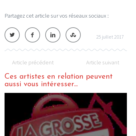
Partagez cet article sur vos réseaux sociaux :
25 juillet 2017
Article précédent
Article suivant
Ces artistes en relation peuvent
aussi vous intéresser...