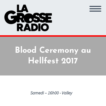
Blood Ceremony au
Hellfest 2017
Samedi – 16h00 - Valley