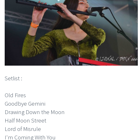
Setlist :
Old Fires
Goodbye Gemini
Drawing Down the Moon
Half Moon Street
Lord of Misrule
I'm Coming With You