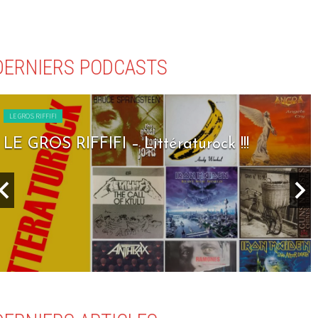
DERNIERS PODCASTS
LE GROS RIFFIFI
LE GROS RIFFIFI – Seven Days To Rock !!!