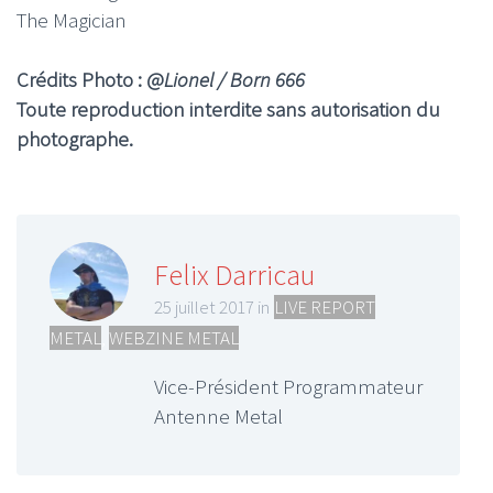
The Magician
Crédits Photo : @
Lionel / Born 666
Toute reproduction interdite sans autorisation du
photographe.
Felix Darricau
25 juillet 2017 in
LIVE REPORT
METAL
,
WEBZINE METAL
Vice-Président Programmateur
Antenne Metal