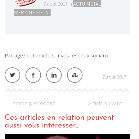
7 août 2017 in
ACTU METAL
,
WEBZINE METAL
Partagez cet article sur vos réseaux sociaux :
7 août 2017
Article précédent
Article suivant
Ces articles en relation peuvent
aussi vous intéresser...