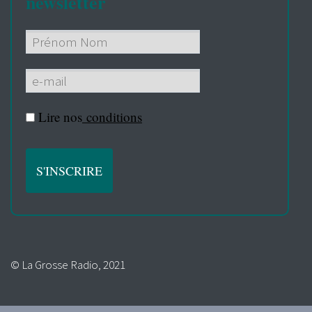
newsletter
Lire nos
conditions
© La Grosse Radio, 2021