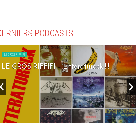
DERNIERS PODCASTS
LE GROS RIFFIFI
!!
LE GROS RIFFIFI – Seven Days To