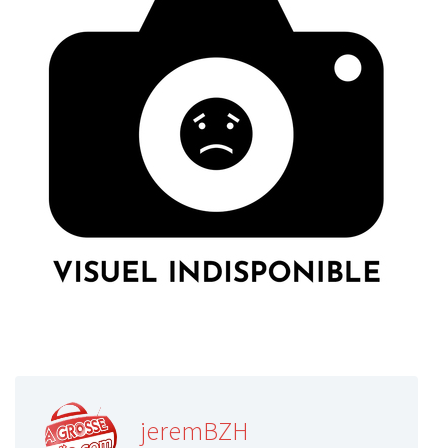
jeremBZH