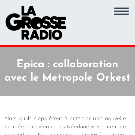
Epica : collaboration
avec le Metropole Orkest
Alors qu'ils s'apprêtent à entamer une nouvelle
tournée européenne, les Néerlandais viennent de
remporter le concours organisé autour