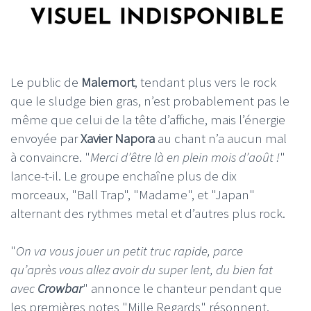
Le public de
Malemort
, tendant plus vers le rock
que le sludge bien gras, n’est probablement pas le
même que celui de la tête d’affiche, mais l’énergie
envoyée par
Xavier Napora
au chant n’a aucun mal
à convaincre. "
Merci d’être là en plein mois d’août !
"
lance-t-il. Le groupe enchaîne plus de dix
morceaux, "Ball Trap", "Madame", et "Japan"
alternant des rythmes metal et d’autres plus rock.
"
On va vous jouer un petit truc rapide, parce
qu’après vous allez avoir du super lent, du bien fat
avec
Crowbar
" annonce le chanteur pendant que
les premières notes "Mille Regards" résonnent.