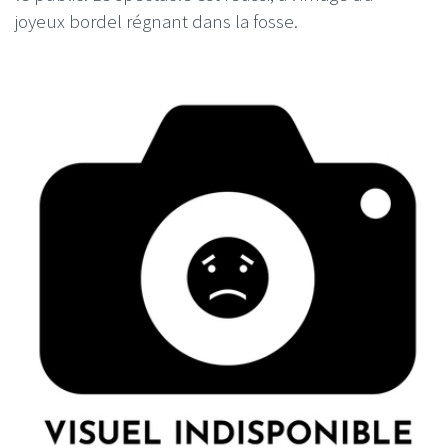
joyeux bordel régnant dans la fosse.