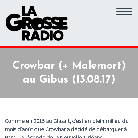
Crowbar (+ Malemort)
au Gibus (13.08.17)
Comme en 2015 au Glazart, c’est en plein milieu du
mois d’août que Crowbar a décidé de débarquer à
Paris. La légende de la Nouvelle-Orléans