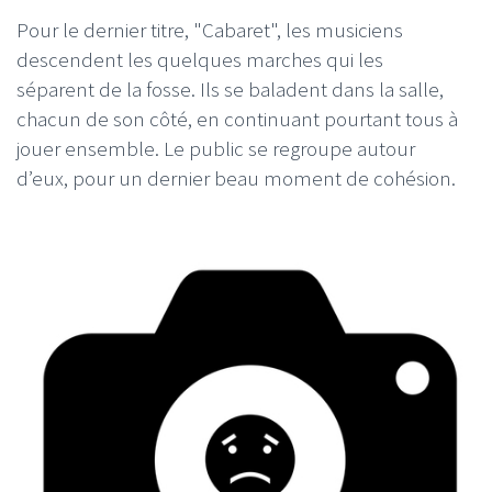
Pour le dernier titre, "Cabaret", les musiciens
descendent les quelques marches qui les
séparent de la fosse. Ils se baladent dans la salle,
chacun de son côté, en continuant pourtant tous à
jouer ensemble. Le public se regroupe autour
d’eux, pour un dernier beau moment de cohésion.