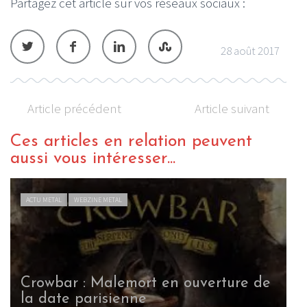
Partagez cet article sur vos réseaux sociaux :
28 août 2017
Article précédent
Article suivant
Ces articles en relation peuvent
aussi vous intéresser...
ACTU METAL
WEBZINE METAL
Crowbar : Malemort en ouverture de
la date parisienne