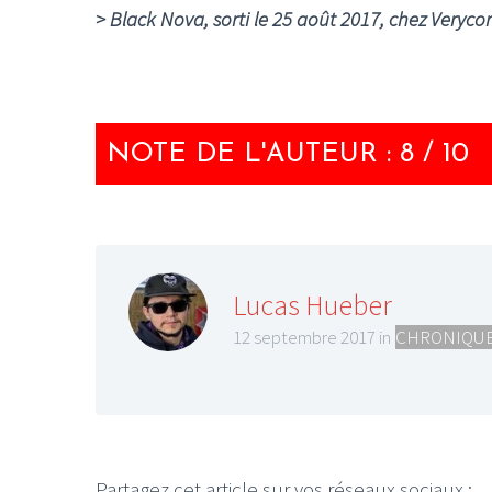
> Black Nova, sorti le 25 août 2017, chez Verycor
NOTE DE L'AUTEUR : 8 / 10
Lucas Hueber
12 septembre 2017 in
CHRONIQUE
Partagez cet article sur vos réseaux sociaux :