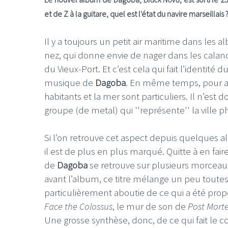
et de Z à la guitare, quel est l'état du navire marseillais
Il y a toujours un petit air maritime dans les
nez, qui donne envie de nager dans les calanq
du Vieux-Port. Et c’est cela qui fait l’identité
musique de
Dagoba
. En même temps, pour a
habitants et la mer sont particuliers. Il n’es
groupe (de metal) qui ''représente'' la ville 
Si l’on retrouve cet aspect depuis quelques
il est de plus en plus marqué. Quitte à en fair
de
Dagoba
se retrouve sur plusieurs morceau
avant l’album, ce titre mélange un peu toutes
particulièrement aboutie de ce qui a été pro
Face the Colossus
, le mur de son de
Post Morte
Une grosse synthèse, donc, de ce qui fait le c