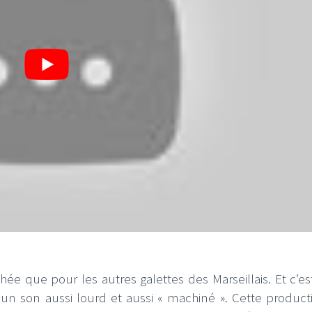
ée que pour les autres galettes des Marseillais. Et c’es
 un son aussi lourd et aussi « machiné ». Cette product