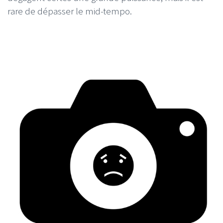
rare de dépasser le mid-tempo.