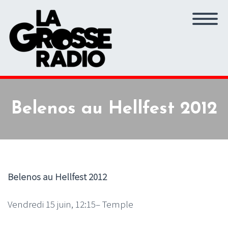
Belenos au Hellfest 2012
Belenos au Hellfest 2012
Vendredi 15 juin, 12:15– Temple