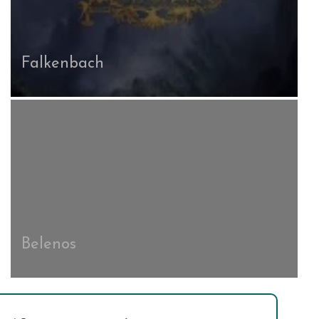
Falkenbach
Belenos