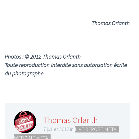
Thomas Orlanth
Photos : © 2012 Thomas Orlanth
Toute reproduction interdite sans autorisation écrite
du photographe.
Thomas Orlanth
7 juillet 2012 in
LIVE REPORT METAL
,
WEBZINE METAL