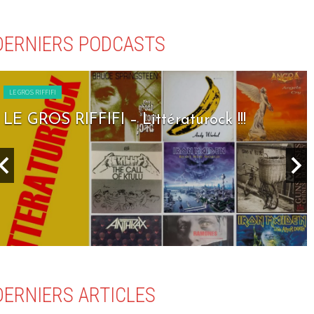
DERNIERS PODCASTS
LE GROS RIFFIFI
LE GROS RIFFIFI – Seven Days To Rock !!!
DERNIERS ARTICLES