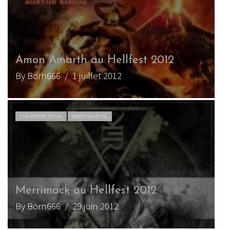
Amon Amarth au Hellfest 2012
By Born666
/ 1 juillet 2012
LIVE REPORT METAL
WEBZINE METAL
Merrimack au Hellfest 2012
By Born666
/ 29 juin 2012