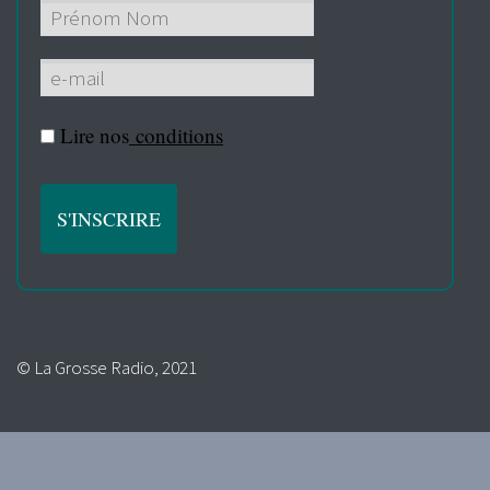
Lire nos
conditions
© La Grosse Radio, 2021