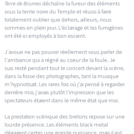
Terre de Brumes
déchaîne la fureur des éléments
sous la tente noire du Temple et réussi à faire
totalement oublier que dehors, ailleurs, nous
sommes en plein jour. L'éclairage et les fumigènes
ont été ici employés à bon escient.
J'avoue ne pas pouvoir réellement vous parler de
l'ambiance qui a régné au coeur de la foule. Je
suis resté pendant tout le concert devant la scène,
dans la fosse des photographes, tant la musique
m'hypnotisait. Les rares fois où j'ai pensé à regarder
derrière moi, j'avais plutôt l'impression que les
spectateurs étaient dans le même état que moi.
La prestation scénique des bretons repose sur une
lourde présence. Les éléments black metal
dégagent certes une grande puissance, mais il est