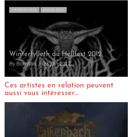
LIVE REPORT METAL
WEBZINE METAL
Winterfylleth au Hellfest 2012
By Born666
/ 23 juin 2012
Ces artistes en relation peuvent
aussi vous intéresser...