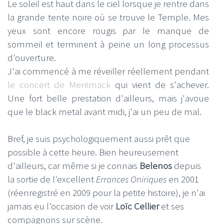
Le soleil est haut dans le ciel lorsque je rentre dans
la grande tente noire où se trouve le Temple. Mes
yeux sont encore rougis par le manque de
sommeil et terminent à peine un long processus
d'ouverture.
J'ai commencé à me réveiller réellement pendant
le concert de Merrimack
qui vient de s'achever.
Une fort belle prestation d'ailleurs, mais j'avoue
que le black metal avant midi, j'ai un peu de mal.
Bref, je suis psychologiquement aussi prêt que
possible à cette heure. Bien heureusement
d'ailleurs, car même si je connais
Belenos
depuis
la sortie de l'excellent
Errances Oniriques
en 2001
(réenregistré en 2009 pour la petite histoire), je n'ai
jamais eu l'occasion de voir
Loïc Cellier
et ses
compagnons sur scène.