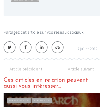
Partagez cet article sur vos réseaux sociaux :
7 juillet 2012
Article précédent
Article suivant
Ces articles en relation peuvent
aussi vous intéresser...
LIVE REPORT METAL
WEBZINE METAL