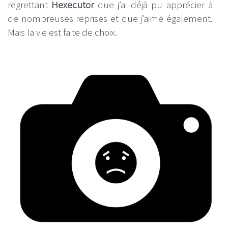
regrettant
Hexecutor
que j’ai déjà pu apprécier à
de nombreuses reprises et que j’aime également.
Mais la vie est faite de choix.