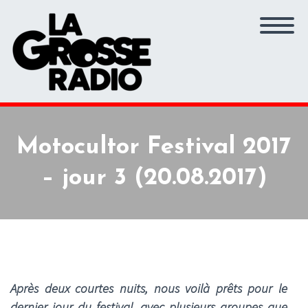
Motocultor Festival 2017
– jour 3 (20.08.2017)
Après deux courtes nuits, nous voilà prêts pour le
dernier jour du festival, avec plusieurs groupes que