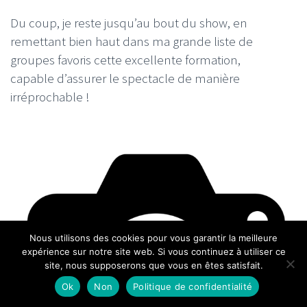
Du coup, je reste jusqu’au bout du show, en
remettant bien haut dans ma grande liste de
groupes favoris cette excellente formation,
capable d’assurer le spectacle de manière
irréprochable !
Nous utilisons des cookies pour vous garantir la meilleure
expérience sur notre site web. Si vous continuez à utiliser ce
site, nous supposerons que vous en êtes satisfait.
Ok
Non
Politique de confidentialité