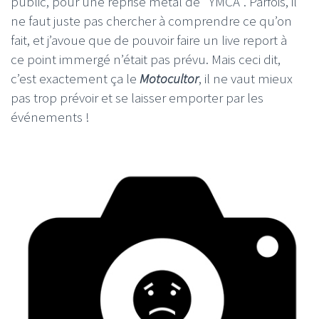
public, pour une reprise métal de "YMCA". Parfois, il
ne faut juste pas chercher à comprendre ce qu’on
fait, et j’avoue que de pouvoir faire un live report à
ce point immergé n’était pas prévu. Mais ceci dit,
c’est exactement ça le
Motocultor
, il ne vaut mieux
pas trop prévoir et se laisser emporter par les
événements !