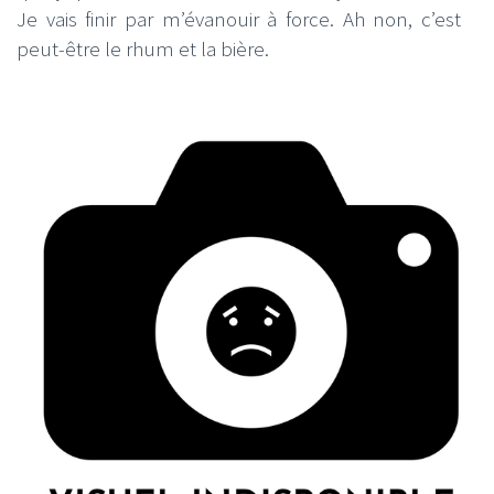
Je vais finir par m’évanouir à force. Ah non, c’est
peut-être le rhum et la bière.