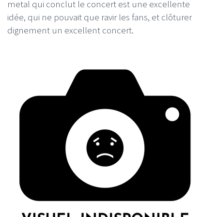
metal qui conclut le concert est une excellente
idée, qui ne pouvait que ravir les fans, et clôturer
dignement un excellent concert.