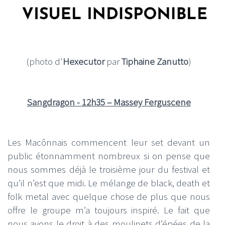
(photo d'
Hexecutor
par
Tiphaine Zanutto
)
Sangdragon - 12h35 – Massey Ferguscene
Les Macônnais commencent leur set devant un
public étonnamment nombreux si on pense que
nous sommes déjà le troisième jour du festival et
qu’il n’est que midi. Le mélange de black, death et
folk metal avec quelque chose de plus que nous
offre le groupe m’a toujours inspiré. Le fait que
nous ayons le droit à des moulinets d’épées de la