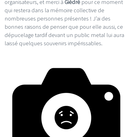
organisateurs, et merci à
Giédré
pour ce moment
qui restera dans la mémoire collective de
nombreuses personnes présentes ! J’ai des
bonnes raisons de penser que pour elle aussi, ce
dépucelage tardif devant un public metal lui aura
laissé quelques souvenirs impérissables.