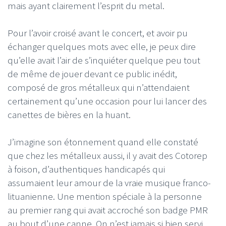
mais ayant clairement l’esprit du metal.
Pour l’avoir croisé avant le concert, et avoir pu
échanger quelques mots avec elle, je peux dire
qu’elle avait l’air de s’inquiéter quelque peu tout
de même de jouer devant ce public inédit,
composé de gros métalleux qui n’attendaient
certainement qu’une occasion pour lui lancer des
canettes de bières en la huant.
J’imagine son étonnement quand elle constaté
que chez les métalleux aussi, il y avait des Cotorep
à foison, d’authentiques handicapés qui
assumaient leur amour de la vraie musique franco-
lituanienne. Une mention spéciale à la personne
au premier rang qui avait accroché son badge PMR
au bout d’une canne. On n’est jamais si bien servi