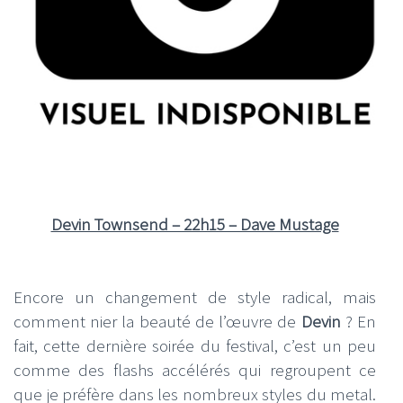
Devin Townsend – 22h15 – Dave Mustage
Encore un changement de style radical, mais
comment nier la beauté de l’œuvre de
Devin
? En
fait, cette dernière soirée du festival, c’est un peu
comme des flashs accélérés qui regroupent ce
que je préfère dans les nombreux styles du metal.